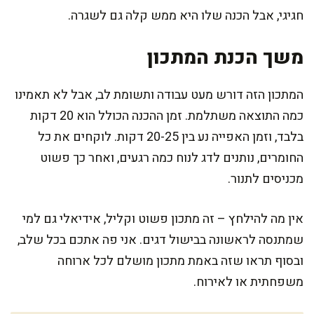
חגיגי, אבל הכנה שלו היא ממש קלה גם לשגרה.
משך הכנת המתכון
המתכון הזה דורש מעט עבודה ותשומת לב, אבל לא תאמינו
כמה התוצאה משתלמת. זמן ההכנה הכולל הוא 20 דקות
בלבד, וזמן האפייה נע בין 20-25 דקות. לוקחים את כל
החומרים, נותנים לדג לנוח כמה רגעים, ואחר כך פשוט
מכניסים לתנור.
אין מה להילחץ – זה מתכון פשוט וקליל, אידיאלי גם למי
שמתנסה לראשונה בבישול דגים. אני פה אתכם בכל שלב,
ובסוף תראו שזה באמת מתכון מושלם לכל ארוחה
משפחתית או לאירוח.