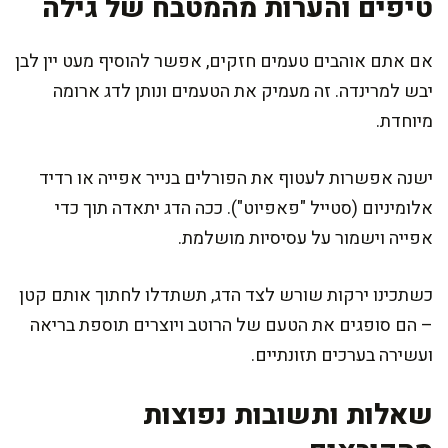
טיפים והערות מהמטבח של גילה
אם אתם אוהבים טעמים חזקים, אפשר להוסיף מעט יין לבן
יבש למרינדה. זה מעמיק את הטעמים ונותן לדג ארומה
מיוחדת.
ישנה אפשרות לעטוף את הפורלים בנייר אפייה או רדיד
אלומיניום (סטייל "פאפיוט"). ככה הדג יתאדה תוך כדי
אפייה וישמור על עסיסיות מושלמת.
כשתכינו ירקות שורש לצד הדג, תשתדלו לחתוך אותם קטן
– הם סופגים את הטעם של הרוטב ויוצרים תוספת בריאה
ועשירה בערכים תזונתיים.
שאלות ותשובות נפוצות