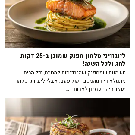
לינגוויני סלמון מפנק שמוכן ב-25 דקות
לחג ולכל השנה!
יש מנות שמספיק שהן נכנסות למחבת, וכל הבית
מתמלא ריח מהמטבח של פעם. אצלי לינגוויני סלמון
תמיד היה הפתרון לארוחה ...