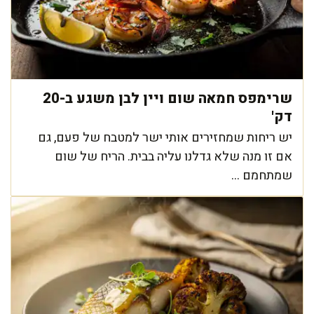
שרימפס חמאה שום ויין לבן משגע ב-20
דק'
יש ריחות שמחזירים אותי ישר למטבח של פעם, גם
אם זו מנה שלא גדלנו עליה בבית. הריח של שום
שמתחמם ...