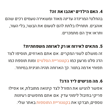
4. האם הילדים יאהבו את זה?
בהחלט! המרינדה עדינה מאוד ומשאירה טעמים רכים שהם
אוהבים. תתחילו בלתת להם לטעום את הבשר, בלי העור,
ותראו איך הם מתמכרים.
5. מתאים לאירוח או רק לארוחה משפחתית?
זה מושלם לשני המקרים. אם אתם מארחים, תוסיפו לצד
הדג סלט מרענן כמו
בקטגוריית הסלטים
ומנת תוספת כמו
תפוחי אדמה בתנור. כך הארוחה תהיה חגיגית במיוחד.
6. מה מגישים ליד הדג?
אפשר להגיש את הפורל לצד קינואה מתובלת, או אפילו
פריקי בתיבול לימוני עדין. אם אתם מחפשים רעיונות
נוספים, תבדקו את
בקטגוריית התוספות
באתר שלי.