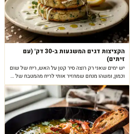
הקציצות דגים המשגעות ב-30 דק' (עם
זיתים)
יש ימים שאני רק רוצה סיר קטן על האש, ריח של שום
וכמון, ומשהו מנחם שמחזיר אותי לריח מהמטבח של ...