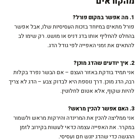
מהקוראים
1. מה אפשר במקום פורל?
פורל מתאים במיוחד בזכות העסיסיות שלו, אבל אפשר
בהחלט להחליף אותו בדג דניס או מושט. רק שימו לב
להתאים את זמני האפייה לפי גודל הדג.
2. איך יודעים שהדג מוכן?
אני תמיד בודקת באזור העצם – אם הבשר נפרד בקלות
רבה, הדג מוכן. דרך נוספת היא לבדוק צבע – הדג לא צריך
להיות שקוף, אלא אטום לחלוטין.
3. האם אפשר להכין מראש?
אני ממליצה להכין את המרינדה והירקות מראש ולשמור
במקרר. את האפייה עצמה כדאי לעשות בקירוב לזמן
ההגשה כדי שהדג יוגש חם ועסיסי.