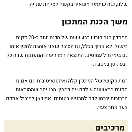
שלנו, כזה שתמיד משאיר בקשה לצלחת שנייה.
משך הכנת המתכון
המתכון הזה דורש רבע שעה של הכנה ועוד כ-20 דקות
בישול. לא ארוך בכלל, וזו הסיבה שאני אוהבת להכין אותו
גם בימי חול עמוסים. התוצאה המדהימה והמפנקת שווה כל
רגע קטן במטבח.
רמת הקושי של המתכון קלה ואינטואיטיבית. גם אם זו
הפעם הראשונה שלכם עם כמהין, מבטיחה שההוראות
הברורות יגרמו לכם להרגיש בטוחים. אני כאן להוביל אתכם
צעד אחר צעד.
מרכיבים