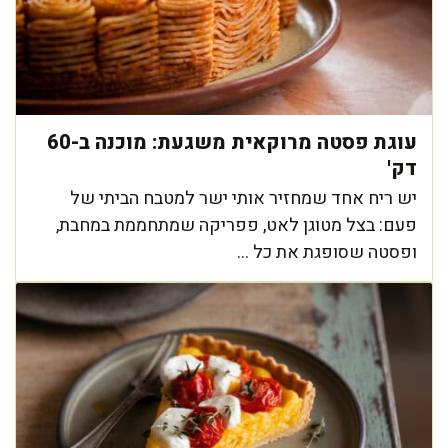
עוגת פסטה מרוקאית משגעת: מוכנה ב-60
דק'
יש ריח אחד שמחזיר אותי ישר למטבח הביתי של
פעם: בצל מטוגן לאט, פפריקה שמתחממת במחבת,
ופסטה שסופגת את כל ...