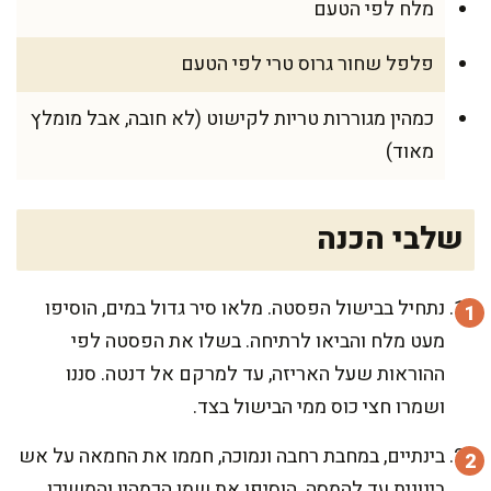
מלח לפי הטעם
פלפל שחור גרוס טרי לפי הטעם
כמהין מגוררות טריות לקישוט (לא חובה, אבל מומלץ
מאוד)
שלבי הכנה
נתחיל בבישול הפסטה. מלאו סיר גדול במים, הוסיפו
מעט מלח והביאו לרתיחה. בשלו את הפסטה לפי
ההוראות שעל האריזה, עד למרקם אל דנטה. סננו
ושמרו חצי כוס ממי הבישול בצד.
בינתיים, במחבת רחבה ונמוכה, חממו את החמאה על אש
בינונית עד להמסה. הוסיפו את שמן הכמהין והמשיכו