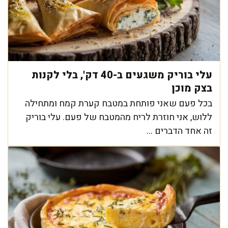
עלי בוריק משגעים ב-40 דק', בלי לקנות
בצק מוכן
בכל פעם שאני פותחת במטבח קערת קמח ומתחילה
ללוש, אני חוזרת לריח מהמטבח של פעם. עלי בוריק
זה אחד הדברים ...