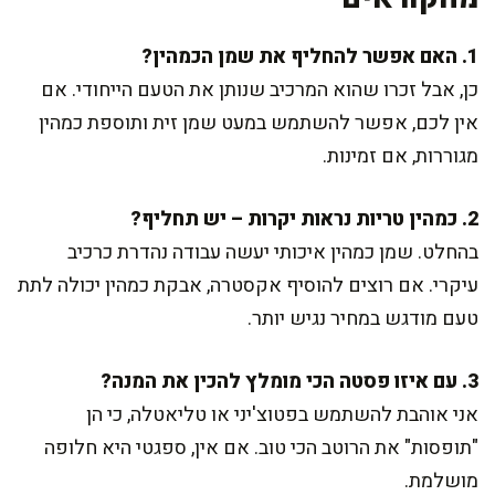
1. האם אפשר להחליף את שמן הכמהין?
כן, אבל זכרו שהוא המרכיב שנותן את הטעם הייחודי. אם
אין לכם, אפשר להשתמש במעט שמן זית ותוספת כמהין
מגוררות, אם זמינות.
2. כמהין טריות נראות יקרות – יש תחליף?
בהחלט. שמן כמהין איכותי יעשה עבודה נהדרת כרכיב
עיקרי. אם רוצים להוסיף אקסטרה, אבקת כמהין יכולה לתת
טעם מודגש במחיר נגיש יותר.
3. עם איזו פסטה הכי מומלץ להכין את המנה?
אני אוהבת להשתמש בפטוצ'יני או טליאטלה, כי הן
"תופסות" את הרוטב הכי טוב. אם אין, ספגטי היא חלופה
מושלמת.