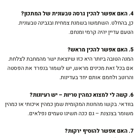
4. האם אפשר להכין גרסה טבעונית של המתכון?
כן, בהחלט. השתמשו בשמנת צמחית ובגבינה טבעונית.
הטעם עדיין יהיה קרמי ומנחם.
5. האם אפשר להכין מראש?
המנה הטובה ביותר היא כזו שיוצאת ישר מהמחבת לצלחת.
אם בכל זאת מכינים מראש, יש לשמור בנפרד את הפסטה
והרוטב ולחמם אותם יחד בעדינות.
6. קשה לי למצוא כמהין טריות – יש רעיונות?
בוודאי. בקשו מהחנות המקומית שמן כמהין איכותי או כמהין
משומר בצנצנת – גם ככה תשיגו טעמים נפלאים.
7. האם אפשר להוסיף ירקות?