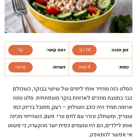
זמן הכנה:
10 דק'
רמת קושי:
קל
כמות:
4 מנות
כשרות:
פרווה
הסלט הזה מחזיר אותי לימים של שישי בבוקר, כשכולם
כבר במטבח מחכים לארוחת בוקר משפחתית. סלט טונה
ארומה תמיד היה כוכב השולחן – רענן, מתובל בדיוק כמו
שצריך, ומשתלב נהדר עם לחם טרי. פעם, כשהייתי מכינה
אותו לילדים, הם היו טועמים כפית ישר מהקערה, כי פשוט
אי אפשר להתאפק.