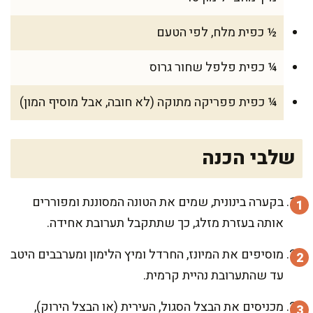
½ כפית מלח, לפי הטעם
¼ כפית פלפל שחור גרוס
¼ כפית פפריקה מתוקה (לא חובה, אבל מוסיף המון)
שלבי הכנה
בקערה בינונית, שמים את הטונה המסוננת ומפוררים
אותה בעזרת מזלג, כך שתתקבל תערובת אחידה.
מוסיפים את המיונז, החרדל ומיץ הלימון ומערבבים היטב
עד שהתערובת נהיית קרמית.
מכניסים את הבצל הסגול, העירית (או הבצל הירוק),