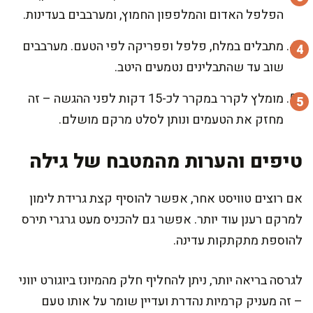
הפלפל האדום והמלפפון החמוץ, ומערבבים בעדינות.
מתבלים במלח, פלפל ופפריקה לפי הטעם. מערבבים
שוב עד שהתבלינים נטמעים היטב.
מומלץ לקרר במקרר לכ-15 דקות לפני ההגשה – זה
מחזק את הטעמים ונותן לסלט מרקם מושלם.
טיפים והערות מהמטבח של גילה
אם רוצים טוויסט אחר, אפשר להוסיף קצת גרידת לימון
למרקם רענן עוד יותר. אפשר גם להכניס מעט גרגרי תירס
להוספת מתקתקות עדינה.
לגרסה בריאה יותר, ניתן להחליף חלק מהמיונז ביוגורט יווני
– זה מעניק קרמיות נהדרת ועדיין שומר על אותו טעם