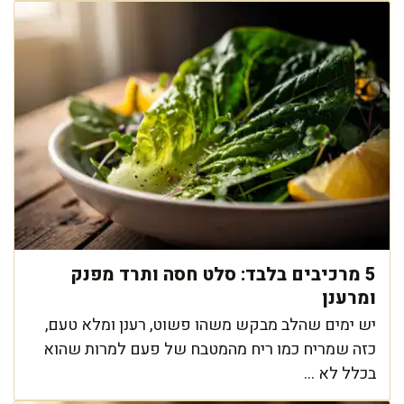
5 מרכיבים בלבד: סלט חסה ותרד מפנק
ומרענן
יש ימים שהלב מבקש משהו פשוט, רענן ומלא טעם,
כזה שמריח כמו ריח מהמטבח של פעם למרות שהוא
בכלל לא ...