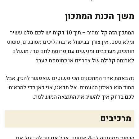
משך הכנת המתכון
המתכון הזה קל ומהיר – תוך 10 דקות יש לכם סלט עשיר
ומלא טעם. אין צורך בבישול או בתהליכים מסובכים, פשוט
חותכים, מערבבים ומגישים עם פרוסת לחם טרי. מושלם
לארוחה קלילה של צהריים או כתוספת לערב.
זה באמת אחד המתכונים הכי פשוטים שאפשר להכין, אבל
הסוד הוא באיזון הטעמים. אל תדאגו, אני כאן כדי להראות
לכם בדיוק איך להשיג את התוצאה המושלמת.
מרכיבים
הכמות מספיקה לכ-4 אנשים, אבל אפשר להכפיל אם