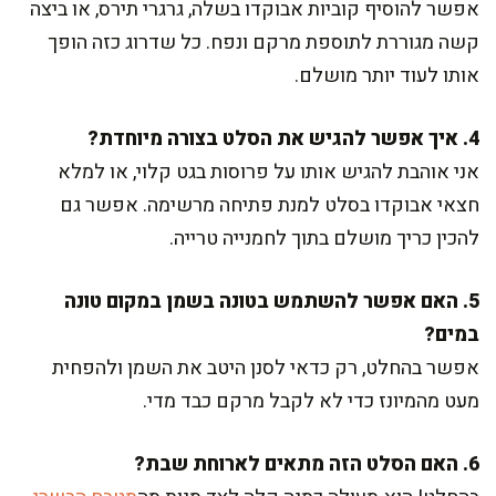
אפשר להוסיף קוביות אבוקדו בשלה, גרגרי תירס, או ביצה
קשה מגוררת לתוספת מרקם ונפח. כל שדרוג כזה הופך
אותו לעוד יותר מושלם.
4. איך אפשר להגיש את הסלט בצורה מיוחדת?
אני אוהבת להגיש אותו על פרוסות בגט קלוי, או למלא
חצאי אבוקדו בסלט למנת פתיחה מרשימה. אפשר גם
להכין כריך מושלם בתוך לחמנייה טרייה.
5. האם אפשר להשתמש בטונה בשמן במקום טונה
במים?
אפשר בהחלט, רק כדאי לסנן היטב את השמן ולהפחית
מעט מהמיונז כדי לא לקבל מרקם כבד מדי.
6. האם הסלט הזה מתאים לארוחת שבת?