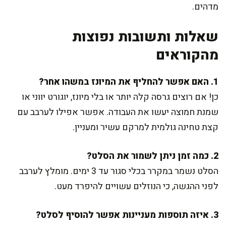
מדהים.
שאלות ותשובות נפוצות
מהקוראים
1. האם אפשר להחליף את המיונז במשהו אחר?
כן! אם רוצים גרסה קלה יותר או בלי מיונז, יוגורט יווני או
שמנת חמוצה יעשו את העבודה. אפשר אפילו לערבב עם
קצת טחינה גולמית למרקם עשיר ומעניין.
2. כמה זמן ניתן לשמור את הסלט?
הסלט נשמר במקרר בכלי סגור עד 3 ימים. מומלץ לערבב
לפני ההגשה, כי הנוזלים עשויים להיפרד מעט.
3. איזה תוספות מעניינות אפשר להוסיף לסלט?