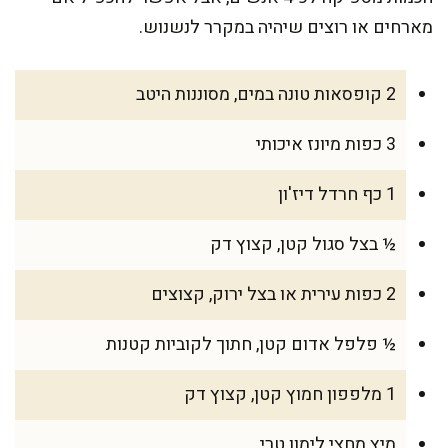
מארחים או רוצים שיהיה במקרר לנשנוש.
2 קופסאות טונה במים, מסוננות היטב
3 כפות מיונז איכותי
1 כף חרדל דיז'ון
½ בצל סגול קטן, קצוץ דק
2 כפות עירית או בצל ירוק, קצוצים
½ פלפל אדום קטן, חתוך לקוביות קטנות
1 מלפפון חמוץ קטן, קצוץ דק
מיץ מחצי לימון טרי