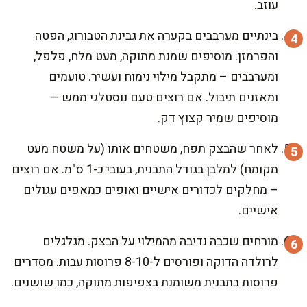
עוזב.
בינתיים מערבבים בקערה את גבינת הטבורוג, הפטה
והפרמזן. מוסיפים שמנת מתוקה, מעט מלח, פלפל,
ומערבבים – מתקבל מילוי נימוח ועשיר. טועמים
ומאזנים תיבול. אם רוצים טעם נוסטלגי ממש –
מוסיפים שמיר קצוץ דק.
לאחר שהבצק תפח, משטחים אותו (על משטח מעט
מקומח) למלבן בגודל התבנית, בעובי כ-1 ס"מ. אם רוצים
– מחלקים לכדורים אישיים ואופים כמאפים עגולים
אישיים.
מורחים שכבה נדיבה מהמילוי על הבצק. מגלגלים
לרולדה הדוקה ופורסים ל-8-10 פרוסות עבות. מסדרים
פרוסות בתבנית משומנת בצפיפות מתוקה, כמו שושנים.