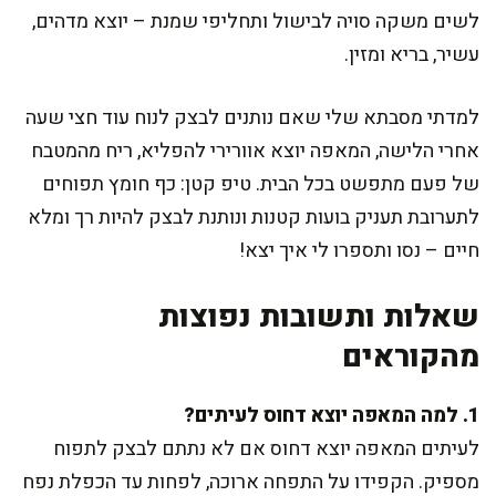
לשים משקה סויה לבישול ותחליפי שמנת – יוצא מדהים,
עשיר, בריא ומזין.
למדתי מסבתא שלי שאם נותנים לבצק לנוח עוד חצי שעה
אחרי הלישה, המאפה יוצא אוורירי להפליא, ריח מהמטבח
של פעם מתפשט בכל הבית. טיפ קטן: כף חומץ תפוחים
לתערובת תעניק בועות קטנות ונותנת לבצק להיות רך ומלא
חיים – נסו ותספרו לי איך יצא!
שאלות ותשובות נפוצות
מהקוראים
1. למה המאפה יוצא דחוס לעיתים?
לעיתים המאפה יוצא דחוס אם לא נתתם לבצק לתפוח
מספיק. הקפידו על התפחה ארוכה, לפחות עד הכפלת נפח