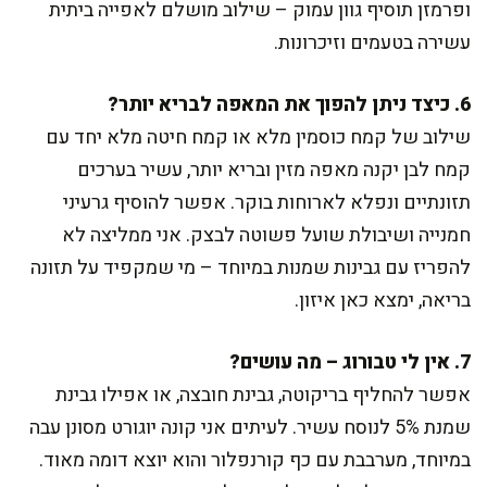
ופרמזן תוסיף גוון עמוק – שילוב מושלם לאפייה ביתית
עשירה בטעמים וזיכרונות.
6. כיצד ניתן להפוך את המאפה לבריא יותר?
שילוב של קמח כוסמין מלא או קמח חיטה מלא יחד עם
קמח לבן יקנה מאפה מזין ובריא יותר, עשיר בערכים
תזונתיים ונפלא לארוחות בוקר. אפשר להוסיף גרעיני
חמנייה ושיבולת שועל פשוטה לבצק. אני ממליצה לא
להפריז עם גבינות שמנות במיוחד – מי שמקפיד על תזונה
בריאה, ימצא כאן איזון.
7. אין לי טבורוג – מה עושים?
אפשר להחליף בריקוטה, גבינת חובצה, או אפילו גבינת
שמנת 5% לנוסח עשיר. לעיתים אני קונה יוגורט מסונן עבה
במיוחד, מערבבת עם כף קורנפלור והוא יוצא דומה מאוד.