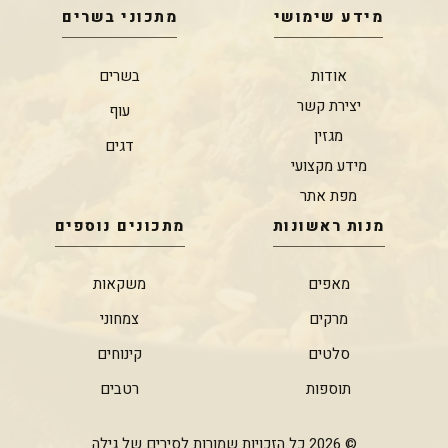
מידע שימושי
מתכוני בשרים
אודות
בשרים
יצירת קשר
עוף
מגזין
דגים
מידע מקצועי
מפת אתר
מנות ראשונות
מתכונים נוספים
מאפים
משקאות
מרקים
צמחוני
סלטים
קינוחים
תוספות
רטבים
© 2026 כל הזכויות שמורות לסירים של גילה