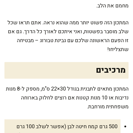
מחמם את הלב.
המתכון הזה פשוט יותר ממה שהוא נראה. אתם תראו שכל
שלב מוסבר בפשטות, ואני איתכם לאורך כל הדרך. גם אם
זו הפעם הראשונה שלכם עם גבינת טבורוג – מבטיחה
שתצליחו!
מרכיבים
המתכון מתאים לתבנית בגודל 30×22 ס"מ, מספק ל-8 מנות
נדיבות או 10 מנות קטנות אם רוצים לחלוק בארוחה
משפחתית מורחבת.
500 גרם קמח חיטה לבן (אפשר לשלב 100 גרם