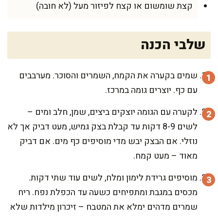
קצת שומשום או קצח לפיזור מעל (לא חובה)
שלבי הכנה
שמים בקערה את הקמח, השמרים והסוכר. מערבבים
עם כף. יוצרים גומה במרכז.
לקערה עם הגומה יוצקים ביצים, שמן, חלב ומים –
לשים 8-9 דקות עד קבלת בצק גמיש, מעט דביק אך לא
נוזלי. אם הבצק יבש מדי מוסיפים כף מים. אם דביק
מאוד – מעט קמח.
מוסיפים גרידת לימון ומלח, לשים עוד שתי דקות.
מכסים במגבת ומתפיחים כשעה עד הכפלת נפח. ריח
שמרים מדהים ימלא את המטבח – זיכרון מילדות שלא