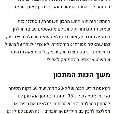
מחממת לב, והטעם הנימוח נשאר בזיכרון לאורך שנים.
המתכון הזה הוא ממש מתכון משפחתי, נוסטלגי, כזה
שמזכיר חגים וחורף, כשכולם מתאספים סביב השולחן.
המאפה נמס בפה, אוורירי, ומלא טעמים מושלמים – בדיוק
כמו שמאפה מסורתי אמור להיות. לא צריך לוותר על בישול
ביתי מנחם, כי עם קצת השקעה מקבלים תוצאה מדהימה
שפשוט אי אפשר להפסיק לאכול!
משך הכנת המתכון
המאפה דורש הכנה של כ-20 דקות ועוד 60 דקות תפיחה,
ואז זמן אפייה של כ-35 דקות. רוב הזמן הוא נותן לנו
להמתין בסבלנות בזמן שהריחות ממלאים את הבית. אני
ממליצה להכין עם הילדים או הנכדים – זה תענוג כפול וגם