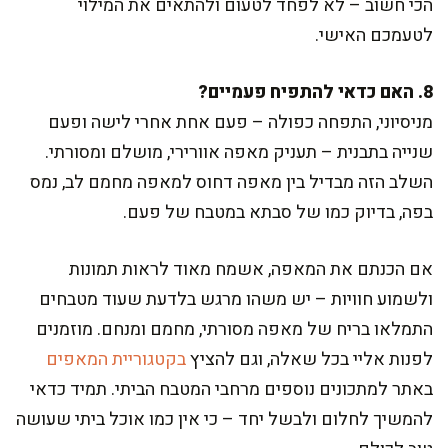
הכי חשוב – לא לפחד לטעום ולהתאים את המילוי
לטעמכם האישי.
8. האם כדאי להתפיח פעמיים?
מניסיוני, התפחה כפולה – פעם אחת אחרי לישה ופעם
שנייה בתבנית – תעניק מאפה אוורירי, מושלם ומסורתי.
השלב הזה מבדיל בין מאפה דחוס למאפה מחמם לב, נמס
בפה, בדיוק כמו של סבתא במטבח של פעם.
אם הכנתם את המאפה, אשמח מאוד לראות תמונות
ולשמוע חוויות – יש משהו מרגש בלדעת שעוד מטבחים
התמלאו בריח של מאפה מסורתי, מחמם ומנחם. מוזמנים
לפנות אליי בכל שאלה, וגם להציץ
בקטגוריית המאפים
באתר למתכונים נוספים מרחבי המטבח הביתי. תמיד כדאי
להמשיך לחלום ולבשל יחד – כי אין כמו אוכל ביתי שעושה