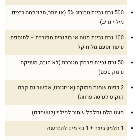
500 גרם גבינת טבורוג 5% (או יותר, תלוי כמה רוצים
מילוי נדיב)
100 גרם גבינת פטה או בולגרית מפוררת – לתוספת
עושר וטעם מלוח קל
50 גרם גבינת פרמזן מגוררת (לא חובה, מעניקה
עומק טעם)
2 כפות שמנת מתוקה (או יוגורט, אפשר גם קרם
קוקוס לגרסה פרווה)
מעט מלח ופלפל שחור למילוי (לטעמכם)
1 חלמון ביצה + 1 כף מים להברשה