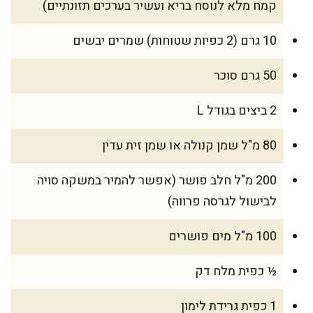
קמח מלא לנוסח בריא ועשיר בערכים תזונתיים)
10 גרם (2 כפיות שטוחות) שמרים יבשים
50 גרם סוכר
2 ביצים בגודל L
80 מ"ל שמן קנולה או שמן זית עדין
200 מ"ל חלב פושר (אפשר להמיר במשקה סויה
לבישול לגרסה פרווה)
100 מ"ל מים פושרים
½ כפית מלח דק
1 כפית גרידת לימון