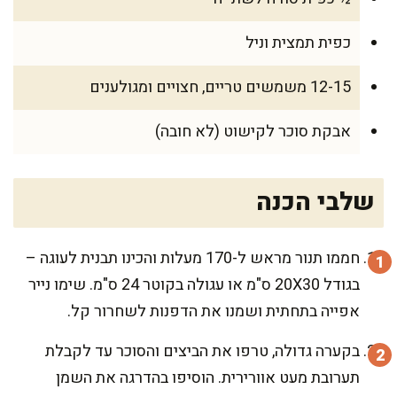
כפית תמצית וניל
12-15 משמשים טריים, חצויים ומגולענים
אבקת סוכר לקישוט (לא חובה)
שלבי הכנה
חממו תנור מראש ל-170 מעלות והכינו תבנית לעוגה –
בגודל 20X30 ס"מ או עגולה בקוטר 24 ס"מ. שימו נייר
אפייה בתחתית ושמנו את הדפנות לשחרור קל.
בקערה גדולה, טרפו את הביצים והסוכר עד לקבלת
תערובת מעט אוורירית. הוסיפו בהדרגה את השמן