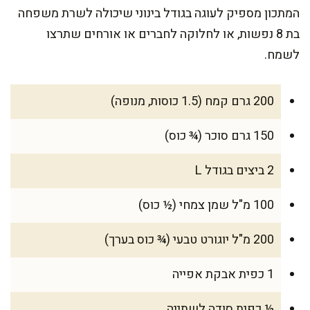
המתכון מספיק לעוגה בגודל בינוני שיכולה לשרת משפחה
בת 8 נפשות, או לחלוקה לחברים או אורחים שתרצו
לשמח.
200 גרם קמח (1.5 כוסות, מנופה)
150 גרם סוכר (¾ כוס)
2 ביצים בגודל L
100 מ"ל שמן צמחי (½ כוס)
200 מ"ל יוגורט טבעי (¾ כוס בערך)
1 כפית אבקת אפייה
½ כפית סודה לשתייה