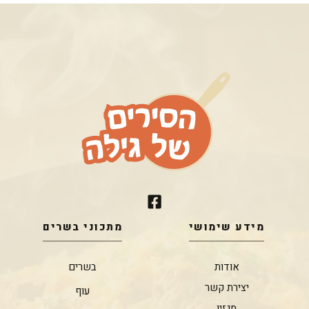
מידע שימושי
מתכוני בשרים
אודות
בשרים
יצירת קשר
עוף
מגזין