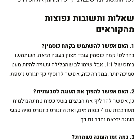
שאלות ותשובות נפוצות
מהקוראים
1. האם אפשר להשתמש בקמח כוסמין?
בהחלט! קמח כוסמין עובד מצוין בעוגה הזאת. השתמשו
ביחס של 1:1, אבל שימו לב שהבלילה עשויה להיות מעט
סמיכה יותר. במקרה כזה, אפשר להוסיף כף יוגורט נוספת.
2. האם אפשר להפוך את העוגה לטבעונית?
כן, אפשר להחליף את הביצים בשני כפות טחינה גולמית
מעורבבות עם 4 כפות מים, ואת היוגורט ביוגורט סויה טבעי.
העוגה יוצאת נהדר גם כך!
3. כמה זמן העוגה נשמרת?