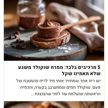
5 מרכיבים בלבד: ממרח שוקולד משגע
שלא תאמינו שקל
יש ריח אחד שמחזיר אותי מיד לריח מהמטבח של
פעם: שוקולד חמים שמתערבב בקערה, והכפית
הראשונה שנעלמת עוד לפני שהצנצנת ...