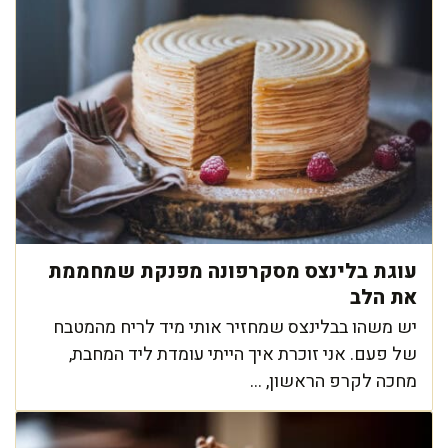
עוגת בלינצס מסקרפונה מפנקת שמחממת
את הלב
יש משהו בבלינצס שמחזיר אותי מיד לריח מהמטבח
של פעם. אני זוכרת איך הייתי עומדת ליד המחבת,
מחכה לקרפ הראשון, ...