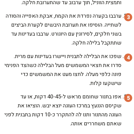
ותמצית הווניל, תוך ערבוב עד שהתערובת חלקה.
ערבבו בקערה נפרדת את הקמח, אבקת האפייה והסודה
לשתייה. הוסיפו את תערובת היבשים לקערת הביצים
בשני חלקים, לסירוגין עם היוגורט. ערבבו בעדינות עד
שתתקבל בלילה חלקה.
שפכו את הבלילה לתבנית ויישרו בעדינות עם מרית.
סדרו את חצאי המשמשים מעל הבלילה כשהצד הפנימי
פונה כלפי מעלה. לחצו מעט את המשמשים כדי
שישקעו קלות.
אפו בתנור שחומם מראש ל-40-45 דקות, או עד
שקיסם הננעץ במרכז העוגה יוצא יבש. הוציאו את
העוגה מהתנור ותנו לה להתקרר כ-10 דקות בתבנית לפני
שאתם משחררים אותה.