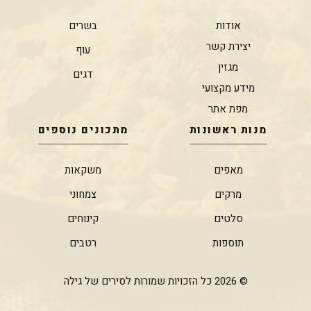
אודות
בשרים
יצירת קשר
עוף
מגזין
דגים
מידע מקצועי
מפת אתר
מנות ראשונות
מתכונים נוספים
מאפים
משקאות
מרקים
צמחוני
סלטים
קינוחים
תוספות
רטבים
© 2026 כל הזכויות שמורות לסירים של גילה