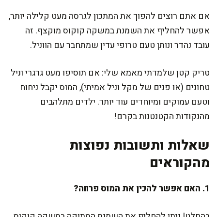
אם אתם רוצים להפוך את המתכון לגרסה מעט קלילה יותר,
אפשר להחליף את השמנת במשקה קוקוס מוקצף. זה
עובד נהדר ונותן טעם טרופי עדין שמתחבר עם הווניל.
טריק קטן שלמדתי מאמא שלי: אם תוסיפו מעט גרגרי וניל
טחונים (או פנים של מקל וניל אמיתי), המוס יקבל ניחוח
וטעם עמוקים ומיוחדים עוד יותר. ילדים מתלהבים
מהנקודות הקטנטנות בקרם!
שאלות ותשובות נפוצות
מהקוראים
1. האם אפשר להכין את המוס פרווה?
בהחלט! ניתן להחליף את השמנת המתוקה במשקה קוקוס,