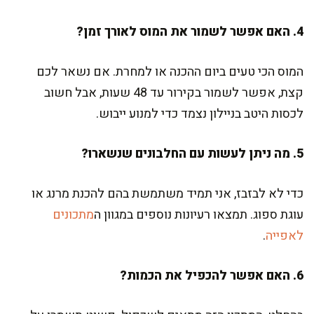
4. האם אפשר לשמור את המוס לאורך זמן?
המוס הכי טעים ביום ההכנה או למחרת. אם נשאר לכם
קצת, אפשר לשמור בקירור עד 48 שעות, אבל חשוב
לכסות היטב בניילון נצמד כדי למנוע ייבוש.
5. מה ניתן לעשות עם החלבונים שנשארו?
כדי לא לבזבז, אני תמיד משתמשת בהם להכנת מרנג או
עוגת ספוג. תמצאו רעיונות נוספים במגוון ה
מתכונים
לאפייה
.
6. האם אפשר להכפיל את הכמות?