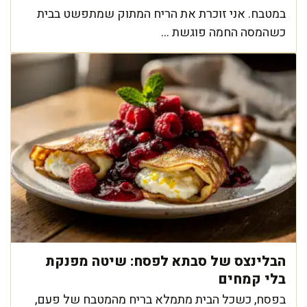
במטבח. אני זוכרת את הריח המתוק שמתפשט בבית
כשהמסה החמה פוגשת ...
הבלינצס של סבתא לפסח: שיטה מפנקת
בלי קמחים
בפסח, כשכל הבית מתמלא בריח מהמטבח של פעם,