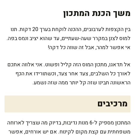
משך הכנת המתכון
בין הקצפות לערבובים, ההכנה לוקחת בערך 20 דקות. תנו
למוס לצנן במקרר שעה-שעתיים, עד שהוא יציב ונמס בפה.
אי אפשר למהר, אבל זה שווה כל דקה!
אל תדאגו, מתכון המוס הזה קליל ופשוט. אני אלווה אתכם
לאורך כל השלבים, צעד אחר צעד, וכשתורידו את הכף
הראשונה תבינו שזה קל יותר ממה שזה נשמע.
מרכיבים
המתכון מספיק ל-6 מנות נדיבות, בדיוק מה שצריך לארוחה
משפחתית עם קצת מקום לקינוח. אם יש אורחים, אפשר