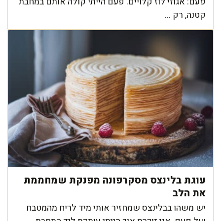
פעם: אגוזי לוז קלויים. פעם הייתי קולה אותם במחבת
קטנה, רק ...
עוגת בלינצס מסקרפונה מפנקת שמחממת
את הלב
יש משהו בבלינצס שמחזיר אותי מיד לריח מהמטבח