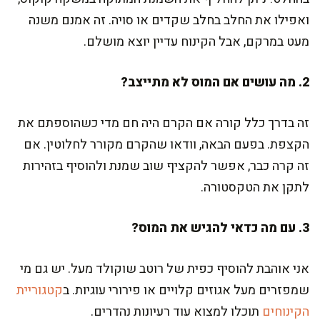
ואפילו את החלב בחלב שקדים או סויה. זה אמנם משנה
מעט במרקם, אבל הקינוח עדיין יוצא מושלם.
2. מה עושים אם המוס לא מתייצב?
זה בדרך כלל קורה אם הקרם היה חם מדי כשהוספתם את
הקצפת. בפעם הבאה, וודאו שהקרם מקורר לחלוטין. אם
זה קרה כבר, אפשר להקציף שוב שמנת ולהוסיף בזהירות
לתקן את הטקסטורה.
3. עם מה כדאי להגיש את המוס?
אני אוהבת להוסיף כפית של רוטב שוקולד מעל. יש גם מי
שמפזרים מעל אגוזים קלויים או פירורי עוגיות. ב
קטגוריית
הקינוחים
תוכלו למצוא עוד רעיונות נהדרים.