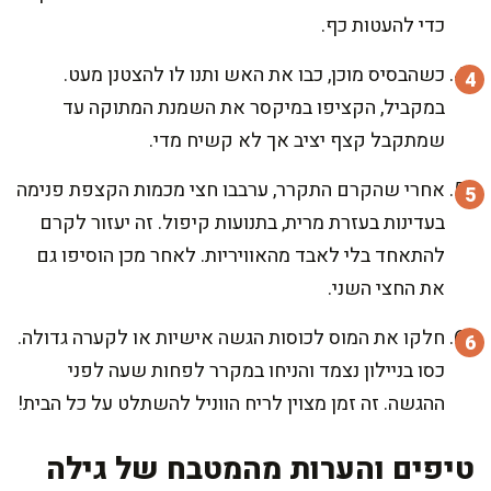
כדי להעטות כף.
כשהבסיס מוכן, כבו את האש ותנו לו להצטנן מעט.
במקביל, הקציפו במיקסר את השמנת המתוקה עד
שמתקבל קצף יציב אך לא קשיח מדי.
אחרי שהקרם התקרר, ערבבו חצי מכמות הקצפת פנימה
בעדינות בעזרת מרית, בתנועות קיפול. זה יעזור לקרם
להתאחד בלי לאבד מהאוויריות. לאחר מכן הוסיפו גם
את החצי השני.
חלקו את המוס לכוסות הגשה אישיות או לקערה גדולה.
כסו בניילון נצמד והניחו במקרר לפחות שעה לפני
ההגשה. זה זמן מצוין לריח הווניל להשתלט על כל הבית!
טיפים והערות מהמטבח של גילה