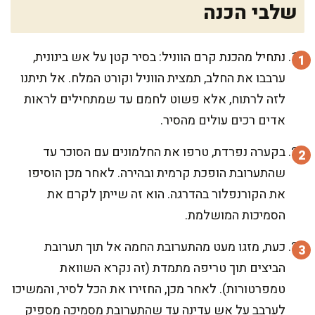
שלבי הכנה
נתחיל מהכנת קרם הווניל: בסיר קטן על אש בינונית,
ערבבו את החלב, תמצית הווניל וקורט המלח. אל תיתנו
לזה לרתוח, אלא פשוט לחמם עד שמתחילים לראות
אדים רכים עולים מהסיר.
בקערה נפרדת, טרפו את החלמונים עם הסוכר עד
שהתערובת הופכת קרמית ובהירה. לאחר מכן הוסיפו
את הקורנפלור בהדרגה. הוא זה שייתן לקרם את
הסמיכות המושלמת.
כעת, מזגו מעט מהתערובת החמה אל תוך תערובת
הביצים תוך טריפה מתמדת (זה נקרא השוואת
טמפרטורות). לאחר מכן, החזירו את הכל לסיר, והמשיכו
לערבב על אש עדינה עד שהתערובת מסמיכה מספיק