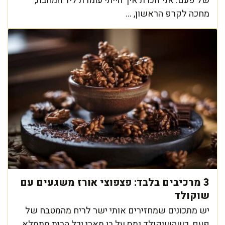
של פעם. אני זוכרת איך הייתי עומדת ליד המחבת,
מחכה לקרפ הראשון, ...
3 מרכיבים בלבד: פצפוצי אורז משגעים עם
שוקולד
יש מתכונים שמחזירים אותי ישר לריח מהמטבח של
פעם, כשהשוקולד נמס על בן מארי וכל הבית מתמלא