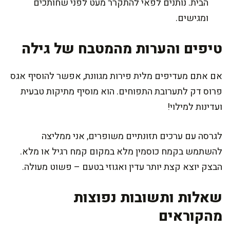
הבית. נותנים לפאי להתקרר מעט לפני שחותכים
ומגישים.
טיפים והערות מהמטבח של גילה
אם אתם מעדיפים מלית פירות מגוונת, אפשר להוסיף אגס
פרוס דק לתערובת התפוחים. הוא מוסיף מתיקות טבעית
ועדינות למילוי!
לגרסה עם ערכים תזונתיים משופרים, אני ממליצה
להשתמש בקמח כוסמין מלא במקום קמח רגיל או מלא.
הבצק יוצא קצת יותר עדין ואגוזי בטעם – פשוט מעולה.
שאלות ותשובות נפוצות
מהקוראים