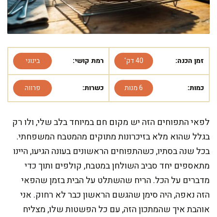
זמן הכנה:
40 דק'
רמת קושי:
בינוני
כמות:
6 מנות
כשרות:
פרווה
לפאי התפוחים הזה יש מקום חם במיוחד בלב שלי, ולו רק
בגלל שהוא מלא בזיכרונות מתוקים מהמטבח המשפחתי.
בכל שנה בסתיו, כשהתפוחים הראשונים בעונה הגיעו, היינו
מתאספים יחד סביב השולחן במטבח, קולפים ותוך כדי
מדברים על הכל. הריח שהשתלט על הבית בזמן שהפאי
הזה נאפה, היה סימן שהגשם הראשון כבר לא רחוק. אני
אוהבת איך שהמתכון הזה, עם כל הפשטות שלו, מצליח