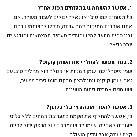
1. אפשר להשתמש בתפוחים מסוג אחר?
כן! תפוחים כמו פוג'י או גאלה יכולים לעבוד מעולה. אם
אתם אוהבים מתיקות יותר עדינה, תוכלו להשתמש בהם.
גרני סמית מיועד למי שמעדיף טעמים חמצמצים ומודגשים
יותר בפאי.
2. במה אפשר להחליף את השמן קוקוס?
שמן נייטרלי כמו שמן חמניות או קנולה הוא תחליף טוב. עם
זאת, שמן קוקוס נותן לבצק מרקם מעט פריך ועשיר,
ששמנים אחרים פחות משיגים.
3. אפשר להפוך את הפאי בלי גלוטן?
כן, אפשר להחליף את הקמח בתערובת קמחים ללא גלוטן
ייעודית לאפייה. שימו לב שהמרקם של הבצק יכול להיות
קצת שונה, אבל עדיין מושלם.