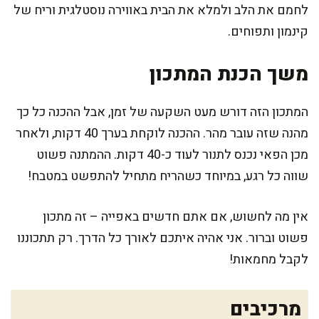
לחמם את הלב ולמלא את הבית באווירה נוסטלגית וריח של
קינמון ותפוחים.
משך הכנת המתכון
המתכון הזה דורש מעט השקעה של זמן, אבל ההכנה כל כך
מהנה שזה עובר מהר. ההכנה לוקחת בערך 40 דקות, ולאחר
מכן הפאי נכנס לתנור לעוד כ-40 דקות. ההמתנה פשוט
שווה כל רגע, במיוחד כשהריח מתחיל להתפשט במטבח!
אין מה לחשוש, אם אתם חדשים באפייה – זה מתכון
פשוט וברור. אני אהיה איתכם לאורך כל הדרך. רק תתכוננו
לקבל מחמאות!
מרכיבים