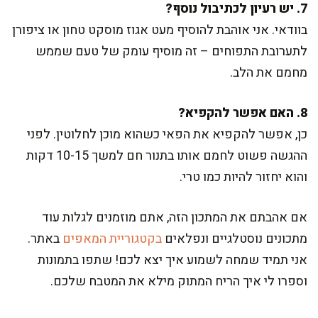
7. יש רעיון לכתיבול נוסף?
בוודאי. אני אוהבת להוסיף מעט אגוז מוסקט טחון או ציפורן
לתערובת התפוחים – זה מוסיף עומק של טעם שממש
מחמם את הלב.
8. האם אפשר להקפיא?
כן, אפשר להקפיא את הפאי כשהוא מוכן לחלוטין. לפני
ההגשה פשוט לחמם אותו בתנור חם למשך 10-15 דקות
והוא יחזור להיות כמו טרי.
אם אהבתם את המתכון הזה, אתם מוזמנים לגלות עוד
מתכונים נוסטלגיים ונפלאים
בקטגוריית המאפים
באתר.
אני תמיד שמחה לשמוע איך יצא לכם! שתפו בתמונות
וספרו לי איך הריח המתוק מילא את המטבח שלכם.