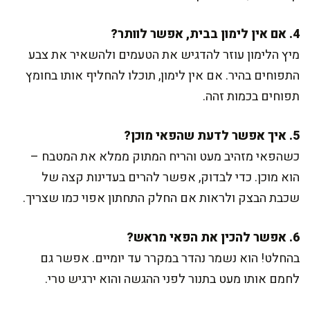
4. אם אין לימון בבית, אפשר לוותר?
מיץ הלימון עוזר להדגיש את הטעמים ולהשאיר את צבע
התפוחים בהיר. אם אין לימון, תוכלו להחליף אותו בחומץ
תפוחים בכמות זהה.
5. איך אפשר לדעת שהפאי מוכן?
כשהפאי מזהיב מעט והריח המתוק ממלא את המטבח –
הוא מוכן. כדי לבדוק, אפשר להרים בעדינות קצה של
שכבת הבצק ולראות אם החלק התחתון אפוי כמו שצריך.
6. אפשר להכין את הפאי מראש?
בהחלט! הוא נשמר נהדר במקרר עד יומיים. אפשר גם
לחמם אותו מעט בתנור לפני ההגשה והוא ירגיש טרי.