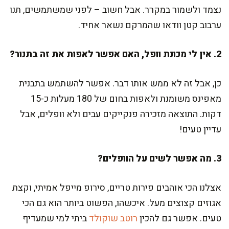
נצמד ולשמור במקרר. אבל חשוב – לפני שמשתמשים, תנו
ערבוב קטן וודאו שהמרקם נשאר אחיד.
2. אין לי מכונת וופל, האם אפשר לאפות את זה בתנור?
כן, אבל זה לא ממש אותו דבר. אפשר להשתמש בתבנית
מאפינס משומנת ולאפות בחום של 180 מעלות כ-15
דקות. התוצאה מזכירה פנקייקים עבים ולא וופלים, אבל
עדיין טעים!
3. מה אפשר לשים על הוופלים?
אצלנו הכי אוהבים פירות טריים, סירופ מייפל אמיתי, וקצת
אגוזים קצוצים מעל. איכשהו, הפשוט ביותר הוא גם הכי
טעים. אפשר גם להכין
רוטב שוקולד
ביתי למי שמעדיף