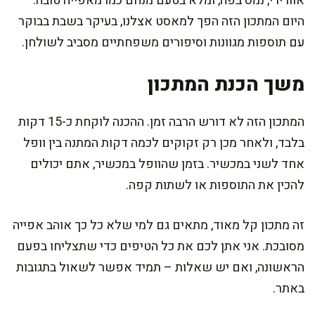
אוורירי, נמס בפה, ומלא בטעם מנחם כמו מאפייה טובה.
היום המתכון הזה הפך למאסט אצלנו, בעיקר בשבת בבוקר
עם תוספות מגוונות וסיפורים משפחתיים מסביב לשולחן.
משך הכנת המתכון
המתכון הזה לא דורש הרבה זמן. ההכנה לוקחת כ-15 דקות
בלבד, ולאחר מכן רק זקוקים לכמה דקות המתנה בין וופל
אחד לשני במכשיר. בזמן שהוופל במכשיר, אתם יכולים
להכין את התוספות או לשתות קפה.
זה מתכון קל מאוד, מתאים גם למי שלא כל כך אוהב אפייה
מסובכת. אני אתן לכם את כל הטיפים כדי שתצליחו בפעם
הראשונה, ואם יש שאלות – תמיד אפשר לשאול בתגובות
באתר.