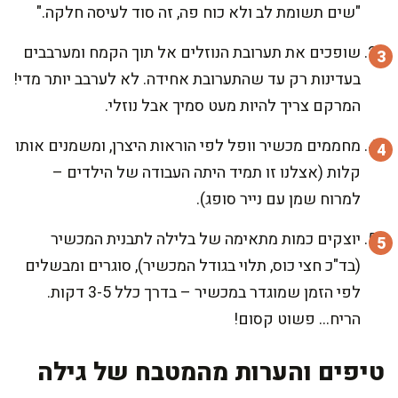
"שים תשומת לב ולא כוח פה, זה סוד לעיסה חלקה."
שופכים את תערובת הנוזלים אל תוך הקמח ומערבבים
בעדינות רק עד שהתערובת אחידה. לא לערבב יותר מדי!
המרקם צריך להיות מעט סמיך אבל נוזלי.
מחממים מכשיר וופל לפי הוראות היצרן, ומשמנים אותו
קלות (אצלנו זו תמיד היתה העבודה של הילדים –
למרוח שמן עם נייר סופג).
יוצקים כמות מתאימה של בלילה לתבנית המכשיר
(בד"כ חצי כוס, תלוי בגודל המכשיר), סוגרים ומבשלים
לפי הזמן שמוגדר במכשיר – בדרך כלל 3-5 דקות.
הריח… פשוט קסום!
טיפים והערות מהמטבח של גילה