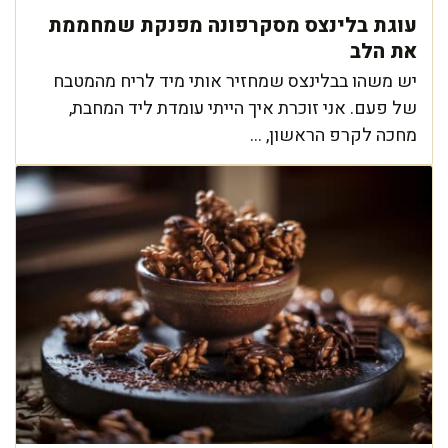
עוגת בלינצס מסקרפונה מפנקת שמחממת
את הלב
יש משהו בבלינצס שמחזיר אותי מיד לריח מהמטבח
של פעם. אני זוכרת איך הייתי עומדת ליד המחבת,
מחכה לקרפ הראשון, ...