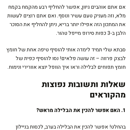
אם אתם אוהבים גיוון, אפשר להחליף רבע מהקמח בקמח
מלא, וזה מעניק טעם עשיר ונוסף. ואם אתם רוצים לעשות
את המתכון הזה אפילו יותר בריא, ניתן להחליף את הסוכר
הלבן ב-3 כפות סירופ מייפל טהור.
סבתא שלי תמיד לימדה אותי להוסיף טיפה אחת של חומץ
לבצק פרווה – זה עושה פלאים! נסו להוסיף כפית של
חומץ תפוחים לבלילה וראו איך הוופל יוצא אוורירי ונימוח.
שאלות ותשובות נפוצות
מהקוראים
1. האם אפשר להכין את הבלילה מראש?
בהחלט! אפשר להכין את הבלילה בערב, לכסות בניילון