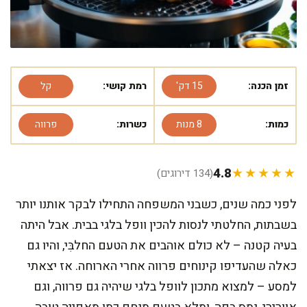
זמן הכנה:
15 דק'
רמת קושי:
קל
כמות:
8 מנות
כשרות:
פרווה
4.8
★★★★★
(134 דירוגים)
לפני כמה שנים, כשבני המשפחה התחילו לבקר אותנו יותר
בשבתות, החלטתי לנסות להכין וופל בלגי בבית. אבל היתה
בעיה קטנה – לא כולם אוהבים את הטעם החלבִּי, והיו גם
כאלה שהעדיפו קינוחים פרווה אחרי הארוחה. אז יצאתי
למסע – למצוא מתכון לוופל בלגי שיהיה גם פרווה, וגם