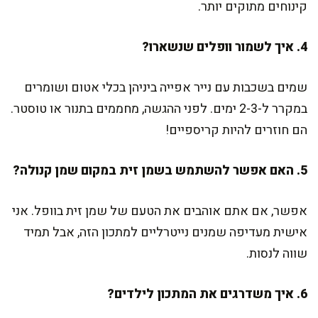
קינוחים מתוקים יותר.
4. איך לשמור וופלים שנשארו?
שמים בשכבות עם נייר אפייה ביניהן בכלי אטום ושומרים
במקרר ל-2-3 ימים. לפני ההגשה, מחממים בתנור או טוסטר.
הם חוזרים להיות קריספיים!
5. האם אפשר להשתמש בשמן זית במקום שמן קנולה?
אפשר, אם אתם אוהבים את הטעם של שמן זית בוופל. אני
אישית מעדיפה שמנים נייטרליים למתכון הזה, אבל תמיד
שווה לנסות.
6. איך משדרגים את המתכון לילדים?