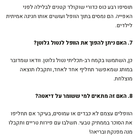
תוסיפו רבע כוס כדורי שוקולד קטנים לבלילה לפני
האפייה. הם נמסים בתוך הוופל ועושים אותו חגיגה אמיתית
לילדים.
7. האם ניתן להפוך את הוופל לנטול גלוטן?
כן, השתמשו בקמח רב-תכליתי נטול גלוטן. וודאו שמדובר
במותג שמאפשר תחליף אחד לאחד, ותקבלו תוצאה
מוצלחת.
8. האם זה מתאים למי ששומר על דיאטה?
הוופלים עצמם לא כבדים או עמוסים, בעיקר אם תחליפו
את הסוכר בממתיק טבעי. תשלבו עם פירות טריים ותקבלו
מנה מפנקת ובריאה!