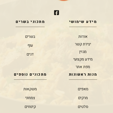
מידע שימושי
מתכוני בשרים
אודות
בשרים
יצירת קשר
עוף
מגזין
דגים
מידע מקצועי
מפת אתר
מנות ראשונות
מתכונים נוספים
מאפים
משקאות
מרקים
צמחוני
סלטים
קינוחים