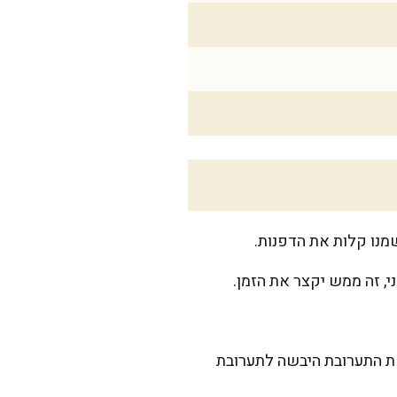
י, זה ממש יקצר את הזמן.
את התערובת היבשה לתערובת