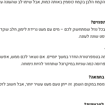
קמח הלבן בקמח כוסמין באותה כמות, אבל שימו לב שהעוגה עשו
ל נוזל שמתחשק לכם – מים עם מעט גרידת לימון, חלב שקדים,
סט שונה לעוגה.
מה בטמפרטורת החדר במשך יומיים. אם נשאר לכם ממש, אפשר
רוסה כמה שניות במיקרוגל שתחזור להיות נימוחה.
1 גרם חמאה מומסת במקום השמן. זה ייתן טעם מעט עשיר יותר, אבל חשוב