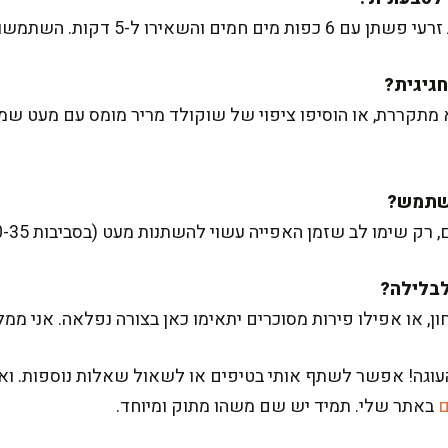
מתקררת, או הוסיפו ציפוי של שוקולד מריר מומס עם מעט שמן
 שימו לב שזמן האפייה עשוי להשתנות מעט (בסביבות 30-35 דקות).
ון, או אפילו פירות מסוכרים יתאימו כאן בצורה נפלאה. אני מ
וגה! אפשר לשתף אותי בטיפים או לשאול שאלות נוספות. וא
ם
באתר שלי. תמיד יש שם משהו מתוק ומיוחד.