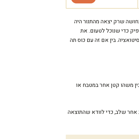
חושה שרק יצאה מהתנור היה
פיק כדי שנוכל לטעום. את
יטואציה. בין אם זה עם כוס תה
ה בדיוק הזמן להכין משהו קטן אחר במטבח או
ב אחר שלב, כדי לוודא שהתוצאה