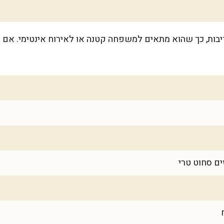
ק ל-8-10 פרוסות נדיבות, כך שהוא מתאים למשפחה קטנה או לאירוח אינטימי