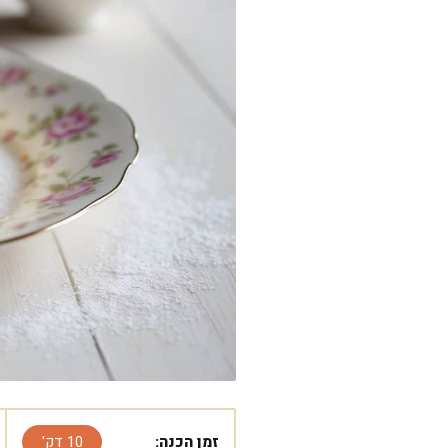
זמן הכנה:
10 דק'