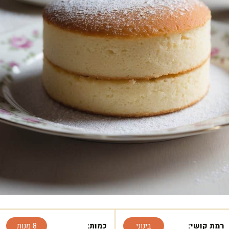
רמת קושי:
בינוני
כמות:
8 מנות