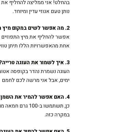
בהחלט! אני ממליצה להחליף את ה
נותן טעם אגוזי עדין ומיוחד.
2. מה אפשר לשים במקום מיץ תפוזים?
אפשר להחליף את מיץ התפוזים בכ
אחת מהאפשרויות הללו תיתן טווי
3. איך לשמור את העוגה טרייה?
העוגה נשמרת נהדר בקופסה אטו
ימים, אבל אני מרשה לכם לחמם פ
4. האם אפשר להמיר את השמן בחמאה?
כן, תשתמשו ב-00
במקרה כזה.
5. האם אפשר להפוך את העוגה לטבעונית?