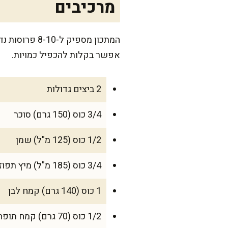
מרכיבים
המתכון מספי
אפשר בקלות להכפיל כמויות.
2 ביצים גדולות
3/4 כוס (150 גרם) סוכר
1/2 כוס (125 מ"ל) שמן
3/4 כוס (185 מ"ל) מיץ תפוזים סחוט טרי
1 כוס (140 גרם) קמח לבן
1/2 כוס (70 גרם) קמח תופח