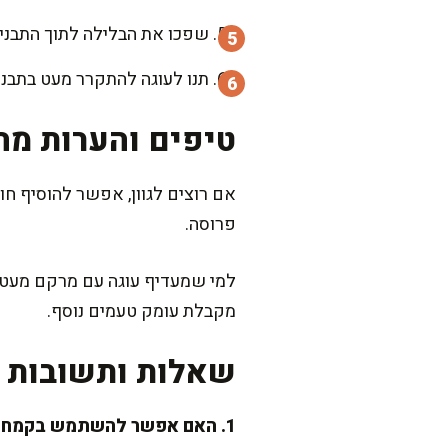
שפכו את הבלילה לתוך התבנית ואפו במשך 35-40 דקות, או עד ש
תנו לעוגה להתקרר מעט בתבנ
טיפים והערות מה
אם רוצים לגוון, אפשר להוסיף חו
פרוסה.
למי שמעדיף עוגה עם מרקם מעט י
מקבלת עומק טעמים נוסף.
שאלות ותשובות נ
1. האם אפשר להשתמש בקמח כוסמין במקום קמח לבן?