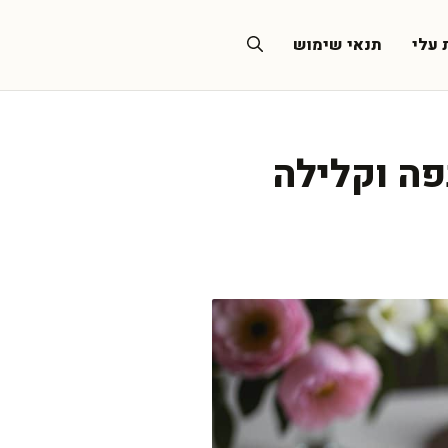
 עלי
תנאי שימוש
פה וקלילה