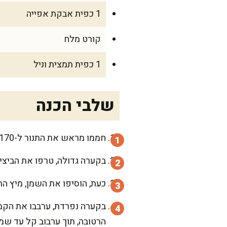
1 כפית אבקת אפייה
קורט מלח
1 כפית תמצית וניל
שלבי הכנה
חממו מראש את התנור ל-170 מעלות והכינו תבנית בקוטר 22 ס"מ. שימו נייר אפייה בתחתית ושמנו קלות את הדפנות.
בקערה גדולה, טרפו את הביצים
כעת, הוסיפו את השמן, מיץ הת
בקערה נפרדת, ערבבו את הקמ
הרטובה, תוך ערבוב קל עד ש