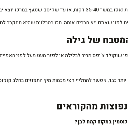
קיסם שננעץ במרכז יוצא יבש.
ית לפני שאתם משחררים אותה. חכו בסבלנות שהיא תתקרר לחלו
מטבח של גילה
פן שוקולד צ'יפס מריר לבלילה או לפזר מעט מעל לפני האפייה.
ותר כבד, אפשר להחליף חצי מכמות מיץ התפוזים בחלב קוקוס, 
פוצות מהקוראים