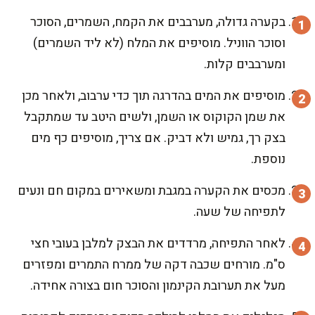
בקערה גדולה, מערבבים את הקמח, השמרים, הסוכר
וסוכר הווניל. מוסיפים את המלח (לא ליד השמרים)
ומערבבים קלות.
מוסיפים את המים בהדרגה תוך כדי ערבוב, ולאחר מכן
את שמן הקוקוס או השמן, ולשים היטב עד שמתקבל
בצק רך, גמיש ולא דביק. אם צריך, מוסיפים כף מים
נוספת.
מכסים את הקערה במגבת ומשאירים במקום חם ונעים
לתפיחה של שעה.
לאחר התפיחה, מרדדים את הבצק למלבן בעובי חצי
ס"מ. מורחים שכבה דקה של ממרח התמרים ומפזרים
מעל את תערובת הקינמון והסוכר חום בצורה אחידה.