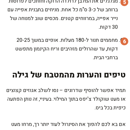
מגלגלים את המלבן לרולדה הדוקה וחותכים לפרוסות
ברוחב של כ-3 ס"מ כל אחת. מניחים בתבנית אפייה עם
נייר אפייה, במרווחים קטנים. מכסים שוב למנוחה של
30 דקות.
מחממים תנור ל-180 מעלות. אופים במשך 20-25
דקות, עד שהרולים מזהיבים וריח הקינמון מתפשט
ברחבי הבית.
טיפים והערות מהמטבח של גילה
תמיד אפשר להוסיף שדרוגים – נסו לשלב אגוזים קצוצים
או מעט שוקולד צ'יפס בתוך המילוי. בעיניי, זה נותן הפתעה
כיפית בכל ביס.
אם בא לכם להפוך את הסינרול לעוד יותר רך, מרחו מעט