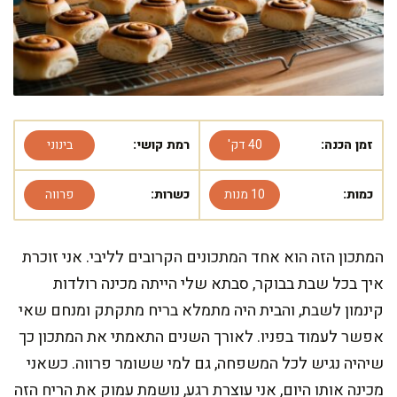
זמן הכנה:
40 דק'
רמת קושי:
בינוני
כמות:
10 מנות
כשרות:
פרווה
המתכון הזה הוא אחד המתכונים הקרובים לליבי. אני זוכרת
איך בכל שבת בבוקר, סבתא שלי הייתה מכינה רולדות
קינמון לשבת, והבית היה מתמלא בריח מתקתק ומנחם שאי
אפשר לעמוד בפניו. לאורך השנים התאמתי את המתכון כך
שיהיה נגיש לכל המשפחה, גם למי ששומר פרווה. כשאני
מכינה אותו היום, אני עוצרת רגע, נושמת עמוק את הריח הזה