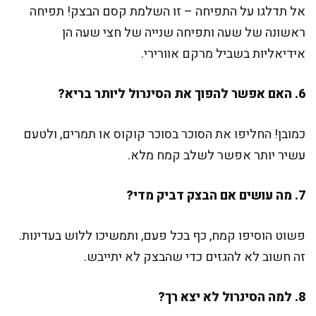
אל תדלגו על התפיחה – זו השלמת קסם הבצק! תפיחה
ראשונה של שעה ותפיחה שנייה של חצי שעה הן
אידיאליות בשביל מרקם אוורירי.
6. האם אפשר להפוך את הסינרול ליותר בריא?
כמובן! החליפו את הסוכר בסוכר קוקוס או תמרים, ולטעם
עשיר יותר אפשר לשלב קמח מלא.
7. מה עושים אם הבצק דביק מדי?
פשוט הוסיפו קמח, כף בכל פעם, ותמשיכו ללוש בעדינות.
זה חשוב לא להגזים כדי שהבצק לא יתייבש.
8. למה הסינרול לא יצא רך?