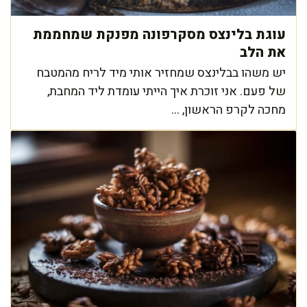
עוגת בלינצס מסקרפונה מפנקת שמחממת
את הלב
יש משהו בבלינצס שמחזיר אותי מיד לריח מהמטבח
של פעם. אני זוכרת איך הייתי עומדת ליד המחבת,
מחכה לקרפ הראשון, ...