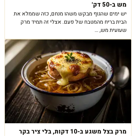
מש ב-50 דק'
יש ימים שהגוף מבקש משהו מנחם, כזה שממלא את
הבית בריח מהמטבח של פעם. אצלי זה תמיד מרק
שעועית מש, ...
מרק בצל משגע ב-10 דקות, בלי ציר בקר