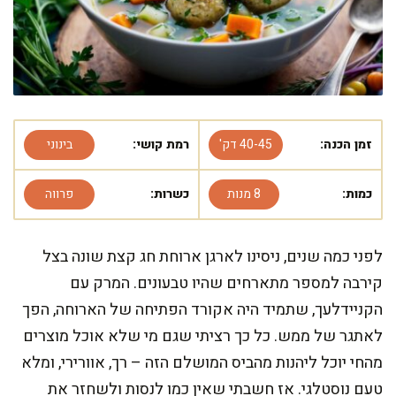
זמן הכנה:
40-45 דק'
רמת קושי:
בינוני
כמות:
8 מנות
כשרות:
פרווה
לפני כמה שנים, ניסינו לארגן ארוחת חג קצת שונה בצל
קירבה למספר מתארחים שהיו טבעונים. המרק עם
הקניידלעך, שתמיד היה אקורד הפתיחה של הארוחה, הפך
לאתגר של ממש. כל כך רציתי שגם מי שלא אוכל מוצרים
מהחי יוכל ליהנות מהביס המושלם הזה – רך, אוורירי, ומלא
טעם נוסטלגי. אז חשבתי שאין כמו לנסות ולשחזר את