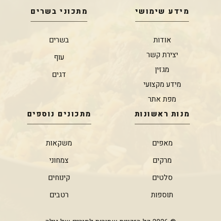
מידע שימושי
מתכוני בשרים
אודות
בשרים
יצירת קשר
עוף
מגזין
דגים
מידע מקצועי
מפת אתר
מנות ראשונות
מתכונים נוספים
מאפים
משקאות
מרקים
צמחוני
סלטים
קינוחים
תוספות
רטבים