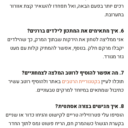
רכים יותר בפעם הבאה, ואל תפחדו להשאיר קצת אוורור
בתערובת.
6. איך מתאימים את המתכון לילדים בררנים?
אני ממליצה לטחון את הירקות שבתוך המרק, כך שהילדים
יקבלו מרקם חלק. בנוסף, אפשר להמתיק קלות עם מעט
גזר מגורד.
7. מה אפשר להוסיף לרוטב המלצה לצמחוניים?
תוכלו לעיין
בקטגוריית הרטבים
באתר ולהוסיף רוטב עשיר
כתיבול שמתאים במיוחד למרקים טבעוניים.
8. איך מגישים בצורה אסתטית?
הוסיפו עלי פטרוזיליה טריים לקישוט והניחו כדור או שניים
בקערת הגשה! כשהמרק חם, הריח פשוט נמס לתוך החדר