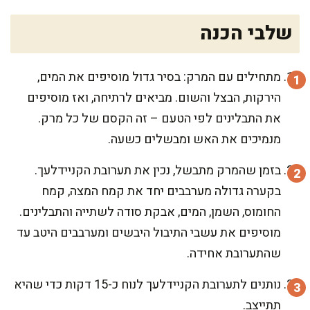
שלבי הכנה
מתחילים עם המרק: בסיר גדול מוסיפים את המים,
הירקות, הבצל והשום. מביאים לרתיחה, ואז מוסיפים
את התבלינים לפי הטעם – זה הקסם של כל מרק.
מנמיכים את האש ומבשלים כשעה.
בזמן שהמרק מתבשל, נכין את תערובת הקניידלעך.
בקערה גדולה מערבבים יחד את קמח המצה, קמח
החומוס, השמן, המים, אבקת סודה לשתייה והתבלינים.
מוסיפים את עשבי התיבול היבשים ומערבבים היטב עד
שהתערובת אחידה.
נותנים לתערובת הקניידלעך לנוח כ-15 דקות כדי שהיא
תתייצב.