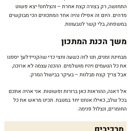
התחושה, רק בצורה קצת אחרת – והצלחנו! יצא פשוט
מדהים. היום זה אפילו נהיה אחד המתכונים הכי מבוקשים
במשפחה, בלי קשר לטבעונות.
משך הכנת המתכון
מבחינת זמנים, תנו לזה כשעה וחצי כדי שהקניידלעך יספגו
את כל הטעמים ויהיו מושלמים. ההכנה עצמה לא ארוכה,
אבל צריך קצת סבלנות – בעיקר בבישול המרק.
אל דאגה, ההוראות כאן ברורות ופשוטות. אני אהיה אתכם
בכל שלב, כאילו אנחנו יחד במטבח. תכינו מראש את כל
החומרים, ונצלול פנימה.
מרכיבים