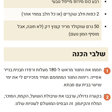
רבע כוס סירופ מייפל טבעי
2 כפות חלב שקדים (או כל חלב צמחי אחר)
50 גרם שוקולד מריר קצוץ דק (לא חובה, אבל
מוסיף המון טעם)
שלבי הכנה
חממו את התנור מראש ל-180 מעלות ורפדו תבנית בנייר
אפייה. ריחות התנור המתחמם תמיד מזכירים לי את ימי
שישי בבית עם סבתא.
בקערה גדולה, ערבבו את שיבולת השועל, הקמח, הסוכר,
המלח והקינמון. זה הבסיס המושלם לעוגיות שלנו.