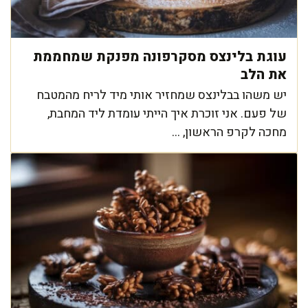
עוגת בלינצס מסקרפונה מפנקת שמחממת
את הלב
יש משהו בבלינצס שמחזיר אותי מיד לריח מהמטבח
של פעם. אני זוכרת איך הייתי עומדת ליד המחבת,
מחכה לקרפ הראשון, ...