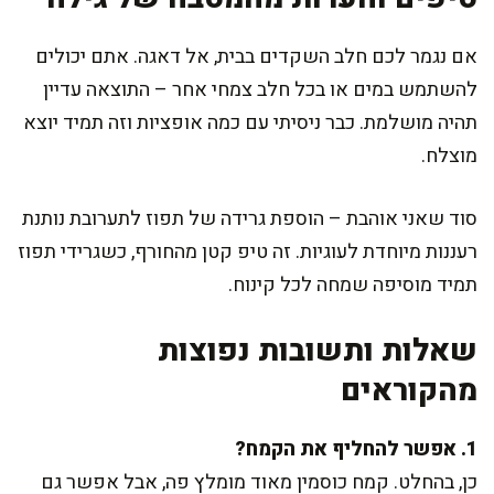
אם נגמר לכם חלב השקדים בבית, אל דאגה. אתם יכולים
להשתמש במים או בכל חלב צמחי אחר – התוצאה עדיין
תהיה מושלמת. כבר ניסיתי עם כמה אופציות וזה תמיד יוצא
מוצלח.
סוד שאני אוהבת – הוספת גרידה של תפוז לתערובת נותנת
רעננות מיוחדת לעוגיות. זה טיפ קטן מהחורף, כשגרידי תפוז
תמיד מוסיפה שמחה לכל קינוח.
שאלות ותשובות נפוצות
מהקוראים
1. אפשר להחליף את הקמח?
כן, בהחלט. קמח כוסמין מאוד מומלץ פה, אבל אפשר גם