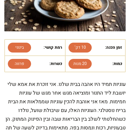
זמן הכנה:
10 דק'
רמת קושי:
בינוני
כמות:
20 מנות
כשרות:
פרווה
עוגיות תמיד היו אהבה בבית שלנו. אני זוכרת את אמא שלי
יושבת ליד התנור ומוציאה מגש אחר מגש של עוגיות
חמימות. מאז אני אוהבת להכין עוגיות שממלאות את הבית
בריח נוסטלגי. העוגיות האלו, עם שיבולת שועל, נולדו
כשהחלטתי לשלב בין הבריאות שבה ובין הפינוק המתוק. הן
טבעוניות, רכות ונמסות בפה. מתאימות בדיוק לשעה של תה