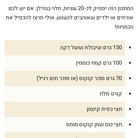
המתכון הזה יספיק לכ-20 עוגיות, תלוי בגודלן. אם יש לכם
אורחים או ילדים שאוהבים לנשנש, אולי תרצו להכפיל את
הכמויות!
150 גרם שיבולת שועל דקה
100 גרם קמח כוסמין
70 גרם סוכר קוקוס (או סוכר חום רגיל)
קורט מלח
חצי כפית קינמון
חצי כוס שמן קוקוס מומס