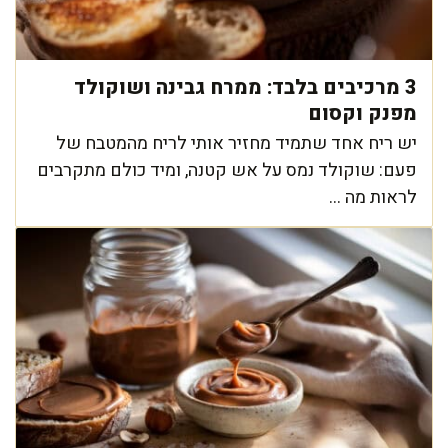
3 מרכיבים בלבד: ממרח גבינה ושוקולד
מפנק וקסום
יש ריח אחד שתמיד מחזיר אותי לריח מהמטבח של
פעם: שוקולד נמס על אש קטנה, ומיד כולם מתקרבים
לראות מה ...