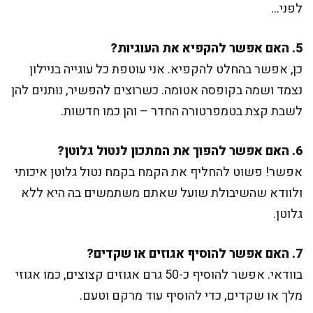
לפני…
5. האם אפשר להקפיא את העוגיות?
כן, אפשר בהחלט להקפיא. אני עוטפת כל עוגייה בניילון
נצמד ושמה בקופסה אטומה. כשרוצים להפשיר, נותנים להן
לשבת קצת בטמפרטורה החדר – והן כמו חדשות.
6. האם אפשר להפוך את המתכון לנטול גלוטן?
אפשר! פשוט להחליף את הקמח בקמח נטול גלוטן איכותי
ולוודא שהשיבולת שועל שאתם משתמשים בה היא ללא
גלוטן.
7. האם אפשר להוסיף אגוזים או שקדים?
בוודאי. אפשר להוסיף כ-50 גרם אגוזים קצוצים, כמו אגוזי
מלך או שקדים, כדי להוסיף עוד מרקם וטעם.