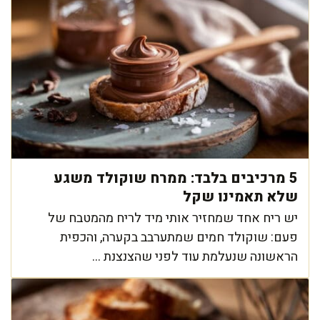
5 מרכיבים בלבד: ממרח שוקולד משגע
שלא תאמינו שקל
יש ריח אחד שמחזיר אותי מיד לריח מהמטבח של
פעם: שוקולד חמים שמתערבב בקערה, והכפית
הראשונה שנעלמת עוד לפני שהצנצנת ...