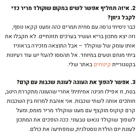
2. איזה תחליף אפשר לשים במקום שוקולד מריר כדי
לקבל גיוון?
כבר ניסיתי גרסה עם מחית תמרים כהה ומעט קקאו נוסף,
וזה יצא מתכון בריא ועשיר בערכים תזונתיים. לא תקבלו את
אותו עומק של שוקולד – אבל התוצאה מזכירה בראוניז
ביתי מנחם וטעים במיוחד. אל תהססו להעז! יש עוד רעיונות
בקטגוריית
קינוחים
באתר שלי.
3. אפשר להפוך את העוגה לעוגת שכבות עם קרם?
בטח, זו אפילו חגיגה אמיתית! אחרי שהעוגה מתקררת היטב,
חותכים אותה לשתי שכבות. אני אוהבת למרוח בין השכבות
קרם קוקוס מוקצף עם מעט שוקולד מריר מומס, ומעל
לשפוך שוקולד גנאש טבעוני. ככה הופכים את המתכון
לעוגת יום הולדת נוסטלגית, שמפתיעה את כולם.