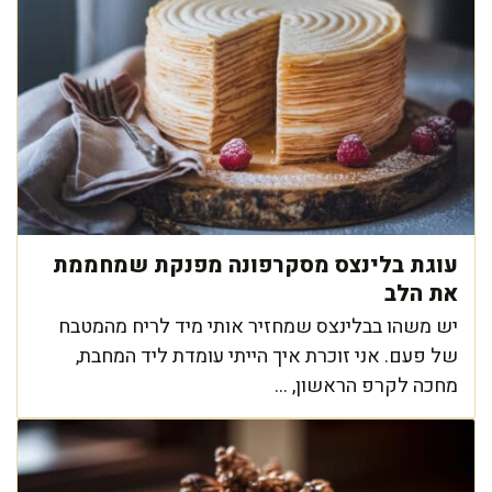
עוגת בלינצס מסקרפונה מפנקת שמחממת
את הלב
יש משהו בבלינצס שמחזיר אותי מיד לריח מהמטבח
של פעם. אני זוכרת איך הייתי עומדת ליד המחבת,
מחכה לקרפ הראשון, ...