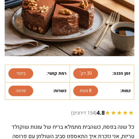
זמן הכנה:
30 דק'
רמת קושי:
בינוני
כמות:
8 מנות
כשרות:
פרווה
4.8
★★★★★
(154 דירוגים)
כל שנה בפסח, כשהבית מתמלא בריח של עוגות שוקולד
טריות, אני נזכרת איך התאספנו סביב השולחן עם פרוסה