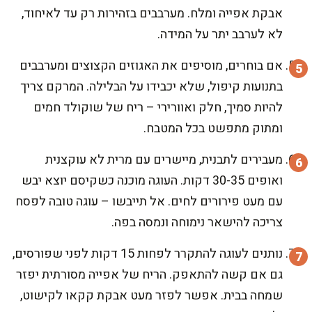
אבקת אפייה ומלח. מערבבים בזהירות רק עד לאיחוד,
לא לערבב יתר על המידה.
אם בוחרים, מוסיפים את האגוזים הקצוצים ומערבבים
בתנועות קיפול, שלא יכבידו על הבלילה. המרקם צריך
להיות סמיך, חלק ואוורירי – ריח של שוקולד חמים
ומתוק מתפשט בכל המטבח.
מעבירים לתבנית, מיישרים עם מרית לא עוקצנית
ואופים 30-35 דקות. העוגה מוכנה כשקיסם יוצא יבש
עם מעט פירורים לחים. אל תייבשו – עוגה טובה לפסח
צריכה להישאר נימוחה ונמסה בפה.
נותנים לעוגה להתקרר לפחות 15 דקות לפני שפורסים,
גם אם קשה להתאפק. הריח של אפייה מסורתית יפזר
שמחה בבית. אפשר לפזר מעט אבקת קקאו לקישוט,