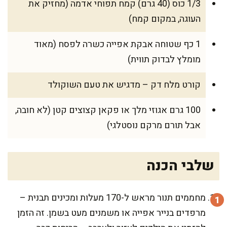
1/3 כוס (40 גרם) קמח תפוחי אדמה (מחזיק את
העוגה, במקום קמח)
1 כף שטוחה אבקת אפייה כשרה לפסח (מאוד
מומלץ לבדוק תווית)
קורט מלח דק – מדגיש את טעם השוקולד
100 גרם אגוזי מלך או פקאן קצוצים קטן (לא חובה,
אבל תורם מרקם נוסטלגי)
שלבי הכנה
מחממים תנור מראש ל-170 מעלות ומכינים תבנית –
מרפדים בנייר אפייה או משמנים מעט בשמן. זה הזמן