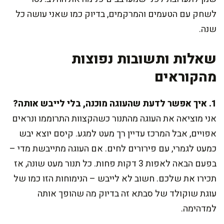
לשחק עם הטעמים והמרקמים, בדיוק כמו שאני עושה כל
שנה.
שאלות ותשובות נפוצות
מהקוראים
1. איך אפשר לדעת שהעוגה מוכנה, בלי לייבש אותה?
אני מוציאה את העוגה מהתנור כשהקצוות התרוממו ונראים
אפויים, אבל המרכז עדיין רך מעט למגע. קיסם יוצא יבש
כמעט לגמרי, עם פירורים לחים. אם העוגה מתייבשת מדי –
בפעם הבאה לאפות 3 דקות פחות. כל תנור מעט שונה, אז
תכירו את שלכם. חשוב לא לייבש – הנימוחות הזו כמו של
עוגת שוקולד של סבתא זה בדיוק מה שהופך אותה
למדהימה.