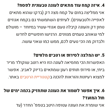
4. איזה קמח עוד מתאים לעוגה טבעונית לפסח?
אני ממליצה בחום על קמח מצה דק (בדקו שהוא מתאים
לאפייה ולטבעונים). לעיתים השתמשתי גם בקמח אגוזים
טחון דק והעוגה קיבלה טעם אגוזי-עשיר במיוחד – מושלם
למי שאוהב טעמים מגוונים. הרגישו חופשיים לחדש
ולבדוק מה הכי טעים לכם, ממש כמו שאני עושה.
5. יש המלצה לסירופ או רטבים מלווים?
האפשרות הכי מחמיאה לעוגה הזו היא רוטב שוקולד מריר
ביתי, או סירופ תותים רענן שמתאים בדיוק לאביב. אפשר
למצוא רעיונות והוראות להכנה ב
קטגוריית הרטבים
באתר.
6. איך אפשר לשמור את העוגה שתחזיק בכמה ימים של
חול המועד?
אני שומרת את העוגה עטופה היטב בטמפ' החדר (עד