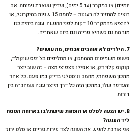
יומיים) או במקרר (עד 5 ימים), ועדיין נשארת נימוחה. אם
רוצים להחזיר לה רעננות – לחמם 15 שניות במיקרוגל, או
להוציא מהמקרר 10 דקות לפני ההגשה. עוגה ביתית כזו
מנחמת גם כשהיא טרייה וגם ביום שאחריה.
7. הילדים לא אוהבים אגוזים, מה עושים?
פשוט משמיטים מהמתכון, או מחליפים בצ'יפס שוקולד,
קוקוס קלוי דק, או אפילו פצפוצי מצה – זה שוב יוצר
מתכון משפחתי, מחמם ונוסטלגי בדיוק כמו פעם. כל אחד
והעדפה שלו, במתכון הזה כל דרך תייצר עוגה שמחברת בין
דורות.
8. יש הצעה לסלט או תוספת שישתלבו בארוחת הפסח
ליד העוגה?
אני אוהבת להגיש את העוגה לצד פירות טריים או סלט ירוק