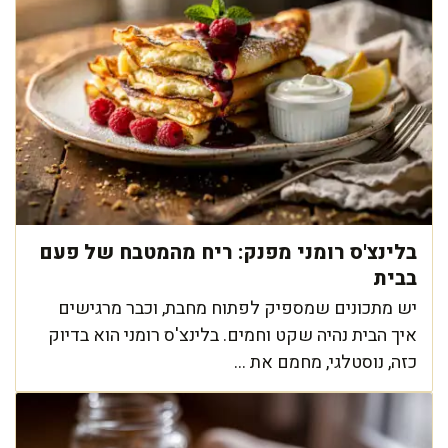
בלינצ'ס רומני מפנק: ריח מהמטבח של פעם
בבית
יש מתכונים שמספיק לפתוח מחבת, וכבר מרגישים
איך הבית נהיה שקט וחמים. בלינצ'ס רומני הוא בדיוק
כזה, נוסטלגי, מחמם את ...