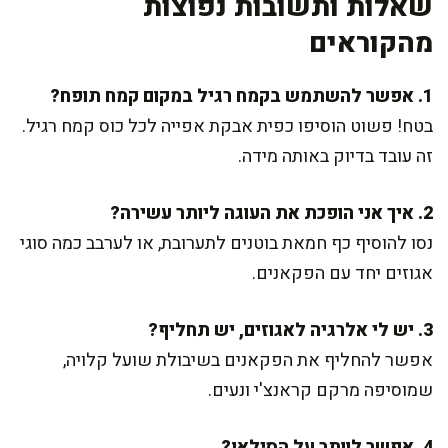
שאלות ותשובות נפוצות
מהקוראים
1. אפשר להשתמש בקמח רגיל במקום קמח תופח?
בטח! פשוט הוסיפו כפית אבקת אפייה לכל כוס קמח רגיל.
זה עובד בדיוק באותה מידה.
2. איך אני הופכת את העוגה ליותר עשירה?
נסו להוסיף כף חמאת בוטנים לתערובת, או לערבב כמה סוגי
אגוזים יחד עם הפקאנים.
3. יש לי אלרגיה לאגוזים, יש תחליף?
אפשר להחליף את הפקאנים בשיבולת שועל קלויה,
שמוסיפה מרקם קראנצ'י ונעים.
4. אפשר לוותר על הסילאן?