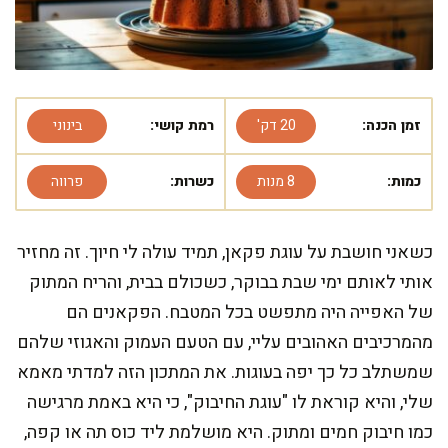
זמן הכנה:
20 דק'
רמת קושי:
בינוני
כמות:
8 מנות
כשרות:
פרווה
כשאני חושבת על עוגת פקאן, תמיד עולה לי חיוך. זה מחזיר
אותי לאותם ימי שבת בבוקר, כשכולם בבית, והריח המתוק
של האפייה היה מתפשט בכל המטבח. הפקאנים הם
מהמרכיבים האהובים עליי, עם הטעם העמוק והאגוזי שלהם
שמשתלב כל כך יפה בעוגות. את המתכון הזה למדתי מאמא
שלי, והיא קוראת לו "עוגת החיבוק", כי היא באמת מרגישה
כמו חיבוק חמים ומתוק. היא מושלמת ליד כוס תה או קפה,