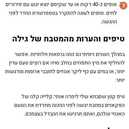
אופים כ-40 דקות או עד שקיסם יוצא יבש עם פירורים
לחים. נותנים לעוגה להתקרר בטמפרטורת החדר לפני
ההגשה.
טיפים והערות מהמטבח של גילה
במהלך השנים ניסיתי גם כמה גרסאות חלופיות. אפשר
להחליף את מיץ התפוזים בחלב סויה אם רוצים טעם עדין
יותר, או במים עם כף ליקר אגוזים לחובבי ארומות מודגשות
יותר.
טיפ קטן שסבתא שלי לימדה אותי: קלייה קלה של
הפקאנים במחבת יבשה לפני ההכנה מחדדת את הטעם
האגוזי שלהם, ואתם תרגישו את ההבדל בעצמכם.