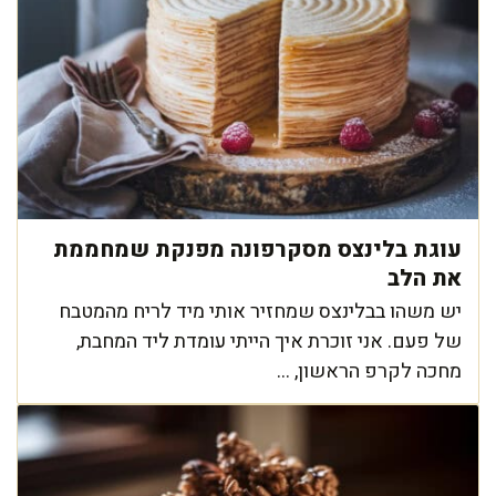
עוגת בלינצס מסקרפונה מפנקת שמחממת
את הלב
יש משהו בבלינצס שמחזיר אותי מיד לריח מהמטבח
של פעם. אני זוכרת איך הייתי עומדת ליד המחבת,
מחכה לקרפ הראשון, ...