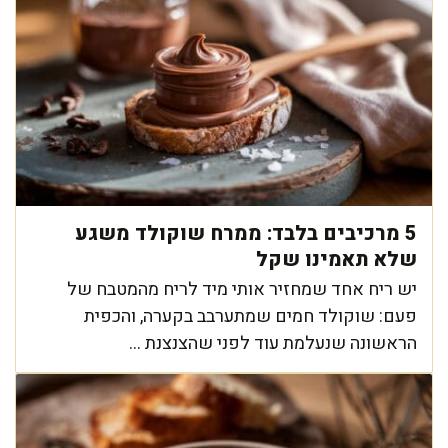
5 מרכיבים בלבד: ממרח שוקולד משגע
שלא תאמינו שקל
יש ריח אחד שמחזיר אותי מיד לריח מהמטבח של
פעם: שוקולד חמים שמתערבב בקערה, והכפית
הראשונה שנעלמת עוד לפני שהצנצנת ...