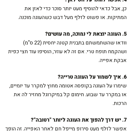
כן, אבל כדאי להוסיף מעט יותר סוכר כדי לאזן את
המתיקות. או פשוט לזלף מעל דבש כשהעוגה מוכנה.
5. העוגה יוצאת לי נמוכה, מה עושים?
וודאו שהשתמשתם בתבנית קטנה יחסית (22 ס"מ)
ושהקמח תופח טרי. אם זה לא עוזר, הוסיפו עוד חצי כפית
אבקת אפייה.
6. איך לשמור על העוגה טרייה?
שימרו על העוגה בקופסה אטומה מחוץ למקרר עד יומיים,
או במקרר עד שבוע. חימום קל במיקרוגל מחזיר לה את
הרכות.
7. יש דרך להפוך את העוגה ליותר "רטובה"?
אפשר לזלף מעט סירופ מייפל חם לאחר האפייה. זה הופך