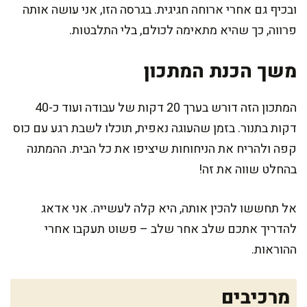
ובכיף גם אחרי ארוחה חגיגית. בגרסה הזו, אני עושה אותה
פרווה, כך שהיא מתאימה לכולם, בלי התלבטות.
משך הכנת המתכון
המתכון הזה דורש בערך 20 דקות של עבודה ועוד כ-40
דקות בתנור. בזמן שהעוגה נאפית, תוכלו לשבת רגע עם כוס
קפה ולהריח את הניחוחות שיציפו את כל הבית. ההמתנה
בהחלט שווה את זה!
אל תחששו להכין אותה, היא קלה לעשייה. אני אדאג
להדריך אתכם שלב אחר שלב – פשוט תעקבו אחרי
ההוראות.
מרכיבים