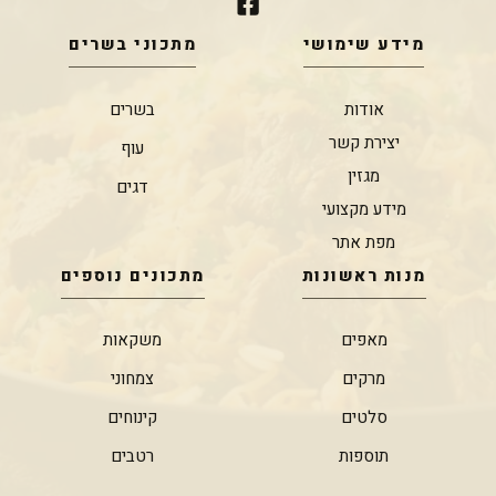
מידע שימושי
מתכוני בשרים
אודות
בשרים
יצירת קשר
עוף
מגזין
דגים
מידע מקצועי
מפת אתר
מנות ראשונות
מתכונים נוספים
מאפים
משקאות
מרקים
צמחוני
סלטים
קינוחים
תוספות
רטבים