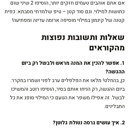
אם אתם אוהבים טעמים חזקים יותר, הוסיפו 2 שיני שום
כתושות למילוי. וגם סוד קטן – טיפ שלמדתי מסבתא: כפית
קטנה של קינמון במילוי מוסיפה ארומה עדינה ומפתיעה!
שאלות ותשובות נפוצות
מהקוראים
1. אפשר להכין את המנה מראש ולבשל רק ביום
ההגשה?
כן, בהחלט! מלאו את הפלפלים ערב לפני ושמרו במקרר.
ביום ההגשה, רק הניחו אותם בסיר, הוסיפו רוטב והמשיכו
לבשל. זה אפילו משפר את הטעם כי המילוי סופג את כל
התבלינים.
2. איך עושים גרסה נטולת גלוטן?