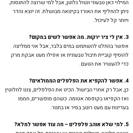
המילוי כאן טבעוני ונטול גלוטן, אבל למי שרוצה להתנסות,
ניתן להחליף את האורז בקינואה מבושלת. זה יוצא נהדר
ויותר קל לעיכול.
3. אין לי ציר ירקות. מה אפשר לשים במקום?
אפשר בהחלט להשתמש במים בלבד, אבל אני ממליצה
להוסיף קוביית תיבול טבעונית או אפילו מעט אבקת מרק
כדי להעשיר את הטעם.
4. אפשר להקפיא את הפלפלים הממולאים?
כן, אבל רק אחרי הבישול. הכינו את הפלפלים, צננו לחלוטין
ואז הקפיאו בקופסה אטומה. כשהם מופשרים, חממו
בעדינות עם מעט רוטב בסיר או בתנור.
5. למי שלא אוהב פלפלים – מה עוד אפשר למלא?