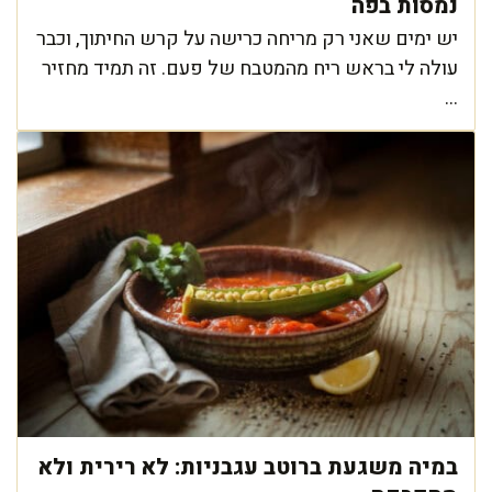
נמסות בפה
יש ימים שאני רק מריחה כרישה על קרש החיתוך, וכבר
עולה לי בראש ריח מהמטבח של פעם. זה תמיד מחזיר
...
במיה משגעת ברוטב עגבניות: לא רירית ולא