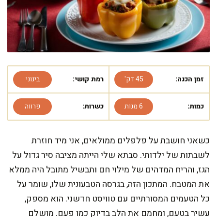
זמן הכנה:
45 דק'
רמת קושי:
בינוני
כמות:
6 מנות
כשרות:
פרווה
כשאני חושבת על פלפלים ממולאים, אני מיד חוזרת
לשבתות של ילדותי. סבתא שלי הייתה מציבה סיר גדול על
הגז, והריח המדהים של מילוי חם ותבשיל מתובל היה ממלא
את המטבח. המתכון הזה, בגרסה הטבעונית שלו, שומר על
כל הטעמים המסורתיים עם טוויסט חדשני. הוא מספק,
עשיר בטעם, ומחמם את הלב בדיוק כמו פעם. מושלם