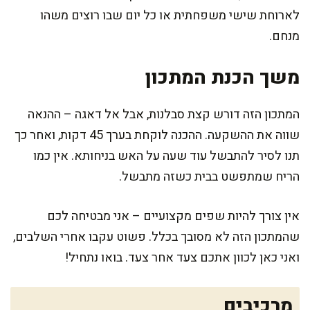
לארוחת שישי משפחתית או כל יום שבו רוצים משהו
מנחם.
משך הכנת המתכון
המתכון הזה דורש קצת סבלנות, אבל אל דאגה – ההנאה
שווה את ההשקעה. ההכנה לוקחת בערך 45 דקות, ואחר כך
תנו לסיר להתבשל עוד שעה על האש בניחותא. אין כמו
הריח שמתפשט בבית כשזה מתבשל.
אין צורך להיות שפים מקצועיים – אני מבטיחה לכם
שהמתכון הזה לא מסובך בכלל. פשוט עקבו אחרי השלבים,
ואני כאן לכוון אתכם צעד אחר צעד. בואו נתחיל!
מרכיבים