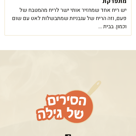
מתפרקת
יש ריח אחד שמחזיר אותי ישר לריח מהמטבח של
פעם, וזה הריח של עגבניות שמתבשלות לאט עם שום
וכמון. בבית ...