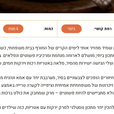
רמת קושי:
בינוני
כמות:
6 מנות
שמיד מחזיר אותי לימים הקרים של החורף בבית משפחתי, כשה
כון ביתי, מושלם לארוחה מנחמת ומרכיביו פשוטים ונפלאים. ב
לי הגישה ישירות מהסיר, מלאה באטריות רכות וירקות חמים, ע
יוורים הופכים לצבעוניים בסיר, מערבבת יחד עם אמא ונהנית מה
זיכרונות של משפחתיות אמיתית וציפייה לקערה טרייה באמצע ה
לא מתביישים להיות פשוטים – מרק שמחבק את כולנו ברכות ב
הכין יחד מתכון נוסטלגי למרק ירקות עם אטריות, כזה שילדים ו