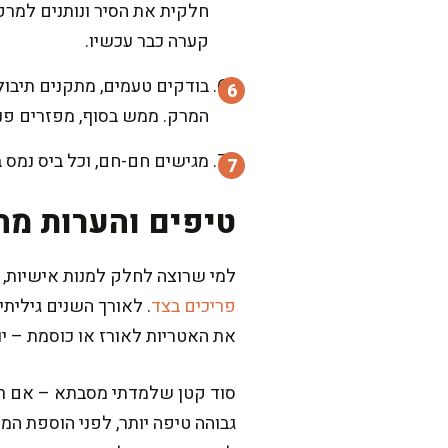
קערה כבר עכשיו.
המרק. ממש בסוף, מפזרים פני
מגישים חם-חם, וכל ביס נמס 
טיפים והערות מה
למי שרוצה לחלק למנות אישיות, א
פריכים בצד
. לאורך השנים גילית
את האטריות לאורז או כוסמת – י
סוד קטן שלמדתי מסבתא – אם רו
גבוהה טיפה יותר, לפני הוספת המ