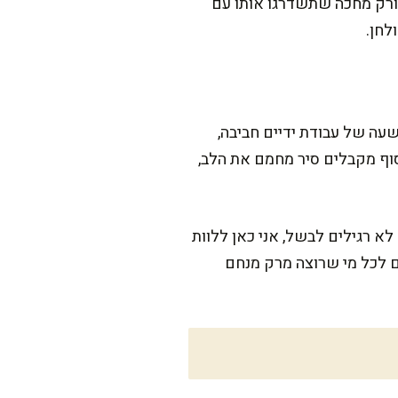
 ורק מחכה שתשדרגו אותו עם
לחן.
עה של עבודת ידיים חביבה,
ף מקבלים סיר מחמם את הלב,
א רגילים לבשל, אני כאן ללוות
ם לכל מי שרוצה מרק מנחם