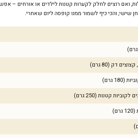
ל-6-7 קערות גדולות, ואם רוצים לחלק לקערות קטנות לילדים או אורחים
ן שישי, והכי כיף לשמור ממנו קופסה ליום שאחרי.