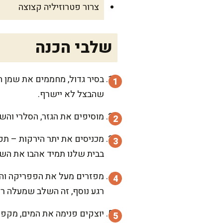
צרור פטרוזיליה קצוצה
שלבי הכנה
בסיר גדול, מחממים את שמן ה
שהבצל לא יישרף.
מוסיפים את הגזר, הסלרי והשום, וממשיכים לטגן עוד 3 
מכניסים את יתר הירקות – תפ
בבית שלנו תמיד אהבו את השלב
מפזרים מעל את הפפריקה והכו
רגע נוסף, זה השלב שמעלה רי
יוצקים פנימה את המים, מקפי