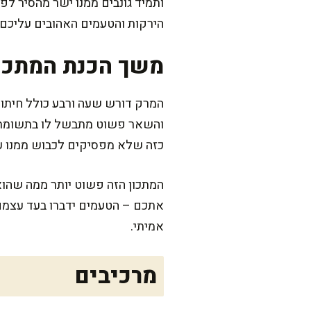
ותמיד גונבים ממנו ישר מהסיר ל
הירקות והטעמים האהובים עליכם
משך הכנת המתכו
המרק דורש שעה ורבע כולל חיתוך,
והשאר פשוט מתבשל לו בתשומת ל
כזה שלא מפסיקים לכבוש ממנו עו
המתכון הזה פשוט יותר ממה שהוא
אתכם – הטעמים ידברו בעד עצמם
אמיתי.
מרכיבים