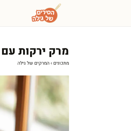
דלג
תוכן
מרק ירקות עם 
מתכונים
›
המרקים של גילה