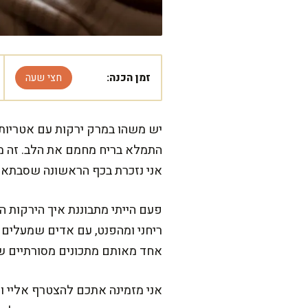
זמן הכנה:
חצי שעה
יש משהו במרק ירקות עם אטריות 
התמלא בריח מחמם את הלב. זה מת
אני נזכרת בכף הראשונה שסבתא ש
פעם הייתי מתבוננת איך הירקות הח
ריחני ומהפנט, עם אדים שמעלים 
אחד מאותם מתכונים מסורתיים ש
אני מזמינה אתכם להצטרף אליי ול