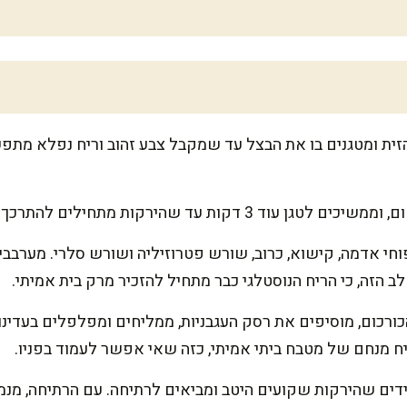
זית ומטגנים בו את הבצל עד שמקבל צבע זהוב וריח נפלא מתפש
דקות עד שהירקות מתחילים להתרכך ולהבריק.
וחי אדמה, קישוא, כרוב, שורש פטרוזיליה ושורש סלרי. מערבב
 הזה, כי הריח הנוסטלגי כבר מתחיל להזכיר מרק בית אמיתי.
רכום, מוסיפים את רסק העגבניות, ממליחים ומפלפלים בעדינו
ח מנחם של מטבח ביתי אמיתי, כזה שאי אפשר לעמוד בפניו.
דים שהירקות שקועים היטב ומביאים לרתיחה. עם הרתיחה, מנמי