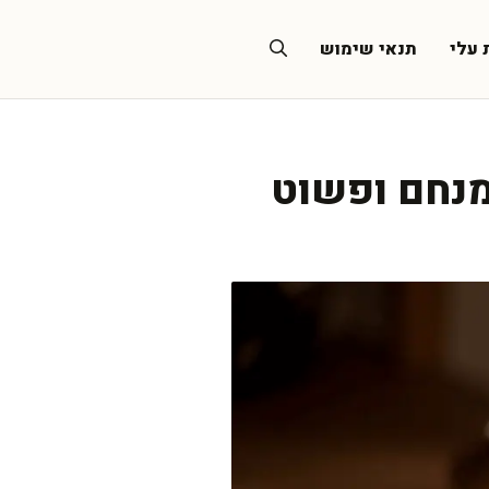
 עלי
תנאי שימוש
מנחם ופשוט