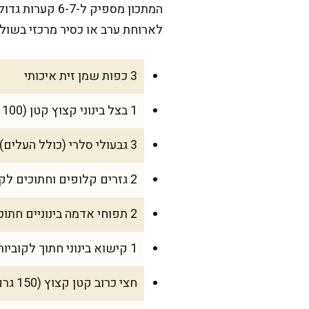
המתכון מספיק 
לארוחת ערב או כסיר מרכזי בשולח
3 כפות שמן זית איכותי
1 בצל בינוני קצוץ קטן (100 גרם)
3 גבעולי סלרי (כולל העלים), קצוצים דק (80 גרם)
2 גזרים קלופים וחתוכים לקוביות (180 גרם)
2 תפוחי אדמה בינוניים חתוכים לקוביות קטנות (250 גרם)
1 קישוא בינוני חתוך לקוביות (120 גרם)
חצי כרוב קטן קצוץ (150 גרם)