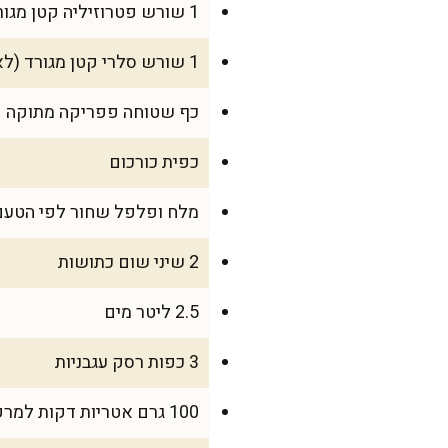
1 שורש פטרוזיליה קטן מגורד
1 שורש סלרי קטן מגורד (לא חובה, אבל מוסיף המון)
כף שטוחה פפריקה מתוקה
כפית כורכום
מלח ופלפל שחור לפי הטעם
2 שיני שום כתושות
2.5 ליטר מים
3 כפות רסק עגבניות
100 גרם אטריות דקות למרק