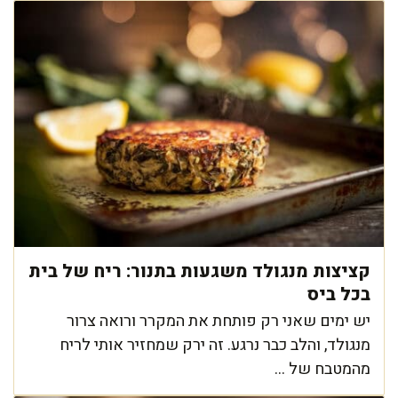
קציצות מנגולד משגעות בתנור: ריח של בית
בכל ביס
יש ימים שאני רק פותחת את המקרר ורואה צרור
מנגולד, והלב כבר נרגע. זה ירק שמחזיר אותי לריח
מהמטבח של ...