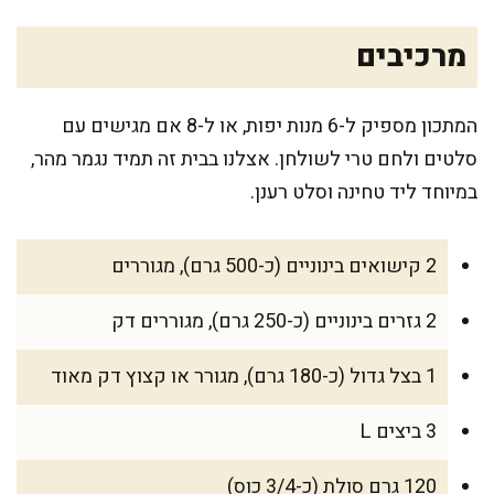
מרכיבים
המתכון מספיק ל-6 מנות יפות, או ל-8 אם מגישים עם
סלטים ולחם טרי לשולחן. אצלנו בבית זה תמיד נגמר מהר,
במיוחד ליד טחינה וסלט רענן.
2 קישואים בינוניים (כ-500 גרם), מגוררים
2 גזרים בינוניים (כ-250 גרם), מגוררים דק
1 בצל גדול (כ-180 גרם), מגורר או קצוץ דק מאוד
3 ביצים L
120 גרם סולת (כ-3/4 כוס)