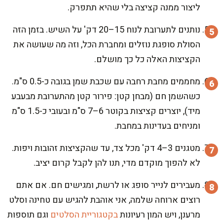
ליצור ממנה קציצה בלי שהיא תתפרק.
נותנים לתערובת לנוח 15–20 דק' על השיש. בזמן הזה
הסולת סופגת נוזלים ומחברת הכל, וזה מה שעושה את
הקציצות האלה כל כך מושלם.
מחממים מחבת רחבה עם שכבת שמן בגובה כ-0.5 ס"מ.
כשהשמן חם (מבחן קטן: פירור קטן מהתערובת מבעבע
מיד), יוצרים קציצות בקוטר 6–7 ס"מ ובעובי כ-1.5 ס"מ
ומניחים בעדינות במחבת.
מטגנים 3–4 דק' מכל צד, עד שהקציצות זהובות ויפות.
לא להפוך מוקדם מדי, תנו להן לקבל קרום יציב.
מעבירים לנייר סופג או לרשת, ומגישים חם. אם אתם
רוצים ארוחה שלמה, אני אוהבת להגיש עם טחינה וסלט
מרענן, ויש המון רעיונות
בקטגוריית הסלטים
וגם תוספות