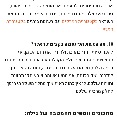
ארוחה משפחתית. לפעמים אני מוסיפה ליד מרק פשוט,
וזה יוצא שילוב מנחם במיוחד, עם ריח שמזכיר בית. תמצאו
השראה
בקטגוריית המרקים
וגם רעיונות ביתיים
בקטגוריית
המגזין
.
10. מה הטעות הכי נפוצה בקציצות האלה?
להעמיס יותר מדי במחבת ולהוריד את חום השמן. אז
הקציצות סופגות שמן ולא מקבלות את הקרום היפה. תטגנו
בכמה נגלות, תשמרו על חום בינוני-גבוה, ותנו לכל צד זמן
להזהיב. ואם הכנתם, אני ממש אשמח שתשתפו תמונות
וחוויות שלכם, כי אין כמו לראות איך מתכון משפחתי הופך
לחלק מהבית שלכם.
מתכונים נוספים מהמטבח של גילה: