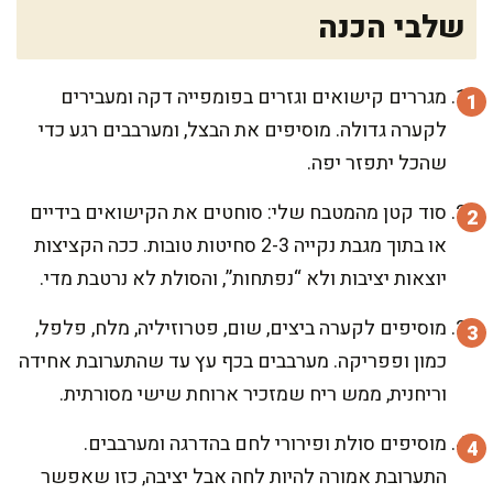
שלבי הכנה
מגררים קישואים וגזרים בפומפייה דקה ומעבירים
לקערה גדולה. מוסיפים את הבצל, ומערבבים רגע כדי
שהכל יתפזר יפה.
סוד קטן מהמטבח שלי: סוחטים את הקישואים בידיים
או בתוך מגבת נקייה 2-3 סחיטות טובות. ככה הקציצות
יוצאות יציבות ולא “נפתחות”, והסולת לא נרטבת מדי.
מוסיפים לקערה ביצים, שום, פטרוזיליה, מלח, פלפל,
כמון ופפריקה. מערבבים בכף עץ עד שהתערובת אחידה
וריחנית, ממש ריח שמזכיר ארוחת שישי מסורתית.
מוסיפים סולת ופירורי לחם בהדרגה ומערבבים.
התערובת אמורה להיות לחה אבל יציבה, כזו שאפשר