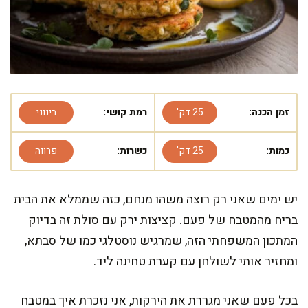
זמן הכנה:
25 דק'
רמת קושי:
בינוני
כמות:
25 דק'
כשרות:
פרווה
יש ימים שאני רק רוצה משהו מנחם, כזה שממלא את הבית
בריח מהמטבח של פעם. קציצות ירק עם סולת זה בדיוק
המתכון המשפחתי הזה, שמרגיש נוסטלגי כמו של סבתא,
ומחזיר אותי לשולחן עם קערת טחינה ליד.
בכל פעם שאני מגררת את הירקות, אני נזכרת איך במטבח