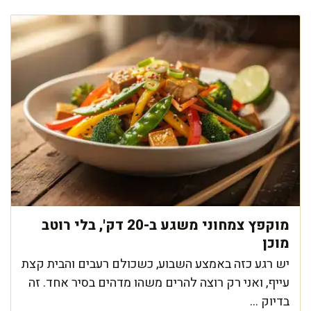
מוקפץ צמחוני משגע ב-20 דק', בלי רוטב
מוכן
יש רגע כזה באמצע השבוע, כשכולם רעבים והבית קצת
עייף, ואני רק רוצה להרים משהו מדהים בסיר אחד. זה
בדיוק ...