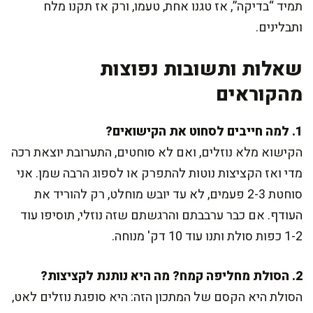
תמיד “בדיקה”, אז טגנו אחת, טעמו, ורק אז תקנו מלח
ותבלינים.
שאלות ותשובות נפוצות
מהקוראים
1. למה חייבים לסחוט את הקישואים?
הקישוא מלא נוזלים, ואם לא סוחטים, התערובת יוצאת רכה
מדי ואז הקציצות נוטות להתפרק או לספוג הרבה שמן. אני
סוחטת 2-3 פעמים, לא עד יובש מוחלט, רק להוריד את
העודף. אם כבר ערבבתם והרגשתם שזה נוזלי, תוסיפו עוד
1-2 כפות סולת ותנו עוד 10 דק' מנוחה.
2. הסולת מחליפה קמח? מה היא נותנת לקציצות?
הסולת היא הקסם של המתכון הזה: היא סופגת נוזלים לאט,