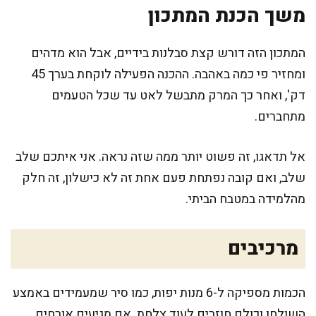
משך הכנת המתכון
המתכון הזה דורש קצת סבלנות בידיים, אבל הוא מדהים
ומחזיר פי כמה באהבה. ההכנה הפעילה לוקחת בערך 45
דק', ואחר כך המרק מתבשל לאט עד שכל הטעמים
מתחברים.
אל תדאגו, זה פשוט יותר ממה שזה נראה. אני איתכם שלב
שלב, ואם קובה נפתחת פעם אחת זה לא כישלון, זה חלק
מהלמידה במטבח הביתי.
מרכיבים
הכמות מספיקה ל-6 מנות יפות, כמו סיר שמעמידים באמצע
השולחן וכולם חוזרים לעוד צלחת. אם מגיעים אורחים