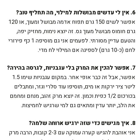
6. אין לי עדשים מבושלות למילוי, מה תחליף טוב?
אפשר לשים 150 גרם תפוח אדמה מבושל ומעוך, או 120
גרם חומוס מבושל מעוך גס. זה יוצא נימוח, מחזיק יפה,
והטעם עדיין מסורתי. לפעמים אני גם מוסיפה 1 כף פירורי
לחם (כ-10 גרם) לספיגה אם המילוי לח מדי.
7. אפשר להכין את המרק בלי עגבניות, לגרסה בהירה?
אפשר, אבל זה כבר אופי אחר. במקום עגבניות שימו 1.5
ליטר ציר ירקות או מים, תוסיפו עוד סלרי וגזר, ומתבלים
בכורכום 1/2 כפית וכמון. זה יוצא מרק זהוב, מנחם ומחמם
את הלב, יותר עדין ומתאים גם למי שרגיש לחמיצות.
8. איך מגישים כדי שזה ירגיש ארוחה שלמה?
אני אוהבת להגיש קערה עמוקה עם 2-3 קובות, הרבה מרק