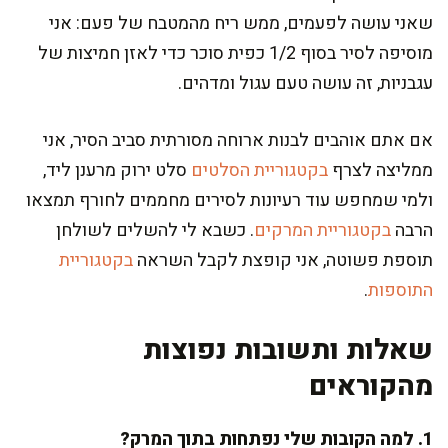
שאני עושה לפעמים, ממש ריח מהמטבח של פעם: אני
מוסיפה לסיר בסוף 1/2 כפית סוכר כדי לאזן חמיצות של
עגבניות, זה עושה טעם עגול ומדהים.
אם אתם אוהבים לבנות ארוחה מסורתית סביב הסיר, אני
ממליצה לצרף
בקטגוריית הסלטים
סלט ירוק מרענן ליד,
ולמי שמחפש עוד רעיונות לסירים מחממים לחורף תמצאו
הרבה
בקטגוריית המרקים
. כשבא לי להשלים לשולחן
תוספת פשוטה, אני קופצת לקבל השראה
בקטגוריית
התוספות
.
שאלות ותשובות נפוצות
מהקוראים
1. למה הקובות שלי נפתחות בתוך המרק?