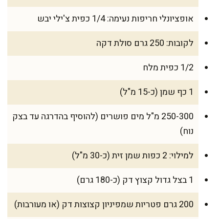
אופציונלי חריפות נעימה: 1/4 כפית צ'ילי יבש
לקובות: 250 גרם סולת דקה
1/2 כפית מלח
1 כף שמן (כ-15 מ"ל)
250-300 מ"ל מים פושרים (להוסיף בהדרגה עד בצק
נוח)
למילוי: 2 כפות שמן זית (כ-30 מ"ל)
1 בצל גדול קצוץ דק (כ-180 גרם)
200 גרם פטריות שמפיניון קצוצות דק (או מעורבות)