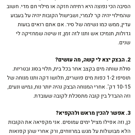
הסיבה הכי נפוצה היא רתיחה חזקה או מילוי חם מדי. חשוב
שהמילוי יהיה קר לגמרי, ושבישול הקובות יהיה על בעבוע
עדין, ממש כמו נשימה של סיר. אם אתם רואים בועות
גדולות, תנמיכו אש ותנו לזה זמן, זו שיטה שמחזיקה לי
שנים.
2. הבצק יצא לי קשה, מה עושים?
סולת שותה מים בקצב אחר בכל בית, תלוי בסוג ובטריות.
תוסיפו 1-2 כפות מים פושרים, תלושו דקה ותנו מנוחה של
10-15 דק'. אחרי המנוחה הבצק נהיה יותר נוח, גמיש ונעים,
וזה ההבדל בין קובה מתסכלת לקובה שעובדת.
3. אפשר להכין מראש ולהקפיא?
כן, וזה אפילו מציל ימים עמוסים. אני מקפיאה את הקובות
הלא מבושלות על מגש במרווחים, ורק אחרי שהן קפואות