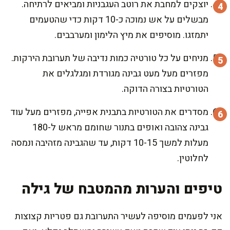
יוצקים למחבת את רוטב העגבניות ומביאים לרתיחה.
מבשלים על אש נמוכה כ-10 דקות כדי שהטעמים
יתמזגו. מוסיפים את מיץ הלימון ומערבבים.
מניחים על כל טורטיה כמות נדיבה של תערובת הירקות.
מפזרים מעל מעט גבינה מגורדת ומגלגלים את
הטורטיות בצורה הדוקה.
מסדרים את הטורטיות בתבנית אפייה, מפזרים מעל עוד
גבינה צהובה ואופים בתנור שחומם מראש ל-180
מעלות למשך 10-15 דקות, עד שהגבינה מזהיבה ונמסה
לחלוטין.
טיפים והערות מהמטבח של גילה
אני לפעמים מוסיפה לעשיר התערובת גם פטריות קצוצות