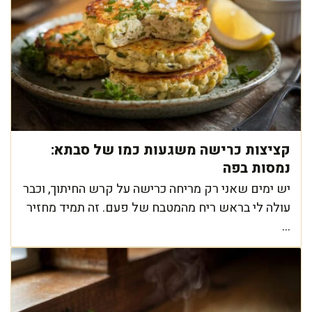
קציצות כרישה משגעות כמו של סבתא:
נמסות בפה
יש ימים שאני רק מריחה כרישה על קרש החיתוך, וכבר
עולה לי בראש ריח מהמטבח של פעם. זה תמיד מחזיר
...