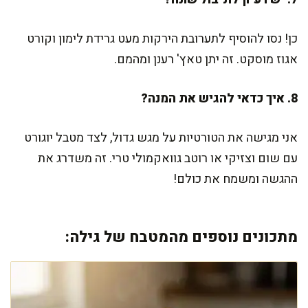
כן! נסו להוסיף לתערובת הירקות מעט גרידת לימון וקורט
אגוז מוסקט. זה יתן טאץ' רענן ומהמם.
8. איך כדאי להגיש את המנה?
אני מגישה את הטורטיות על מגש גדול, לצד מטבל יוגורט
עם שום וצזיקי או רוטב גוואקמולי טרי. זה משדרג את
ההגשה ומשמח את כולם!
מתכונים נוספים מהמטבח של גילה: