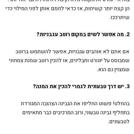
הן קצת יותר קשיחות, אז כדאי לחמם אותן לפני המילוי כדי
שיתרככו.
2. מה אפשר לשים במקום רוטב עגבניות?
אם אתם לא אוהבים עגבניות, אפשר להשתמש ברוטב
שמבוסס על יוגורט ותבלינים, או להכין רוטב שמנת צמחוני
שמצוין גם הוא.
3. יש דרך טבעונית לגמרי להכין את המנה?
בהחלט! פשוט החליפו את הגבינה הצהובה המגורדת
בתחליף גבינה טבעוני, ורוב המרכיבים כבר מתאימים
לטבעונים.