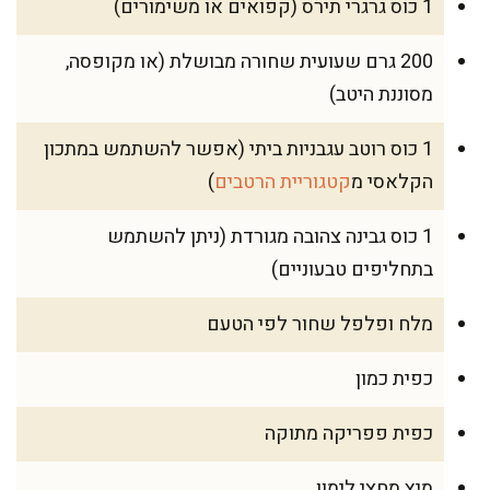
1 כוס גרגרי תירס (קפואים או משימורים)
200 גרם שעועית שחורה מבושלת (או מקופסה,
מסוננת היטב)
1 כוס רוטב עגבניות ביתי (אפשר להשתמש במתכון
הקלאסי מ
קטגוריית הרטבים
)
1 כוס גבינה צהובה מגורדת (ניתן להשתמש
בתחליפים טבעוניים)
מלח ופלפל שחור לפי הטעם
כפית כמון
כפית פפריקה מתוקה
מיץ מחצי לימון