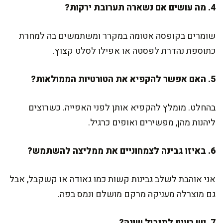
4. מה עושים אם נשארה תערובת ירקות?
שומרים בקופסה אטומה במקרר ומשתמשים בה למחרת
כתוספת נהדרת לפסטה או אפילו לסלט קצוץ.
5. האם אפשר להקפיא את הטורטיות הממולאות?
בהחלט. מומלץ להקפיא אותן לפני האפייה. כשרוצים
ליהנות מהן, מפשירים ואופים כרגיל.
6. באיזו גבינה לצמחוניים את ממליצה להשתמש?
אני אוהבת לשלב גבינות קשות כמו גאודה או קשקבל, אבל
גם מוצרלה מעניקה מרקם מושלם ונמס בפה.
7. יש רעיון לתיבול שונה?