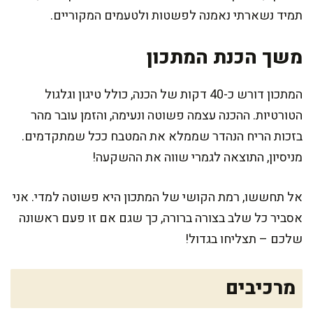
תמיד נשארתי נאמנה לפשטות ולטעמים המקוריים.
משך הכנת המתכון
המתכון דורש כ-40 דקות של הכנה, כולל טיגון וגלגול
הטורטיות. ההכנה עצמה פשוטה ונעימה, והזמן עובר מהר
בזכות הריח הנהדר שממלא את המטבח ככל שמתקדמים.
מניסיון, התוצאה לגמרי שווה את ההשקעה!
אל תחששו, רמת הקושי של המתכון היא פשוטה למדי. אני
אסביר כל שלב בצורה ברורה, כך שגם אם זו פעם ראשונה
שלכם – תצליחו בגדול!
מרכיבים