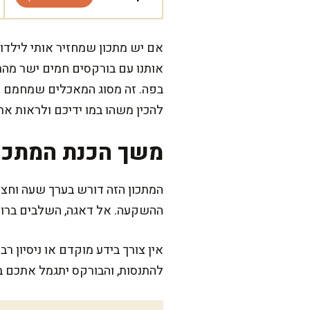
אם יש מתכון שמחזיר אותי לילדות
אותנו עם בורקסים חמים ישר מהתנ
בפה. זה מסוג המאכלים שמחמם את 
להכין משהו במו ידיכם ולראות את
משך הכנת המתכו
המתכון הזה דורש בערך שעה וחצי, 
ההשקעה. אל דאגה, השלבים ברורים
אין צורך בידע מוקדם או ניסיון 
להתנסות, והבורקס יתגמל אתכם ב