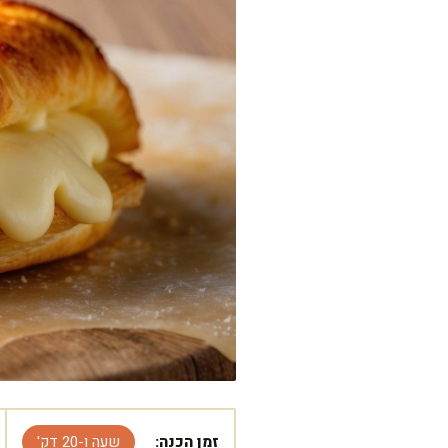
זמן הכנה:
שעה ו-20 דק'