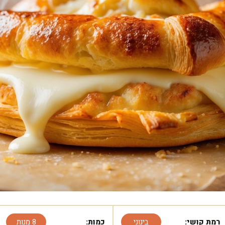
רמת קושי:
בינוני
כמות:
8 מנות