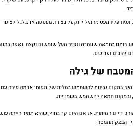
יד.
נניח עליו מעט מהמילוי. נקפל בצורת מעטפה או נגלגל לצינור דק
מטבח של גילה
 היא במקום גבינות להשתמש במלית של תפוחי אדמה פירה עם תב
ה, ובמקום חמאה להשתמש בשמן זית.
 ידיים חמימות. אז אם היום קר בחוץ, שהיא תמיד הייתה עושה
יך הבצק מתמסר.