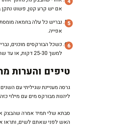
אם יש קרע קטן, פשוט נתקן ב
נבריש כל עלה בחמאה מומסת, ו
אפייה.
למשך 25-30 דקות, או עד שהם זהובים ופריכים.
טיפים והערות מה
גרסה מעניינת שגיליתי עם השנים
ליהנות מבורקס מים עם מילוי כז
סבתא שלי תמיד אמרה שהבצק אוהב
האש לפני שאתם לשים, ותראו א