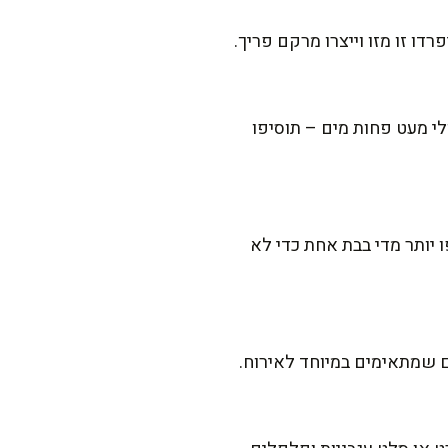
ו זו מזו וייצרו מרקם פריך.
 מעט פחות מים – תוסיפו
 יותר מדי בבת אחת כדי לא
ם שמתאימים במיוחד לאירוח.