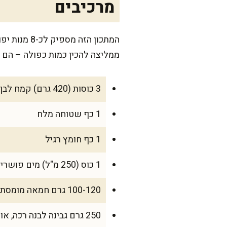
מרכיבים
המתכון הז
ממליצה להכין כמות כפולה – הם נ
3 כוסות (420 גרם) קמח לבן
1 כף שטוחה מלח
1 כף חומץ רגיל
1 כוס (250 מ"ל) מים פושרים
100-120 גרם חמאה מומסת (או שמן זית לגרסה פרווה)
250 גרם גבינה לבנה רכה, או תערובת של גבינות קשות (למילוי)