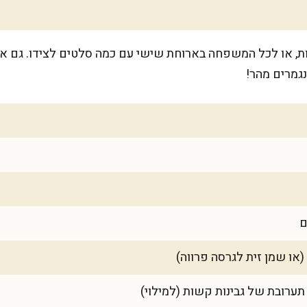
ה מספיק לכ-8 מנות יפות, או לכל המשפחה בארוחת שישי עם כמה סלטים לצידו
גמרים מהר!