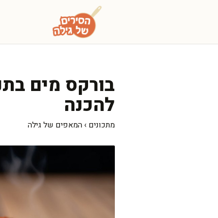
דלג
תוכן
בורקס מים בתנו
להכנה
מתכונים
›
המאפים של גילה