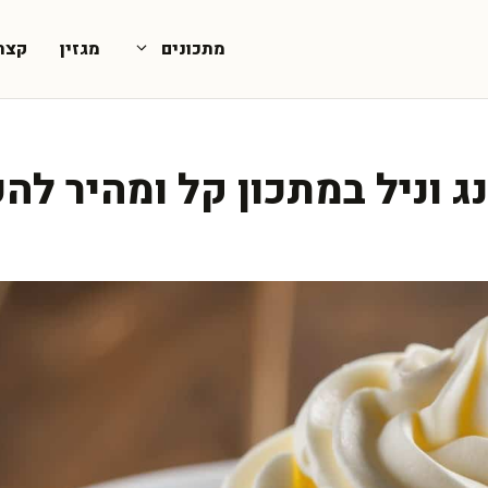
מתכונים
מגזין
קצת
 וניל במתכון קל ומהיר לה