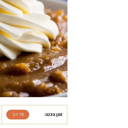
זמן הכנה:
10 דק'