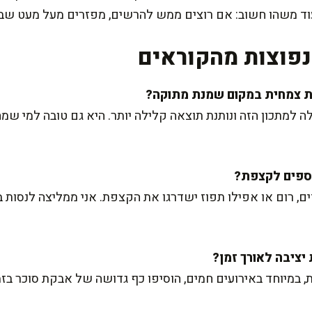
 עוד משהו חשוב: אם רוצים ממש להרשים, מפזרים מעל מעט שבב
פוצות מהקוראים
 למתכון הזה ונותנת תוצאה קלילה יותר. היא גם טובה למי שמ
, רום או אפילו תפוז ישדרגו את הקצפת. אני ממליצה לנסות ב
, במיוחד באירועים חמים, הוסיפו כף גדושה של אבקת סוכר בזמ