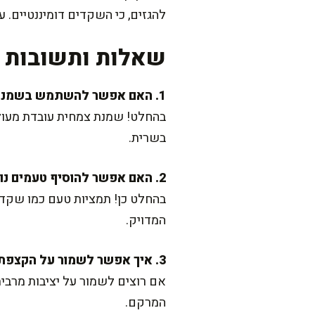
להגזים, כי השקדים דומיננטיים.
שאלות ותשובות נ
1. האם אפשר להשתמש בשמנת צמחית במקום שמנת מתוקה?
בהחלט! שמנת צמחית עובדת מעולה
בשרית.
2. האם אפשר להוסיף טעמים נוספים לקצפת?
בהחלט כן! תמציות טעם כמו שקדים
המדויק.
3. איך אפשר לשמור על הקצפת יציבה לאורך זמן?
אם רוצים לשמור על יציבות מרבית
המרקם.