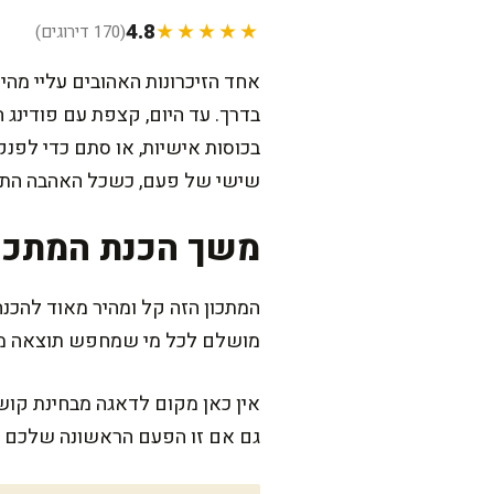
4.8
★★★★★
(170 דירוגים)
אחד הזיכרונות האהובים עליי מ
בדרך. עד היום, קצפת עם פודינג ה
בכוסות אישיות, או סתם כדי לפ
שישי של פעם, כשכל האהבה התנק
משך הכנת המתכו
מושלם לכל מי שמחפש תוצאה מ
אין כאן מקום לדאגה מבחינת קוש
גם אם זו הפעם הראשונה שלכם לה