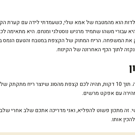
הילדות הוא מהמטבח של אמא שלי, כשעמדתי לידה עם קערת הק
יא עבורי משהו שתמיד מרגיש נוסטלגי ומנחם. היא מתאימה לכל א
נק את המשפחה. הריח המתוק של הקצפת במטבח והטעם הנמס בפ
זה לתוך הכף האחרונה של הקינוח.
ן
המתכון הזה קל ומהיר מאוד להכנה. תוך 10 דקות, תהיה לכם קצפת מהסוג שיוצר 
הירה עם אפקט מרשים.
י. זה מתכון פשוט להפליא, ואני מדריכה אתכם שלב אחרי שלב
כין אותו.