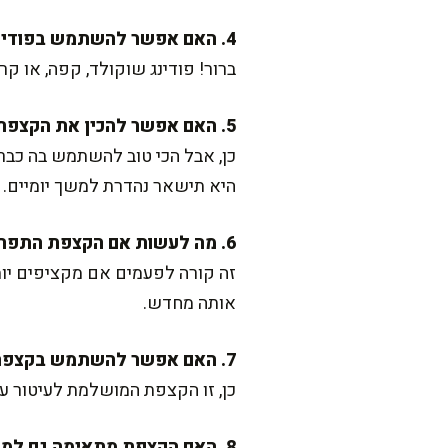
4. האם אפשר להשתמש בפודינג בטעמים אחרים?
ברור! פודינג שוקולד, קפה, או 
5. האם אפשר להכין את הקצפת מראש?
כן, אבל הכי טוב להשתמש בה כבר
היא תישאר נהדרת למשך יומיים.
6. מה לעשות אם הקצפת התפרקה?
זה קורה לפעמים אם מקציפים יותר
אותה מחדש.
7. האם אפשר להשתמש בקצפת הזאת לעיטור עוגה?
כן, זו הקצפת המושלמת לעיטור עו
8. האם הקצפת מתאימה גם למילוי?