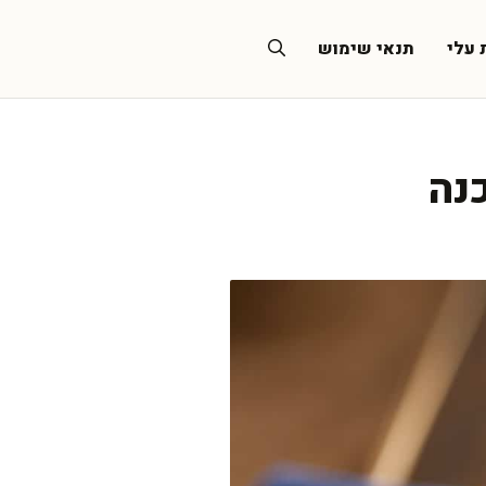
 עלי
תנאי שימוש
כנה