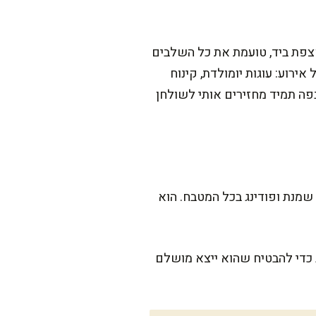
צפת ביד, טועמת את כל השלבים
ירוע: עוגות יומולדת, קינוח
ה תמיד מחזירים אותי לשולחן
ריח מתקתק של שמנת ופודינג בכל המטבח. הוא
 כדי להבטיח שהוא ייצא מושלם