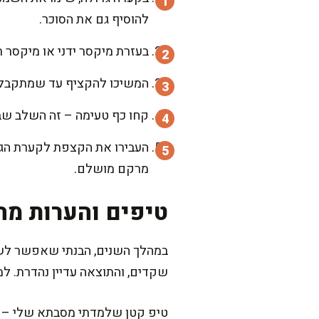
להוסיף גם את הסוכר.
בעזרת מיקסר ידני או מיקסר ר
המשיכו להקציף עד שמתקבלת 
קחו כף טעימה – זה השלב שבו
העבירו את הקצפת לקערת הגשה
מרקם מושלם.
טיפים והערות מה
במהלך השנים, הבנתי שאפשר לש
שקדים, והתוצאה עדיין נהדרת. 
טיפ קטן שלמדתי מסבתא שלי – אם 