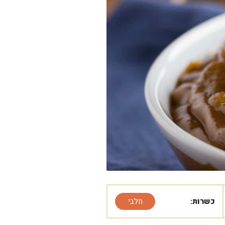
כשרות:
חלבי