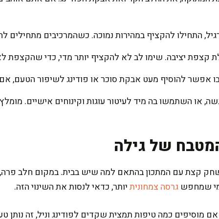
גיל, התחילו להקציף במהירות נמוכה. כשהמרכיבים מתחילים להת
קצפת יציבה. שימו לב לא להקציף יותר מדי, כדי שהקצפת לא
 אפשר להוסיף מעט אבקת סוכר או פודינג לשיפור הטעם, אם 
, או השתמשו בה מיד לעיטור עוגות וקינוחים אישיים. מומל
מטבח של גילה
חק קצת עם המתכון בהתאם למה שיש בבית. במקום חלב פרה,
למי שמחפש
גרסה צמחונית
יותר, כדאי לנסות את השינוי הזה.
מוסיפים כמה טיפות תמצית שקדים לפודינג וניל, זה נותן טעם