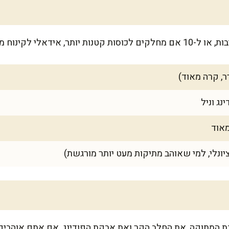
 המתוקה, את החלב הקר ואת אבקת הפודינג. אם אתם אוהבים 