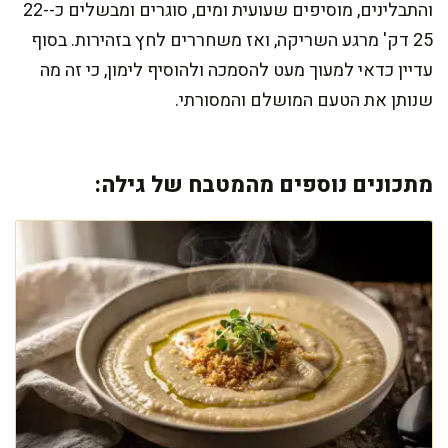
והתבלינים, מוסיפים שעועית ומים, סוגרים ומבשלים כ-22-
25 דק' מרגע השריקה, ואז משחררים לחץ בזהירות. בסוף
עדיין כדאי למעוך מעט להסמכה ולהוסיף לימון, כי זה מה
שנותן את הטעם המושלם והמסורתי.
מתכונים נוספים מהמטבח של גילה: