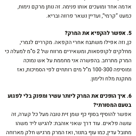
אדמה אחד ומועכים אותו פנימה. זה נותן מרקם נימוח,
כמעט “קרמי”, ועדיין נשאר פרווה ובריא.
5. אפשר להקפיא את המרק?
כן, וזה אפילו משתבח אחרי הקפאה. מקררים לגמרי,
מחלקים לקופסאות, ומשאירים מרווח של 2 ס"מ למעלה כי
המרק מתרחב. בהפשרה אני מחממת על אש נמוכה
ומוסיפה 100-300 מ"ל מים רותחים לפי הסמיכות, ואז
מתקנת מלח ולימון.
6. איך הופכים את המרק ליותר עשיר ומפנק בלי לפגוע
בטעם המסורתי?
אפשר להוסיף בסוף כף שמן זית טובה מעל כל קערה, זה
עושה פלאים. עוד דרך שאני אוהבת: להגיש ליד משהו
מתובל עדין, כמו עוף בתנור, ואז המרק מרגיש חלק מארוחה