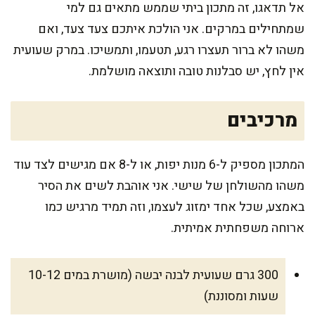
אל תדאגו, זה מתכון ביתי שממש מתאים גם למי
שמתחילים במרקים. אני הולכת איתכם צעד צעד, ואם
משהו לא ברור תעצרו רגע, תטעמו, ותמשיכו. במרק שעועית
אין לחץ, יש סבלנות טובה ותוצאה מושלמת.
מרכיבים
המתכון מספיק ל-6 מנות יפות, או ל-8 אם מגישים לצד עוד
משהו מהשולחן של שישי. אני אוהבת לשים את הסיר
באמצע, שכל אחד ימזוג לעצמו, וזה תמיד מרגיש כמו
ארוחה משפחתית אמיתית.
300 גרם שעועית לבנה יבשה (מושרת במים 10-12
שעות ומסוננת)