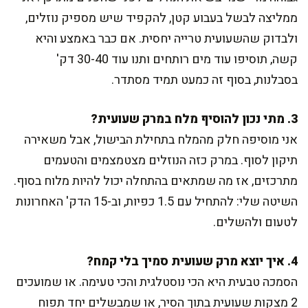
ממליצה לבשל בעבוע קטן, להקפיד שיש מספיק נוזלים,
ולבדוק שהשעועית טרייה יחסית. אם כבר באמצע והיא
קשה, תוסיפו עוד מים רותחים ותנו עוד 30-40 דק'
בסבלנות, בסוף זה כמעט תמיד מסתדר.
3. מתי נכון להוסיף מלח במרק שעועית?
אני מוסיפה חלק מהמלח בתחילת הבישול, אבל משאירה
תיקון לסוף. במרק כזה הנוזלים מצטמצמים והטעמים
מתרכזים, אז מה שמתאים בהתחלה יכול להיות מלוח בסוף.
השיטה שלי: להתחיל עם 1.5 כפיות, וב-15 הדק' האחרונות
לטעום ולהשלים.
4. איך יוצא מרק שעועית סמיך בלי קמח?
הסמכה טבעית היא הכי נוסטלגית והכי טעימה. או שמועכים
2 מצקות שעועית בתוך הסיר, או שמבשלים יחד תפוח