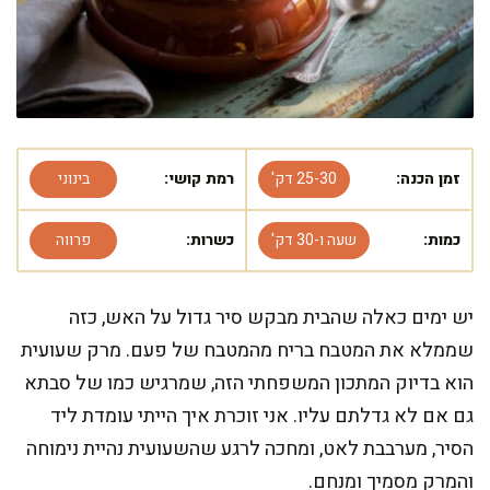
זמן הכנה:
25-30 דק'
רמת קושי:
בינוני
כמות:
שעה ו-30 דק'
כשרות:
פרווה
יש ימים כאלה שהבית מבקש סיר גדול על האש, כזה
שממלא את המטבח בריח מהמטבח של פעם. מרק שעועית
הוא בדיוק המתכון המשפחתי הזה, שמרגיש כמו של סבתא
גם אם לא גדלתם עליו. אני זוכרת איך הייתי עומדת ליד
הסיר, מערבבת לאט, ומחכה לרגע שהשעועית נהיית נימוחה
והמרק מסמיך ומנחם.