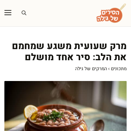
דלג
תוכן
מרק שעועית משגע שמחמם
את הלב: סיר אחד מושלם
מתכונים
›
המרקים של גילה