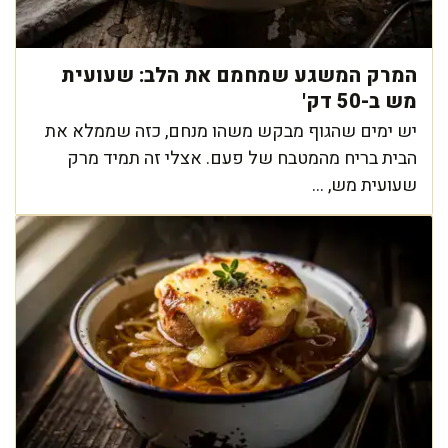
המרק המשגע שמחמם את הלב: שעועית
מש ב-50 דק'
יש ימים שהגוף מבקש משהו מנחם, כזה שממלא את
הבית בריח מהמטבח של פעם. אצלי זה תמיד מרק
שעועית מש, ...