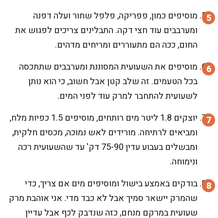
מוסיפים כמון, פפריקה, פלפל שחור ועלה דפנה
ומערבבים עוד חצי דקה. התבלינים צריכים לפגוש את
החום, ככה הם מתעוררים ומריחים מדהים.
מוסיפים את השעועית המסוננת ומערבבים שתתכסה
בכל הטעמים. זה שלב קטן אבל חשוב, כי הוא נותן
לשעועית להתחבר למרק עוד לפני המים.
יוצקים 1.8 ליטר מים רותחים, מוסיפים 1.5 כפיות מלח,
ומביאים לרתיחה. מורידים לאש נמוכה, מכסים חלקית,
ומבשלים בעבוע עדין 75-90 דק' עד שהשעועית רכה
ונימוחה.
בודקים באמצע בישול ומוסיפים מים אם צריך, כדי
שהמרק יישאר סמיך אבל לא כבד מדי. אני אוהבת מרק
שעועית במרקם מנחם, כזה שנדבק לכף אבל עדיין