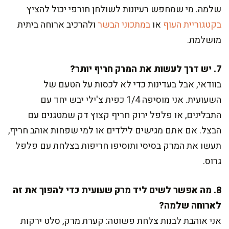
שלמה. מי שמחפש רעיונות לשולחן חורפי יכול להציץ
בקטגוריית העוף
או
במתכוני הבשר
ולהרכיב ארוחה ביתית
מושלמת.
7. יש דרך לעשות את המרק חריף יותר?
בוודאי, אבל בעדינות כדי לא לכסות על הטעם של
השעועית. אני מוסיפה 1/4 כפית צ'ילי יבש יחד עם
התבלינים, או פלפל ירוק חריף קצוץ דק שמטגנים עם
הבצל. אם אתם מגישים לילדים או למי שפחות אוהב חריף,
תעשו את המרק בסיסי ותוסיפו חריפות בצלחת עם פלפל
גרוס.
8. מה אפשר לשים ליד מרק שעועית כדי להפוך את זה
לארוחה שלמה?
אני אוהבת לבנות צלחת פשוטה: קערת מרק, סלט ירקות