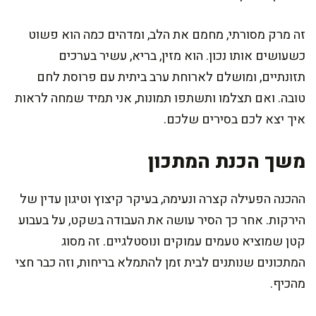
זה מרק מסורתי, מחמם את הלב, ומדהים כמה הוא פשוט
כשעושים אותו נכון. הוא מזין, בריא, עשיר בערכים
תזונתיים, ומושלם לארוחת ערב ביתית עם פרוסת לחם
טובה. ואם תצלמו ותשתפו תמונות, אני תמיד שמחה לראות
איך יצא לכם בסירים שלכם.
משך הכנת המתכון
ההכנה הפעילה קצרה ונעימה, בעיקר קיצוץ וטיגון עדין של
הירקות. אחר כך הסיר עושה את העבודה בשקט, על בעבוע
קטן שמוציא טעמים עמוקים ונוסטלגיים. זה מסוג
המתכונים שנותנים לבית זמן להתמלא בריחות, וזה כבר חצי
מהכיף.