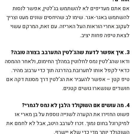
אם אתם מעדיפים לא להשתמש בג'לטין, אפשר לנסות
להשתמש באגר-אגר. שימו לב שהיחסים שונים מעט וצריך
לעקוב אחרי הוראות העל האריזה. עם זאת, המרקם עשוי
לצאת טיפה פחות יציב.
3. איך אפשר לדעת שהג'לטין התערבב בצורה טובה?
ודאו שהג'לטין נמס לחלוטין במהלך החימום, ולאחר ההמסה
כדאי לקפל אותו לתערובת בהדרגה תוך כדי ערבוב מהיר.
טיפ קטן – אפשר להעביר את הג'לטין דרך מסננת דקה אם
חושדים שנשארו גושים קטנים.
4. מה עושים אם השוקולד הלבן לא נמס לגמרי?
פשוט החזירו את הקערה לשנייה נוספת על בן מארי או
למיקרוגל בחום נמוך. זכרו לערבב היטב, אבל לא לחמם את
השוקולד יותר מדי כדי שלא יישרף.