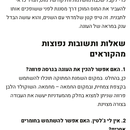
כדי לקבל שכבה מושלמת וחלקה של מוס, תמיד כדאי
להעביר את המוס המוכן דרך מסננת לפני ששופכים אותו
לתבנית. זה טיפ קטן שלמדתי עם השנים, והוא עושה הבדל
ענק במראה של העוגה.
שאלות ותשובות נפוצות
מהקוראים
1. האם אפשר להכין את העוגה בגרסה פרווה?
כן, בהחלט. במקום השמנת המתוקה תוכלו להשתמש
בקצפת צמחית, ובמקום החמאה – מחמאה. השוקולד הלבן
פרווה שניתן למצוא בחלק מהמעדניות יעשה את העבודה
בצורה מצוינת.
2. אין לי ג'לטין. האם אפשר להשתמש בחומרים
אחרים?