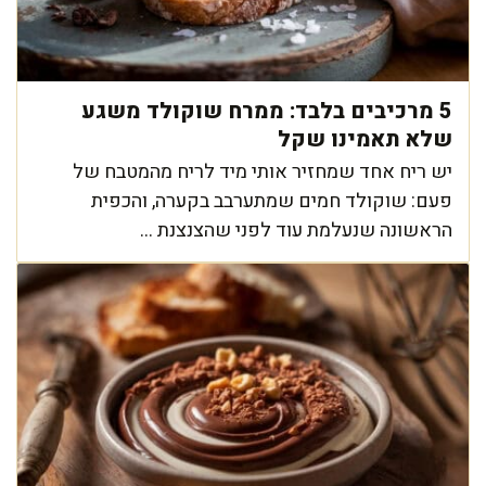
5 מרכיבים בלבד: ממרח שוקולד משגע
שלא תאמינו שקל
יש ריח אחד שמחזיר אותי מיד לריח מהמטבח של
פעם: שוקולד חמים שמתערבב בקערה, והכפית
הראשונה שנעלמת עוד לפני שהצנצנת ...