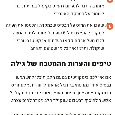
אותו בהדרגה לתערובת המוס בקיפול בעדינות, כדי
לשמור על המרקם האוורירי.
שפכו את המוס על הבסיס שבמקרר, והכניסו את העוגה
למקרר להתייצבות ל-6 שעות לפחות. לפני ההגשה
פזרו מעל אבקת קקאו בעדינות או קשטו בשבבי
שוקולד, ותראו איך כל מי שטועם יתאהב!
טיפים והערות מהמטבח של גילה
אם אין לכם ביסקוויטים בטעם חלב, תוכלו להשתמש
בבסיס אחר כמו פתי בר רגיל או אפילו עוגיות אלפחורס
מרוסקות – זה ייתן טוויסט מעניין. אוהבים יותר שוקולד?
אפשר להוסיף רבע כוס שוקולד חלב מגורר למוס עצמו.