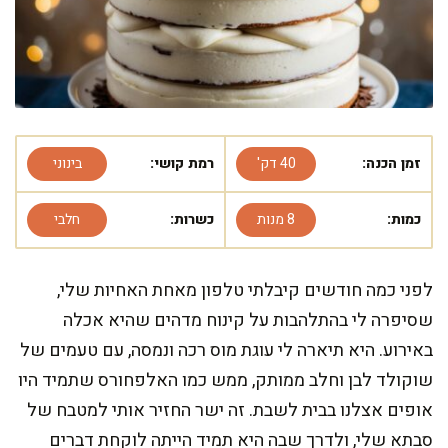
זמן הכנה:
40 דק'
רמת קושי:
בינוני
כמות:
8 מנות
כשרות:
חלבי
לפני כמה חודשים קיבלתי טלפון מאחת האחיות שלי,
שסיפרה לי בהתלהבות על קינוח מדהים שהיא אכלה
באירוע. היא תיארה לי עוגת מוס רכה ונמסה, עם טעמים של
שוקולד לבן וחלב ממותק, ממש כמו האלפחורס שתמיד היו
אופים אצלנו בבית לשבת. זה ישר החזיר אותי למטבח של
סבתא שלי, ולדרך שבה היא תמיד הייתה לוקחת דברים