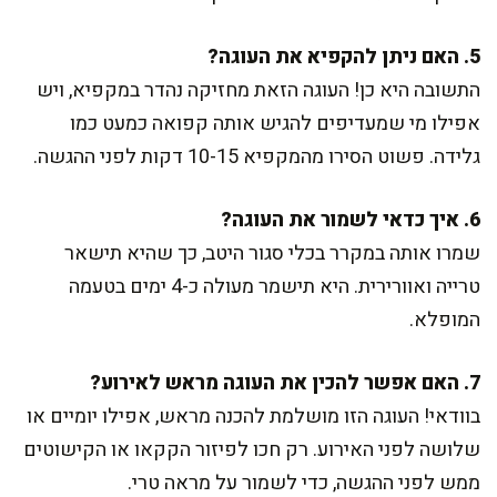
5. האם ניתן להקפיא את העוגה?
התשובה היא כן! העוגה הזאת מחזיקה נהדר במקפיא, ויש
אפילו מי שמעדיפים להגיש אותה קפואה כמעט כמו
גלידה. פשוט הסירו מהמקפיא 10-15 דקות לפני ההגשה.
6. איך כדאי לשמור את העוגה?
שמרו אותה במקרר בכלי סגור היטב, כך שהיא תישאר
טרייה ואוורירית. היא תישמר מעולה כ-4 ימים בטעמה
המופלא.
7. האם אפשר להכין את העוגה מראש לאירוע?
בוודאי! העוגה הזו מושלמת להכנה מראש, אפילו יומיים או
שלושה לפני האירוע. רק חכו לפיזור הקקאו או הקישוטים
ממש לפני ההגשה, כדי לשמור על מראה טרי.