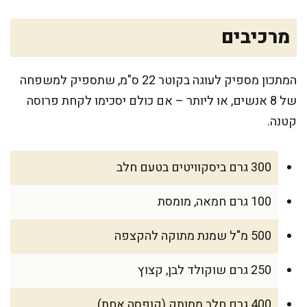
מרכיבים
המתכון מספיק לעוגה בקוטר 22 ס"מ, שתספיק למשפחה
של 8 אנשים, או ליותר – אם כולם יסכימו לקחת פרוסה
קטנה.
300 גרם ביסקוויטים בטעם חלב
100 גרם חמאה, מומסת
500 מ"ל שמנת מתוקה להקצפה
250 גרם שוקולד לבן, קצוץ
400 גרם חלב ממותק (קופסה אחת)