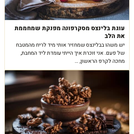
עוגת בלינצס מסקרפונה מפנקת שמחממת
את הלב
יש משהו בבלינצס שמחזיר אותי מיד לריח מהמטבח
של פעם. אני זוכרת איך הייתי עומדת ליד המחבת,
מחכה לקרפ הראשון, ...