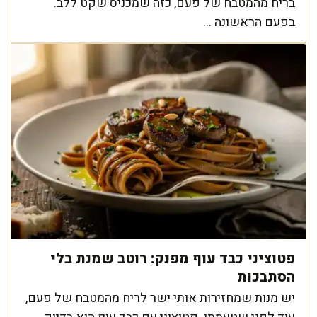
בריח מהמטבח של פעם, כזה שמכניס שקט ללב.
בפעם הראשונה ...
פטוציני כבד עוף מפנק: רוטב שמנת בלי
הסתבכות
יש מנות שמחזירות אותי ישר לריח מהמטבח של פעם,