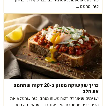
עוד לפני שטעמתי. פטוציני עם כבד עוף הוא בדיוק
כזה: מחמם ...
כריך שקשוקה מפנק ב-20 דקות שמחמם
את הלב
יש ימים שאני רק רוצה משהו מנחם, כזה שממלא את
הבית בריח מהמטבח של פעם. כריך שקשוקה הוא