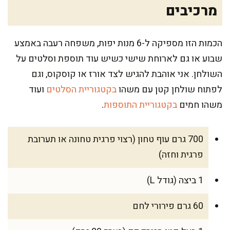
מרכיבים
הכמות הזו מספיקה ל-6 מנות יפות, משפחה רעבה באמצע
שבוע או גם לארוחת שישי כשיש עוד תוספת וסלטים על
השולחן. אני אוהבת להגיש לצד אורז או קוסקוס, וגם
לפתוח שולחן קטן עם משהו
בקטגוריית הסלטים
ועוד
משהו חמים
בקטגוריית התוספות
.
700 גרם עוף טחון (רצוי פרגית טחונה או תערובת
פרגית וחזה)
1 ביצה (גודל L)
60 גרם פירורי לחם