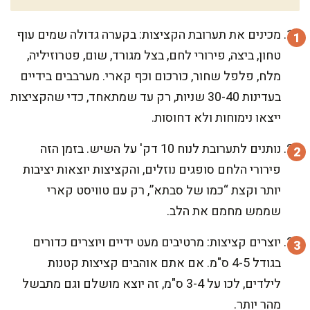
מכינים את תערובת הקציצות: בקערה גדולה שמים עוף
טחון, ביצה, פירורי לחם, בצל מגורד, שום, פטרוזיליה,
מלח, פלפל שחור, כורכום וכף קארי. מערבבים בידיים
בעדינות 30-40 שניות, רק עד שמתאחד, כדי שהקציצות
ייצאו נימוחות ולא דחוסות.
נותנים לתערובת לנוח 10 דק' על השיש. בזמן הזה
פירורי הלחם סופגים נוזלים, והקציצות יוצאות יציבות
יותר וקצת “כמו של סבתא”, רק עם טוויסט קארי
שממש מחמם את הלב.
יוצרים קציצות: מרטיבים מעט ידיים ויוצרים כדורים
בגודל 4-5 ס"מ. אם אתם אוהבים קציצות קטנות
לילדים, לכו על 3-4 ס"מ, זה יוצא מושלם וגם מתבשל
מהר יותר.