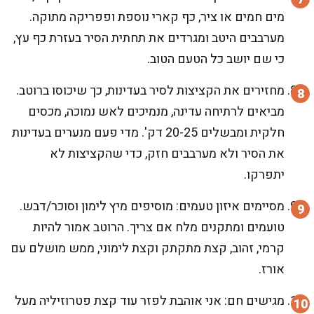
מים חמים או ציר, כף קארי נוספת ופפריקה מתוקה.
מערבבים היטב ומגרדים את תחתית הסיר בעזרת כף עץ,
כי שם יושב כל הטעם הטוב.
מחזירים את הקציצות לסיר בעדינות, כך שיכוסו ברוטב.
מביאים לרתיחה עדינה, מנמיכים לאש נמוכה, מכסים
חלקית ומבשלים 20-25 דק'. מדי פעם מנערים בעדינות
את הסיר ולא מערבבים חזק, כדי שהקציצות לא
יתפרקו.
מסיימים איזון טעמים: מוסיפים מיץ לימון וסוכר/דבש.
טועמים ומתקנים מלח אם צריך. הרוטב אמור להיות
קרמי, זהוב, קצת מתקתק וקצת לימוני, ממש מושלם עם
אורז.
מגישים חם: אני אוהבת לפזר עוד קצת פטרוזיליה מעל