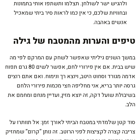
ולהגיש ישר לשולחן. תצלמו ותשתפו אותי בתמונות
ובחוויות שלכם, כי אין כמו לראות סיר ביתי שמאכיל
אנשים באהבה.
טיפים והערות מהמטבח של גילה
במשך השנים גיליתי שאפשר לשחק עם המרקם לפי מה
שיש בבית. אם אין פירורי לחם, אפשר לשים 80 גרם תפוח
אדמה מגורד וסחוט היטב, ויוצא רך ונימוח. ואם אתם רוצים
גרסה יותר בריא, אני מחליפה חצי מכמות פירורי הלחם
בשיבולת שועל דקה, זה יוצא מזין, ועדיין מנחם ומחמם את
הלב.
סוד קטן שלמדתי במטבח הביתי לאורך זמן: אל תוותרו על
צריבה קצרה לקציצות לפני הרוטב. זה נותן “קרום” שמחזיק