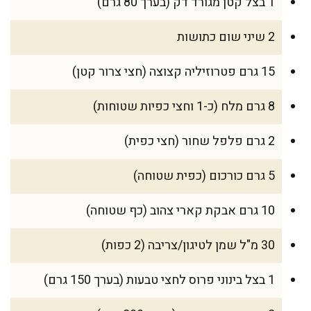
1 בצל קטן מגורד דק (בערך 80 גרם)
2 שיני שום כתושות
15 גרם פטרוזיליה קצוצה (חצי צרור קטן)
8 גרם מלח (כ-1 וחצי כפיות שטוחות)
2 גרם פלפל שחור (חצי כפית)
5 גרם כורכום (כפית שטוחה)
10 גרם אבקת קארי צהוב (כף שטוחה)
30 מ"ל שמן לטיגון/צריבה (2 כפות)
1 בצל בינוני פרוס לחצי טבעות (בערך 150 גרם)