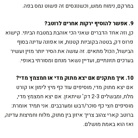
במרקם, נימוח ממש, וכשנוגסים זה פשוט נמס בפה.
9. אפשר להוסיף ירקות אחרים לרוטב?
כן, וזה אחד הדברים שאני הכי אוהבת במטבח הביתי. קישוא
פרוס דק, בטטה בקוביות קטנות, או אפונה עדינה בסוף
הבישול, הכול מתאים. זה עושה את הסיר יותר מזין ועשיר
בערכים תזונתיים, ועדיין נשאר מנחם ומסורתי באופי.
10. איך מתקנים אם יצא מתוק מדי או חמצמץ מדי?
אם יצא מתוק מדי, מוסיפים עוד כף מיץ לימון או קורט
מלח, ומבשלים 2-3 דק' שיתאזן. אם יצא חמצמץ מדי,
מוסיפים חצי כף סוכר/דבש ומערבבים. אני תמיד אומרת:
ברוטב קארי צהוב צריך איזון בין מתוק, מלוח וחמיצות עדינה,
ואז הוא באמת מושלם.