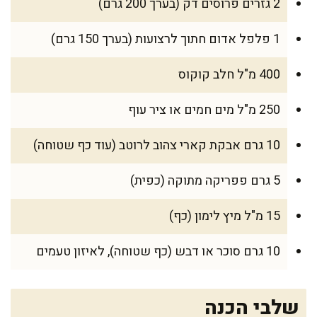
2 גזרים פרוסים דק (בערך 200 גרם)
1 פלפל אדום חתוך לרצועות (בערך 150 גרם)
400 מ"ל חלב קוקוס
250 מ"ל מים חמים או ציר עוף
10 גרם אבקת קארי צהוב לרוטב (עוד כף שטוחה)
5 גרם פפריקה מתוקה (כפית)
15 מ"ל מיץ לימון (כף)
10 גרם סוכר או דבש (כף שטוחה), לאיזון טעמים
שלבי הכנה