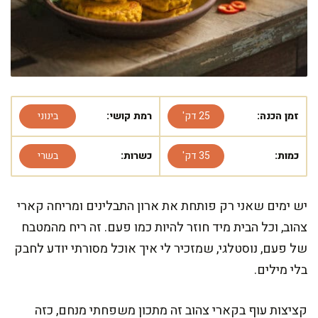
זמן הכנה:
25 דק'
רמת קושי:
בינוני
כמות:
35 דק'
כשרות:
בשרי
יש ימים שאני רק פותחת את ארון התבלינים ומריחה קארי
צהוב, וכל הבית מיד חוזר להיות כמו פעם. זה ריח מהמטבח
של פעם, נוסטלגי, שמזכיר לי איך אוכל מסורתי יודע לחבק
בלי מילים.
קציצות עוף בקארי צהוב זה מתכון משפחתי מנחם, כזה