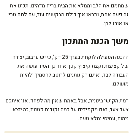
שמחמם את הלב וממלא את הבית בריח מדהים. תכינו את
זה פעם אחת, ותראו איך כולם מבקשים עוד, עם לחם טרי
או אורז לבן.
משך הכנת המתכון
ההכנה הפעילה לוקחת בערך 25 דק', כי יש ערבוב, יצירה
של קציצות וקצת קיצוץ קטן. אחר כך הסיר עושה את
העבודה לבד, ואתם רק נותנים לרוטב להסמיך ולהיות
מושלם.
רמת הקושי בינונית, אבל באמת שאין מה לפחד. אני איתכם
צעד צעד, ואם מקפידים על כמה נקודות קטנות, זה יוצא
נימוח, עסיסי ומלא טעם.