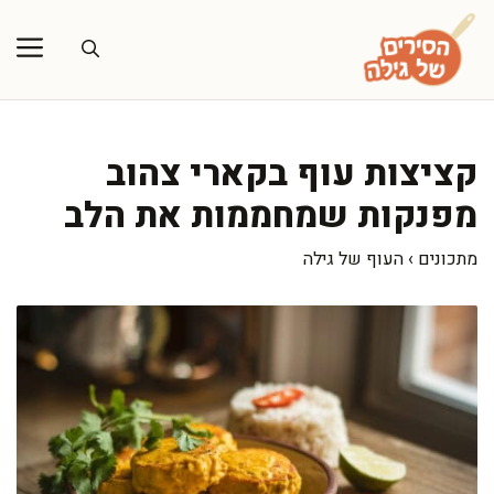
דלג
תוכן
קציצות עוף בקארי צהוב
מפנקות שמחממות את הלב
מתכונים
›
העוף של גילה