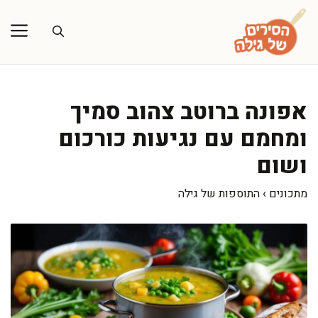
דלג
תוכן
אפונה ברוטב צהוב סמיך
ומחמם עם נגיעות כורכום
ושום
מתכונים
›
התוספות של גילה