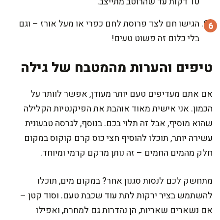
10 דקות עד שהרוטב מתייצב.
הגישו חם לצד פרוסת לחם כפרי או מעל אורז – וגם
בלי כלום זה פשוט טעים!
טיפים והערות מהמטבח של גילה
אם אתם מעדיפים טעם יותר מעודן, אפשר לוותר על
הכמון. אני אישית מאוד אוהבת את הפיקנטיות הקלילה
שהוא מוסיף, אבל זה תלוי בכם. בנוסף, לגרסה טבעונית
עשירה יותר, תוכלו להוסיף חצי כוס קרם קוקוס במקום
חלק מהמים החמים – זה נותן מרקם קרמי ומיוחד.
מתחשק לכם לנסות סגנון אחר? במקום מים, תוכלו
להשתמש בציר ירקות לתת עוד שכבת טעם. וסוד קטן –
אם נשארים שאריות, הן נהדרות גם למחרת, ואפילו