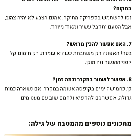
במקום?
נסו להשתמש בפפריקה מתוקה. אמנם הצבע לא יהיה צהוב,
אבל הטעם יתקבל עשיר ומאוד מיוחד.
7. האם אפשר להכין מראש?
בטח! האפונה רק משתבחת כשהיא עומדת. רק חימום קל
לפני ההגשה וזה מוכן.
8. אפשר לשמור במקרר וכמה זמן?
כן, כחמישה ימים בקופסה אטומה במקרר. אם נשארה כמות
גדולה, אפשר גם להקפיא ולחמם שוב עם מעט מים.
מתכונים נוספים מהמטבח של גילה: