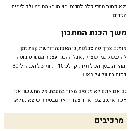
ולא פחות מהכי קלה להכנה. משהו באמת מושלם לימים
הקרים.
משך הכנת המתכון
אומנם צריך פה סבלנות, כי האפונה דורשת קצת זמן
להתבשל כמו שצריך, אבל ההכנה עצמה ממש פשוטה
ומהירה. בסך הכול תזדקקו לכ-10 דקות של הכנה ול-30
דקות בישול על האש.
גם אם אתם לא מנוסים מאוד במטבח, אל תחששו. אני
אכוון אתכם צעד אחר צעד – אני מבטיחה שיצא נפלא.
מרכיבים