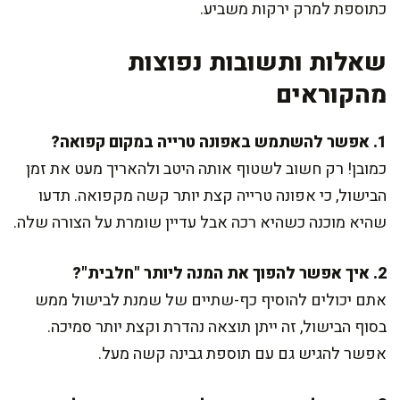
כתוספת למרק ירקות משביע.
שאלות ותשובות נפוצות
מהקוראים
1. אפשר להשתמש באפונה טרייה במקום קפואה?
כמובן! רק חשוב לשטוף אותה היטב ולהאריך מעט את זמן
הבישול, כי אפונה טרייה קצת יותר קשה מקפואה. תדעו
שהיא מוכנה כשהיא רכה אבל עדיין שומרת על הצורה שלה.
2. איך אפשר להפוך את המנה ליותר "חלבית"?
אתם יכולים להוסיף כף-שתיים של שמנת לבישול ממש
בסוף הבישול, זה ייתן תוצאה נהדרת וקצת יותר סמיכה.
אפשר להגיש גם עם תוספת גבינה קשה מעל.