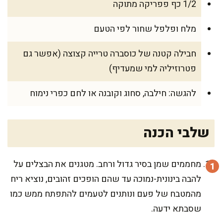
1/2 כף פפריקה מתוקה
מלח ופלפל שחור לפי הטעם
חבילה קטנה של כוסברה טרייה קצוצה (אפשר גם
פטרוזיליה למי שמעדיף)
להגשה: חילבה, סחוג וקובנה או לחם כפרי נימוח
שלבי הכנה
מחממים שמן בסיר גדול ורחב. מטגנים את הבצלים על
להבה בינונית-נמוכה עד שהם הופכים זהובים, נוציא ריח
מהמטבח של פעם ונותנים לטעמים להתפתח ממש כמו
שסבתא ידעה.