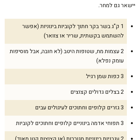
יישאר גם למחר.
1 ק"ג בשר בקר חתוך לקוביות בינוניות (אפשר
להשתמש בקשתית, שריר או צוואר)
2 עצמות מח, שטופות היטב (לא חובה, אבל מוסיפות
עומק נפלא)
3 כפות שמן רגיל
2 בצלים גדולים קצוצים
3 גזרים קלופים וחתוכים לעיגולים עבים
3 תפוחי אדמה בינוניים קלופים וחתוכים לקוביות
2 עגבניות בינוניות מגוררות (או קצוצות קטן מאוד)