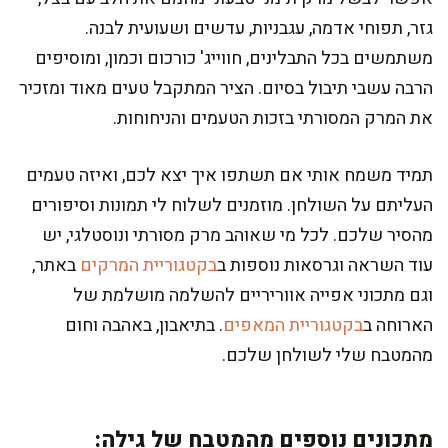
גזר, תפוחי אדמה, עגבניות, עדשים ושעועית לבנה.
משתמשים בכל התבלינים, חווייג' כורכום וכמון, ומוסיפים
הרבה עשבי תיבול בסיום. הציר המתקבל טעים מאוד ומזכיר
את המרק המסורתי בזכות הטעמים והניחוחות.
תמיד משמח אותי אם תשתפו איך יצא לכם, ואיזה טעמים
העליתם על השולחן. מוזמנים לשלוח לי תמונות וסיפורים
מהסיר שלכם. לכל מי שאוהב מרק מסורתי ונוסטלגי, יש
עוד השראה וגרסאות נוספות ב
בקטגוריית המרקים
באתר,
וגם מתכוני אפייה אווריריים להשלמה מושלמת של
הארוחה ב
בקטגוריית המאפים
. בתיאבון, באהבה וחום
מהמטבח שלי לשולחן שלכם.
מתכונים נוספים מהמטבח של גילה: