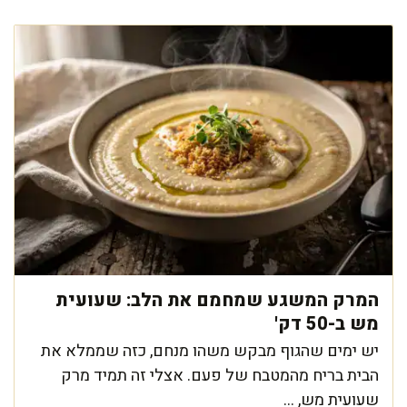
המרק המשגע שמחמם את הלב: שעועית
מש ב-50 דק'
יש ימים שהגוף מבקש משהו מנחם, כזה שממלא את
הבית בריח מהמטבח של פעם. אצלי זה תמיד מרק
שעועית מש, ...