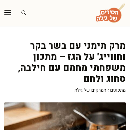
דלג
תוכן
מרק תימני עם בשר בקר
וחווייג' על הגז – מתכון
משפחתי מחמם עם חילבה,
סחוג ולחם
מתכונים
›
המרקים של גילה