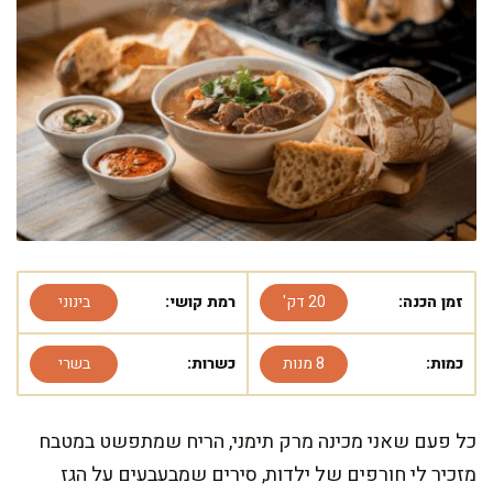
זמן הכנה:
20 דק'
רמת קושי:
בינוני
כמות:
8 מנות
כשרות:
בשרי
כל פעם שאני מכינה מרק תימני, הריח שמתפשט במטבח
מזכיר לי חורפים של ילדות, סירים שמבעבעים על הגז