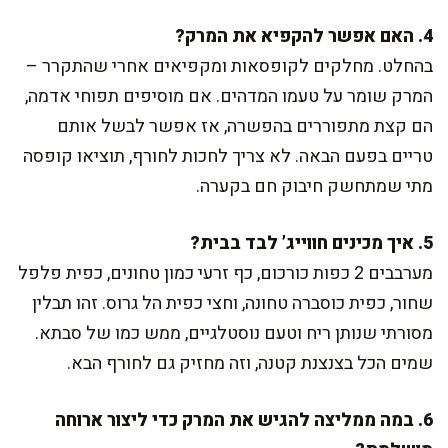
4. האם אפשר להקפיא את המרק?
בהחלט. מחלקים לקופסאות ומקפיאים אחרי שהתקרר –
המרק שומר על טעמו המדהים. אם מוסיפים תפוחי אדמה,
הם קצת מתפוררים בהפשרה, אז אפשר לבשל אותם
טריים בפעם הבאה. לא צריך לחכות לחורף, תוציאו קופסה
מתי שמתחשק חיבוק חם בקערה.
5. איך מכינים חווייג’ לבד בבית?
מערבבים 2 כפות כורכום, כף זרעי כמון טחונים, כפית פלפל
שחור, כפית כוסברה טחונה, וחצי כפית הל גרוס. זהו תבלין
מסורתי שנותן ריח וטעם נוסטלגיים, ממש כמו של סבתא.
שמים הכל בצנצנת קטנה, וזה מחזיק גם לחורף הבא.
6. במה ממליצה להגיש את המרק כדי ליצור ארוחה