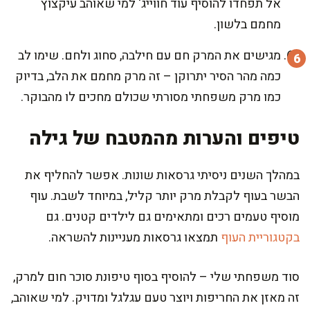
אל תפחדו להוסיף עוד חווייג' למי שאוהב עיקצוץ
מחמם בלשון.
מגישים את המרק חם עם חילבה, סחוג ולחם. שימו לב
כמה מהר הסיר יתרוקן – זה מרק מחמם את הלב, בדיוק
כמו מרק משפחתי מסורתי שכולם מחכים לו מהבוקר.
טיפים והערות מהמטבח של גילה
במהלך השנים ניסיתי גרסאות שונות. אפשר להחליף את
הבשר בעוף לקבלת מרק יותר קליל, במיוחד לשבת. עוף
מוסיף טעמים רכים ומתאימים גם לילדים קטנים. גם
בקטגוריית העוף
תמצאו גרסאות מעניינות להשראה.
סוד משפחתי שלי – להוסיף בסוף טיפונת סוכר חום למרק,
זה מאזן את החריפות ויוצר טעם עגלגל ומדויק. למי שאוהב,