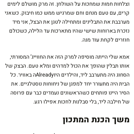
וצלחות חמות שמחכות על השולחן. זה מרק מושלם לימים
קרים, עם טעם מנחם וחם שמרגיש ממש כמו חיבוק. כשאני
מערבבת את התבלינים ומתחילה לטגן את הבצל, אני מיד
נזכרת בארוחות שישי שהיו מתארכות עד הלילה, כשכולם
חוזרים לקחת עוד מנה.
אמא שלי הייתה מוסיפה למרק הזה את החווייג’ המסורתי,
אותו תבלין שהופך את הכול למדהים ומלא טעם. הבצק של
הסחוג היה מתערבב ליד, והילדים היוAlreadyה באוויר. כל
הבית היה מתעורר יחד למפגן של ניחוחות נוסטלגיים. את
הסיר היינו פותחים כשהראשונים נעמדים כבר עם פרוסה
של חילבה ליד, בלי סבלנות לחכות אפילו רגע.
משך הכנת המתכון