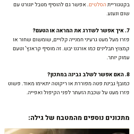
בקטגוריית
הסלטים
. אפשר גם להוסיף מטבל יוגורט עם
שום ונענע.
7. איך אפשר לשדרג את המראה או הטעם?
פזרו מעל מעט גרעיני חמנייה קלויים, שומשום שחור או
קמצוץ תבלינים כמו אורגנו יבש. זה מוסיף קראנץ' וטעם
עמוק יותר.
8. האם אפשר לשלב גבינה במתכון?
כמובן! גבינת פטה מפוררת או ריקוטה יתאימו מאוד. פשוט
פזרו מעט על שכבת הזעתר לפני הקיפול ואפייה.
מתכונים נוספים מהמטבח של גילה: