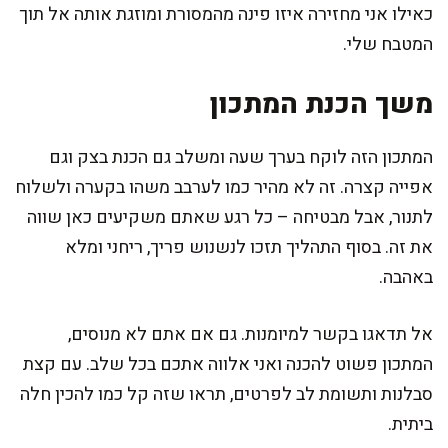
כאילו אני מחזירה איזו פינה מהמסורת ומוזגת אותה אל תוך
המטבח שלי.
משך הכנת המתכון
המתכון הזה לוקח בערך שעה ומשלב גם הכנת בצק וגם
אפייה קצרה. זה לא מהיר כמו לערבב משהו בקערה ולשלוח
לתנור, אבל מבטיחה – כל רגע שאתם משקיעים כאן שווה
את זה. בסוף התהליך תזכו לנשנוש פריך, ריחני ומלא
באהבה.
אל תדאגו בקשר למיומנות. גם אם אתם לא מנוסים,
המתכון פשוט להכנה ואני אלווה אתכם בכל שלב. עם קצת
סבלנות ותשומת לב לפרטים, תראו שזה קל כמו להכין חלה
ביתית.