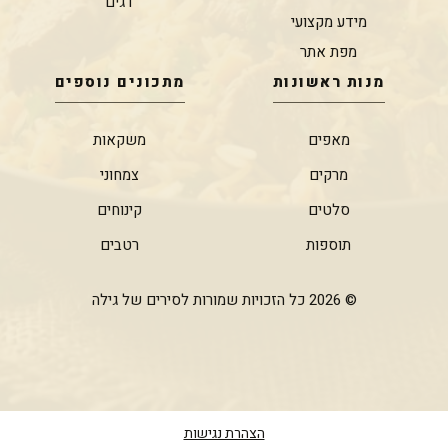
דגים
מידע מקצועי
מפת אתר
מנות ראשונות
מתכונים נוספים
מאפים
משקאות
מרקים
צמחוני
סלטים
קינוחים
תוספות
רטבים
© 2026 כל הזכויות שמורות לסירים של גילה
הצהרת נגישות