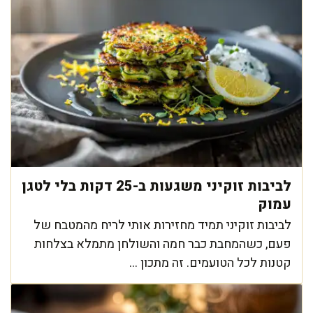
לביבות זוקיני משגעות ב-25 דקות בלי לטגן
עמוק
לביבות זוקיני תמיד מחזירות אותי לריח מהמטבח של
פעם, כשהמחבת כבר חמה והשולחן מתמלא בצלחות
קטנות לכל הטועמים. זה מתכון ...