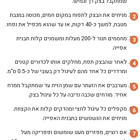
שמתקבל בצק רך וגמיש.
מניחים את הבצק לתפוח במקום חמים, מכוסה במגבת
מטבח, למשך כ-40 דקות, או עד שהוא מכפיל את נפחו.
מחממים תנור ל-200 מעלות ומשמנים קלות תבנית
אפייה.
לאחר שהבצק תפח, מחלקים אותו לכדורים קטנים
ומרדדים כל אחד מהם לעיגול דק בעובי של כ-0.5 ס"מ.
מערבבים את הזעתר עם שמן הזית עד שמתקבל ממרח
אחיד. מורחים שכבה נדיבה על כל עיגול בצק.
מקפלים כל עיגול לחצי ומהדקים קלות את הקצוות.
מניחים את הנשנושים בתבנית האפייה.
אם רוצים, מפזרים מעט שומשום ופפריקה מעל