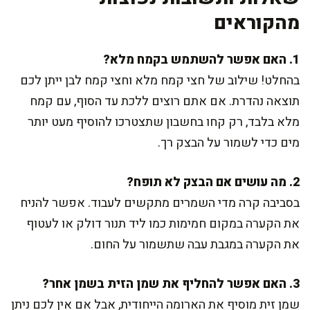
מהקוראים
1. האם אפשר להשתמש בקמח מלא?
בהחלט! שילוב של חצי קמח מלא וחצי קמח לבן ייתן לכם
תוצאה נהדרת. אם אתם רוצים ללכת עד הסוף, עם קמח
מלא בלבד, רק קחו בחשבון שתצטרכו להוסיף מעט יותר
מים כדי לשמור על הבצק רך.
2. מה עושים אם הבצק לא תופח?
בסביבה קרה מדי השמרים מתקשים לעבוד. אפשר להניח
את הקערה במקום חמימות כמו ליד תנור דולק או לעטוף
את הקערה במגבת עבה שתשמור על החום.
3. האם אפשר להחליף את שמן הזית בשמן אחר?
שמן זית מוסיף את הארומה הייחודית, אבל אם אין לכם ניתן