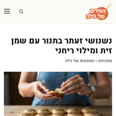
דלג
תוכן
נשנושי זעתר בתנור עם שמן
זית ומילוי ריחני
מתכונים
›
התוספות של גילה