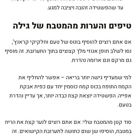
עד שהפשטידה זהובה ויציבה למגע.
טיפים והערות מהמטבח של גילה
אם אתם רוצים להוסיף בונוס של טעם וחלקיקי קראנץ',
נסו לשלב חופן אגוזי מלך קצוצים בתוך התערובת. זה מוסיף
גם מרקם וגם ארומה נהדרת.
למי שמעדיף גישה יותר בריאה – אפשר להחליף את
הקמח התופח בכוס קמח כוסמין יחד עם כפית אבקת
אפייה. הפשטידה יוצאת קצת כבדה יותר, אך עדיין נהדרת
בטעם.
סוד קטן מהמטבח שלי: אם אתם רוצים לנער קצת את הריח
במטבח, הוסיפו שן שום כתושה לתערובת הקישואים. זה