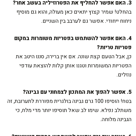
3. האם אפשר להחליף את הפטרוזיליה בעשב אחר?
בהחלט! שמיר קצוץ יתאים כאן מעולה, והוא גם מוסיף
ניחוח ייחודי. אפשר גם לערבב בין השניים.
4. האם אפשר להשתמש בפטריות משומרות במקום
פטריות טריות?
כן, אבל הטעם קצת שונה. אם אין ברירה, סננו היטב את
הפטריות המשומרות וטגנו אותן קלות להוצאת עודפי
נוזלים.
5. אפשר להפוך את המתכון לצמחוני עם גבינה?
בטח! הוסיפו 100 גרם גבינה בולגרית מפוררת לתערובת, זה
משתלב נפלא. שימו לב שאל תוסיפו יותר מדי מלח, כי
הגבינה מלוחה.