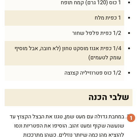
1 כוס (120 גרם) קמח תופח
1 כפית מלח
1/2 כפית פלפל שחור
1/4 כפית אגוז מוסקט טחון (לא חובה, אבל מוסיף
עומק לטעמים)
1/2 כוס פטרוזיליה קצוצה
שלבי הכנה
במחבת גדולה עם מעט שמן, טגנו את הבצל הקצוץ עד
שנעשה שקוף ומעט זהוב. הוסיפו את הפטריות ונסו
להוציא מהן כמה שיותר נוזלים. כשהן מתרככות