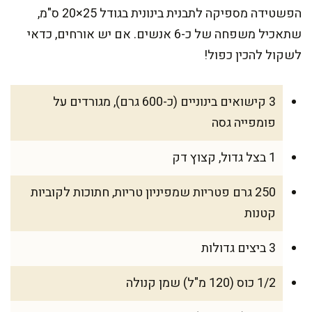
הפשטידה מספיקה לתבנית בינונית בגודל 25×20 ס"מ,
שתאכיל משפחה של כ-6 אנשים. אם יש אורחים, כדאי
לשקול להכין כפול!
3 קישואים בינוניים (כ-600 גרם), מגורדים על
פומפייה גסה
1 בצל גדול, קצוץ דק
250 גרם פטריות שמפיניון טריות, חתוכות לקוביות
קטנות
3 ביצים גדולות
1/2 כוס (120 מ"ל) שמן קנולה