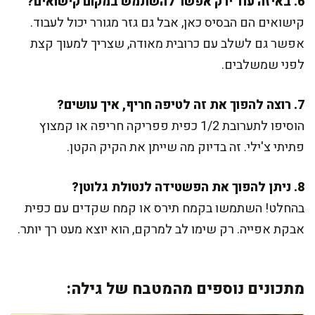
6. באיזה עוד ירק אפשר להשתמש במקום קישואים?
קישואים הם הבסיס כאן, אבל גם גזר מגורר יכול לעבוד.
אפשר גם לשלב עם כרובית מאודה, שצריך למעוך קצת
לפני שמשלבים.
7. רוצה להפוך את זה לטיפה חריף, איך עושים?
הוסיפו לתערובת 1/2 כפית פפריקה חריפה או קמצוץ
פתיתי צ'ילי. זה בדיוק מה שייתן את הקיק הקטן.
8. ניתן להפוך את הפשטידה לנטולת גלוטן?
בהחלט! השתמשו בקמח תירס או קמח שקדים עם כפית
אבקת אפייה. רק שימו לב למרקם, הוא יוצא מעט רך יותר.
מתכונים נוספים מהמטבח של גילה: