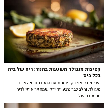
קציצות מנגולד משגעות בתנור: ריח של בית
בכל ביס
יש ימים שאני רק פותחת את המקרר ורואה צרור
מנגולד, והלב כבר נרגע. זה ירק שמחזיר אותי לריח
מהמטבח של ...