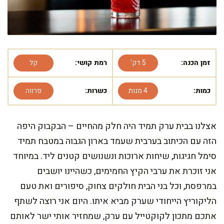
זמן הכנה:
5 דק'
רמת קושי:
קל
כמות:
4 מנות
כשרות:
פרווה
אצלנו בבית ערק תמיד היה חלק מהחיים – הבקבוק היפה
הזה עם הכיתוב בערבית שעמד בארון הגבוה במטבח תמיד
סימל חגיגות, שיחות ארוכות ונשנושים קטנים ליד. במיוחד
אני זוכרת את ערבי הקיץ החמימים, כשהיינו יושבים
במרפסת, וכל בני הבית חולקים צחוק, סיפורים ואת טעם
הליקוריץ הייחודי שערק מביא איתו. היום אני רוצה לשתף
אתכם מתכון לקוקטייל עם ערק, שמחזיר אותי ישר לאותם