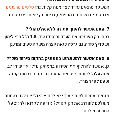
המשקה מתאים נהדר לצד מנות קלות כמו
סלטים מרעננים
או חטיפים מלוחים כמו זיתים, גבינות וקציצות ביס קטנות.
7. האם אפשר להפוך את זה ללא אלכוהולי?
בטח! רק השמיטו את הערק והוסיפו עוד 100 מ"ל מיץ לימון
ושפריץ סודה. גם גרסה כזאת יוצרת משקה טעים ומרענן.
8. האם אפשר להשתמש בממתיק במקום סירופ סוכר?
כן, אפשר להחליף את הסירופ בממתיק נוזלי, אך שימו לב
שזה עלול לשנות מעט את הטעם. נסו קודם בכמות קטנה
וטענו לפי הצורך.
מזמינה אתכם לשתף איך יצא לכם – ואולי יש לכם רעיונות
משלכם לשדרג את הקוקטייל? אני פה לקרוא ולהגיב על
החוויות שלכם!