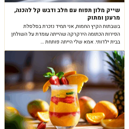
שייק מלון תפוח עם חלב ודבש קל להכנה,
מרענן ומתוק
בשבתות הקיץ החמות, אני תמיד נזכרת בסלסלת
הפירות הכתומה הירקרקה שהייתה עומדת על השולחן
בבית ילדותי. אמא שלי הייתה פותחת ...