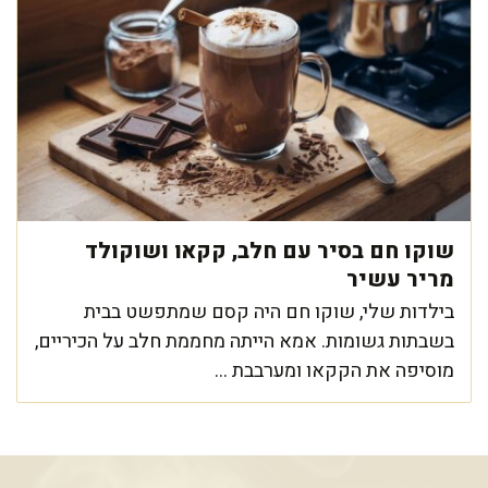
שוקו חם בסיר עם חלב, קקאו ושוקולד
מריר עשיר
בילדות שלי, שוקו חם היה קסם שמתפשט בבית
בשבתות גשומות. אמא הייתה מחממת חלב על הכיריים,
מוסיפה את הקקאו ומערבבת ...