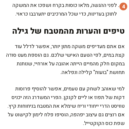
לפני ההגשה, מלאו כוסות בקרח ושפכו את המשקה
לתוכן בעדינות, כדי שכל המרכיבים יתערבבו כראוי.
טיפים והערות מהמטבח של גילה
אם אתם מעדיפים משקה מתון יותר, אפשר לדלל עוד
קצת במים, לפי הטעם האישי שלכם. גם הוספת מעט סודה
במקום חלק מהמיים הייתה אהובה על אורחיי, שנותנת
תחושת "בועות" קלילה ונפלאה.
למי שאוהב לשחק עם טעמים, אפשר להוסיף פרוסות
דקות של תפוז או ליים לקנקן. הפרי המשדרג הזה יכניס
טוויסט הדרי ייחודי וריח שימלא את המטבח בניחוחות קיץ.
אם רוצים גם עיצוב יפהפה, הוסיפו פלח לימון לקישוט על
שפת כוס הקוקטייל.