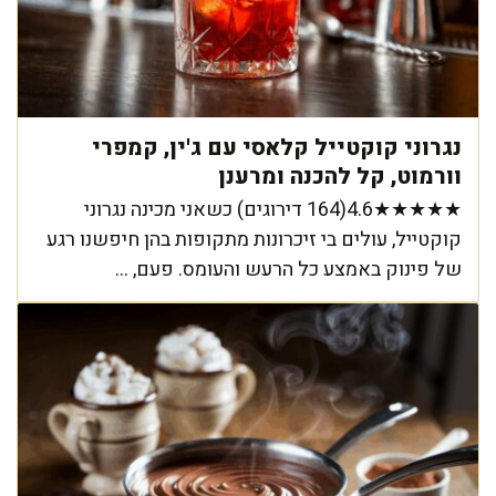
נגרוני קוקטייל קלאסי עם ג'ין, קמפרי
וורמוט, קל להכנה ומרענן
★★★★★4.6(164 דירוגים) כשאני מכינה נגרוני
קוקטייל, עולים בי זיכרונות מתקופות בהן חיפשנו רגע
של פינוק באמצע כל הרעש והעומס. פעם, ...