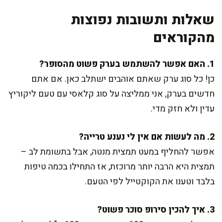
שאלות ותשובות נפוצות
מהקוראים
1. האם אפשר להשתמש בערק פשוט מהסופר?
כן! כל סוג ערק שאתם אוהבים ישתלב כאן. אם אתם
חדשים בערק, אני ממליצה על סוג קלאסי עם טעם ליקוריץ
עדין ולא חזק מדי.
2. מה לעשות אם אין לי נענע טרייה?
אפשר להחליף במעט תמצית מנטה, אבל בתשומת לב –
תמצית היא הרבה יותר מרוכזת, אז התחילו בכמה טיפות
בלבד וטענו את הקוקטייל לפי הטעם.
3. איך להכין סירופ סוכר פשוט?