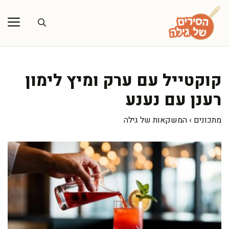
דלג
תוכן
קוקטייל עם ערק ומיץ לימון
רענן עם נענע
מתכונים
›
המשקאות של גילה