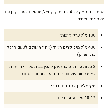
המתכון מספיק לכ-4 כוסות קוקטייל, מושלם לערב קטן עם
האהובים עליכם.
100 מ"ל ערק איכותי
400 מ"ל מים קרים מאוד (איזון מושלם לטעם החזק
של הערק)
2 כפות סירופ סוכר (ניתן להכין בבית על ידי הרתחת
כמות שווה של סוכר ומים עד שהסוכר נמס)
מיץ מלימון אחד סחוט טרי
10-12 עלי נענע טריים