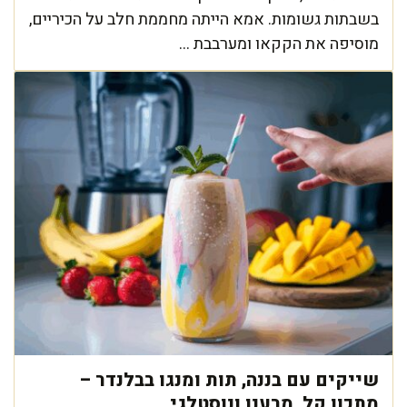
בשבתות גשומות. אמא הייתה מחממת חלב על הכיריים,
מוסיפה את הקקאו ומערבבת ...
שייקים עם בננה, תות ומנגו בבלנדר –
מתכון קל, מרענן ונוסטלגי