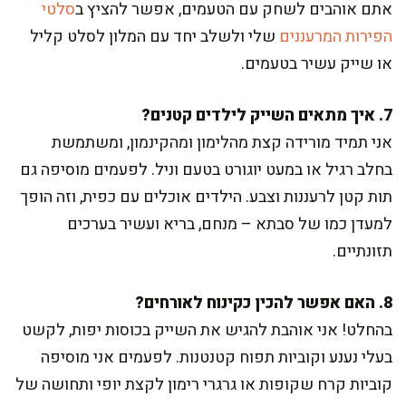
אתם אוהבים לשחק עם הטעמים, אפשר להציץ ב
סלטי
הפירות המרעננים
שלי ולשלב יחד עם המלון לסלט קליל
או שייק עשיר בטעמים.
7. איך מתאים השייק לילדים קטנים?
אני תמיד מורידה קצת מהלימון ומהקינמון, ומשתמשת
בחלב רגיל או במעט יוגורט בטעם וניל. לפעמים מוסיפה גם
תות קטן לרעננות וצבע. הילדים אוכלים עם כפית, וזה הופך
למעדן כמו של סבתא – מנחם, בריא ועשיר בערכים
תזונתיים.
8. האם אפשר להכין כקינוח לאורחים?
בהחלט! אני אוהבת להגיש את השייק בכוסות יפות, לקשט
בעלי נענע וקוביות תפוח קטנטנות. לפעמים אני מוסיפה
קוביות קרח שקופות או גרגרי רימון לקצת יופי ותחושה של