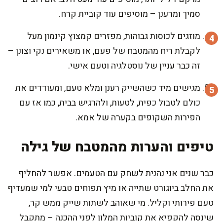
סמיך ומרענן – מוסיפים עוד קוביית קרח.
מוזגים לכוסות גבוהות, מפזרים קמצוץ קינמון מעל
לקבלת ריח מהמטבח של פעם, או משאירים נקי וצונן –
זה כבר עניין של נוסטלגיה וטעם אישי.
מגישים מיד כשהשייק רענן ומלא טעם, ומעודדים את
כולם לטבול כפית, לטעות, ולהרגיש בבית, כמו אז עם
הפירות השקופים בקערה של אמא.
טיפים והערות מהמטבח של גילה
כבר שנים אני נהנית לשחק עם הטעמים. אפשר להחליף
את החלב ביוגורט שתייה או מיץ תפוחים טבעי למי שמעדיף
טעם פירותי וקליל. מי שאוהב לשתות שייק ממש קר,
שינסה להקפיא את קוביות המלון לפני ההכנה – מתקבל