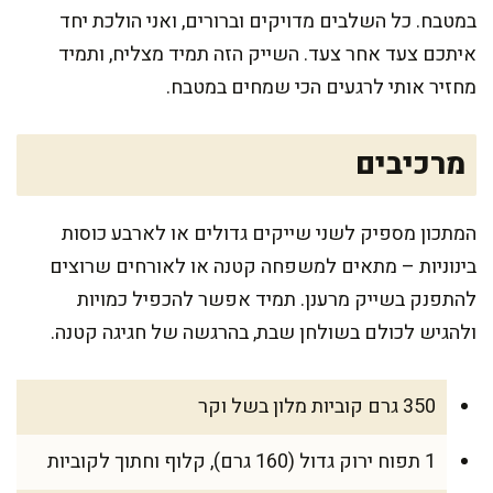
במטבח. כל השלבים מדויקים וברורים, ואני הולכת יחד
איתכם צעד אחר צעד. השייק הזה תמיד מצליח, ותמיד
מחזיר אותי לרגעים הכי שמחים במטבח.
מרכיבים
המתכון מספיק לשני שייקים גדולים או לארבע כוסות
בינוניות – מתאים למשפחה קטנה או לאורחים שרוצים
להתפנק בשייק מרענן. תמיד אפשר להכפיל כמויות
ולהגיש לכולם בשולחן שבת, בהרגשה של חגיגה קטנה.
350 גרם קוביות מלון בשל וקר
1 תפוח ירוק גדול (160 גרם), קלוף וחתוך לקוביות