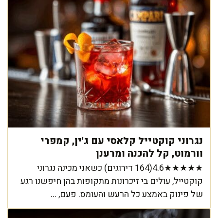
נגרוני קוקטייל קלאסי עם ג'ין, קמפרי
וורמוט, קל להכנה ומרענן
★★★★★4.6(164 דירוגים) כשאני מכינה נגרוני
קוקטייל, עולים בי זיכרונות מתקופות בהן חיפשנו רגע
של פינוק באמצע כל הרעש והעומס. פעם, ...