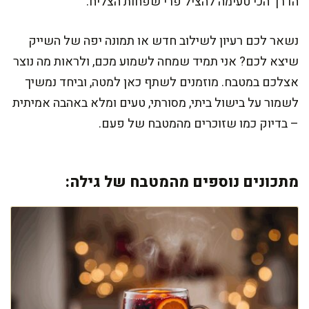
הדרך הכי טעימה להציל פרי שפחות הצליח.
נשאר לכם רעיון לשילוב חדש או תמונה יפה של השייק
שיצא לכם? אני תמיד שמחה לשמוע מכם, ולראות מה נוצר
אצלכם במטבח. מוזמנים לשתף כאן למטה, וביחד נמשיך
לשמור על בישול ביתי, מסורתי, טעים ומלא באהבה אמיתית
– בדיוק כמו שזוכרים מהמטבח של פעם.
מתכונים נוספים מהמטבח של גילה: