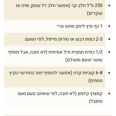
250 מ"ל חלב קר (אפשר חלב דל שומן, סויה או
שקדים)
1 כף מיץ לימון סחוט טרי
2-3 כפות דבש או סירופ מייפל, לפי הטעם
1/2 כפית תמצית וניל אמיתית (לא חובה, אבל מוסיף
עושר וטעם מושלם)
6-8 קוביות קרח (אפשר להוסיף יותר בחודשי הקיץ
החמים)
קמצוץ קינמון (לא חובה, למי שאוהב טעם מעט
מתובל)