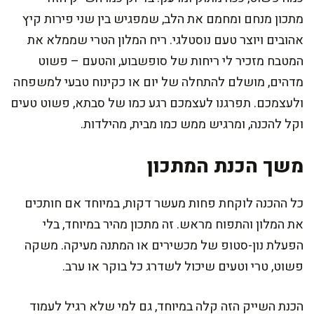
מתכון מנחם ומחמם את הלב, שמפגיש בין שני פירות קיץ
אהובים ויוצר טעם נוסטלגי. ריח המלון הטרי שממלא את
המטבח מזכיר לי ריחות של סופשבוע, והטעם – פשוט
מדהים, מושלם להתחלה של יום או כקינוח טבעי למשפחה
ולעצמכם. תפרגנו לעצמכם רגע כמו של סבתא, פשוט טעים
וקל להכנה, ומרגיש ממש כמו מבית, מהילדות.
משך הכנת המתכון
כל ההכנה לוקחת פחות מעשר דקות, במיוחד אם חותכים
את המלון והתפוח מראש. זה מתכון מהיר במיוחד, בלי
הפעלת נון-סטופ של מכשירים או המתנה מעיקה. משקה
פשוט, טרי וטעים שיכול לשדרג כל בוקר או ערב.
הכנת השייק הזה קלה במיוחד, גם למי שלא רגיל לעמוד