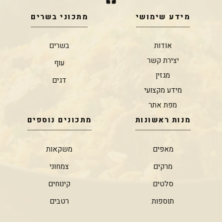
מידע שימושי
מתכוני בשרים
אודות
בשרים
יצירת קשר
עוף
מגזין
דגים
מידע מקצועי
מפת אתר
מנות ראשונות
מתכונים נוספים
מאפים
משקאות
מרקים
צמחוני
סלטים
קינוחים
תוספות
רטבים