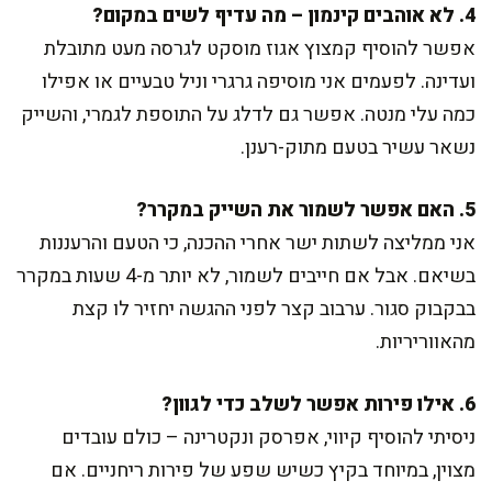
4. לא אוהבים קינמון – מה עדיף לשים במקום?
אפשר להוסיף קמצוץ אגוז מוסקט לגרסה מעט מתובלת
ועדינה. לפעמים אני מוסיפה גרגרי וניל טבעיים או אפילו
כמה עלי מנטה. אפשר גם לדלג על התוספת לגמרי, והשייק
נשאר עשיר בטעם מתוק-רענן.
5. האם אפשר לשמור את השייק במקרר?
אני ממליצה לשתות ישר אחרי ההכנה, כי הטעם והרעננות
בשיאם. אבל אם חייבים לשמור, לא יותר מ-4 שעות במקרר
בבקבוק סגור. ערבוב קצר לפני ההגשה יחזיר לו קצת
מהאווריריות.
6. אילו פירות אפשר לשלב כדי לגוון?
ניסיתי להוסיף קיווי, אפרסק ונקטרינה – כולם עובדים
מצוין, במיוחד בקיץ כשיש שפע של פירות ריחניים. אם