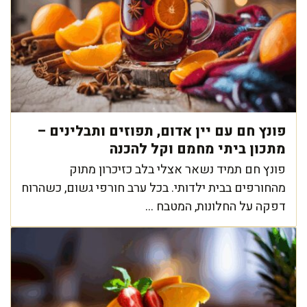
פונץ חם עם יין אדום, תפוזים ותבלינים –
מתכון ביתי מחמם וקל להכנה
פונץ חם תמיד נשאר אצלי בלב כזיכרון מתוק
מהחורפים בבית ילדותי. בכל ערב חורפי גשום, כשהרוח
דפקה על החלונות, המטבח ...