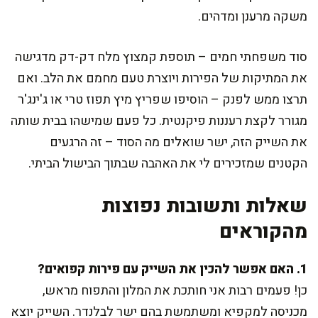
משקה מרענן ומדהים.
סוד משפחתי חמים – תוספת קמצוץ מלח דק-דק מדגישה
את המתיקות של הפירות ויוצרת טעם מחמם את הלב. ואם
תרצו ממש לפנק – הוסיפו שפריץ מיץ תפוז טרי או ג'ינג'ר
מגורר לקצת רעננות פיקנטית. כל פעם שמישהו בבית שותה
את השייק הזה, ישר שואלים מה הסוד – זה הרגעים
הקטנים שמזכירים לי את האהבה שבתוך הבישול הביתי.
שאלות ותשובות נפוצות
מהקוראים
1. האם אפשר להכין את השייק עם פירות קפואים?
כן! פעמים רבות אני חותכת את המלון והתפוח מראש,
מכניסה למקפיא ומשתמשת בהם ישר לבלנדר. השייק יוצא