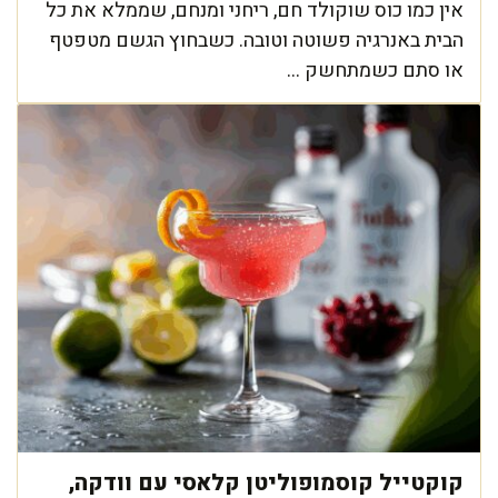
אין כמו כוס שוקולד חם, ריחני ומנחם, שממלא את כל
הבית באנרגיה פשוטה וטובה. כשבחוץ הגשם מטפטף
או סתם כשמתחשק ...
קוקטייל קוסמופוליטן קלאסי עם וודקה,