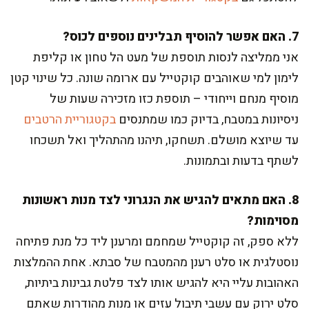
7. האם אפשר להוסיף תבלינים נוספים לכוס?
אני ממליצה לנסות תוספת של מעט הל טחון או קליפת
לימון למי שאוהבים קוקטייל עם ארומה שונה. כל שינוי קטן
מוסיף מנחם וייחודי – תוספת כזו מזכירה שעות של
ניסיונות במטבח, בדיוק כמו שמתנסים
בקטגוריית הרטבים
עד שיוצא מושלם. תשחקו, תיהנו מהתהליך ואל תשכחו
לשתף בדעות ובתמונות.
8. האם מתאים להגיש את הנגרוני לצד מנות ראשונות
מסוימות?
ללא ספק, זה קוקטייל שמחמם ומרענן ליד כל מנת פתיחה
נוסטלגית או סלט רענן מהמטבח של סבתא. אחת ההמלצות
האהובות עליי היא להגיש אותו לצד פלטת גבינות ביתיות,
סלט ירוק עם עשבי תיבול עזים או מנות מהודרות שאתם