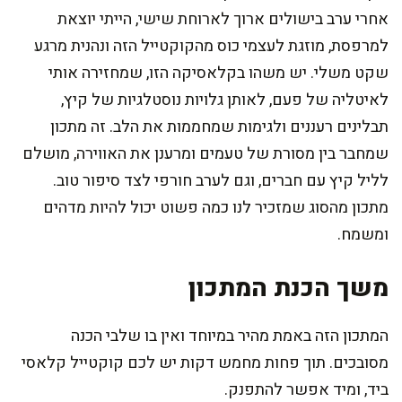
אחרי ערב בישולים ארוך לארוחת שישי, הייתי יוצאת
למרפסת, מוזגת לעצמי כוס מהקוקטייל הזה ונהנית מרגע
שקט משלי. יש משהו בקלאסיקה הזו, שמחזירה אותי
לאיטליה של פעם, לאותן גלויות נוסטלגיות של קיץ,
תבלינים רעננים ולגימות שמחממות את הלב. זה מתכון
שמחבר בין מסורת של טעמים ומרענן את האווירה, מושלם
לליל קיץ עם חברים, וגם לערב חורפי לצד סיפור טוב.
מתכון מהסוג שמזכיר לנו כמה פשוט יכול להיות מדהים
ומשמח.
משך הכנת המתכון
המתכון הזה באמת מהיר במיוחד ואין בו שלבי הכנה
מסובכים. תוך פחות מחמש דקות יש לכם קוקטייל קלאסי
ביד, ומיד אפשר להתפנק.