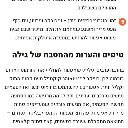
המושלם בשבילכם.
זהו! הנגרוני הביתית מוכן – נמס בפה ומרענן, עם סוף
מעט מריר ומשגע שמחמם את הלב ומזכיר שגם בבית
פשוט אפשר להרגיש במסעדה איטלקית אמיתית.
טיפים והערות מהמטבח של גילה
בהרבה ערבים, גיליתי שאפשר להחליף את הוורמוט האדום
בורמוט לבן, בעיקר למי שאוהב קוקטייל מעט פחות מתוק
וקליל יותר. אפשר גם להשתמש בוורמוט יבש, ואז הטעמים
נעשים מורכבים ועדינים, וכל לגימה מרגישה כמו הפתעה
חדשה. לפעמים, אם מגיעים אורחים שמעדיפים פחות
מרירות, אני מחליפה חצי מכמות הקמפרי בליקר תפוזים –
התוצאה מתקבלת עשירה בטעמים, קצת פחות קלאסית