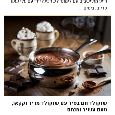
היינו מתיישבים עם לימונדה שהכינה יחד עם עלי נענע
טריים. בימים ...
שוקולד חם בסיר עם שוקולד מריר וקקאו,
טעם עשיר ומנחם