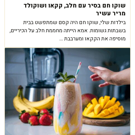
שוקו חם בסיר עם חלב, קקאו ושוקולד
מריר עשיר
בילדות שלי, שוקו חם היה קסם שמתפשט בבית
בשבתות גשומות. אמא הייתה מחממת חלב על הכיריים,
מוסיפה את הקקאו ומערבבת ...