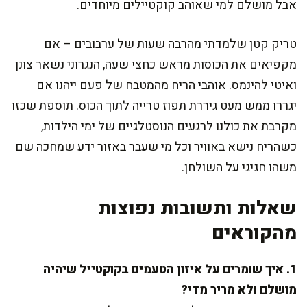
אבל מושלם למי שאוהב קוקטיילים מיוחדים.
טריק קטן שלמדתי מהרבה שעות של ערבובים – אם
מקפיאים את הכוסות מראש כחצי שעה, הנגרוני נשאר צונן
ואיטי להינמס. אוהבי הריח מהמטבח של פעם ייהנו אם
יגררו ממש מעט גיררת תפוז טרייה לתוך הכוס. תוספת שכזו
מקרבת את כולנו לרגעים הנוסטלגיים של ימי הילדות,
כשהריח נישא באוויר וכל מי שעבר באזור ידע שמחכה שם
משהו חגיגי על השולחן.
שאלות ותשובות נפוצות
מהקוראים
1. איך שומרים על איזון הטעמים בקוקטייל שיהיה
מושלם ולא מריר מדי?