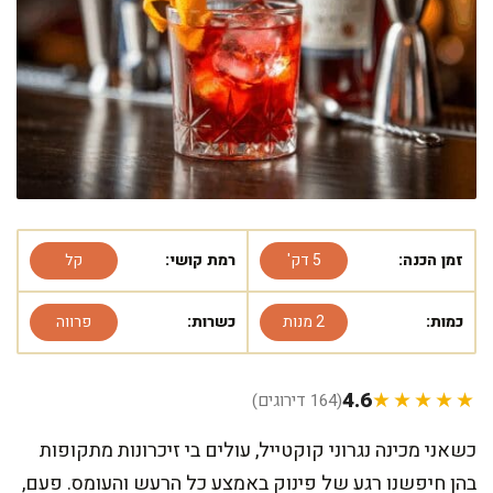
זמן הכנה:
5 דק'
רמת קושי:
קל
כמות:
2 מנות
כשרות:
פרווה
4.6
★★★★★
(164 דירוגים)
כשאני מכינה נגרוני קוקטייל, עולים בי זיכרונות מתקופות
בהן חיפשנו רגע של פינוק באמצע כל הרעש והעומס. פעם,