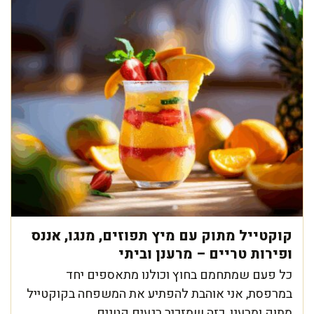
קוקטייל מתוק עם מיץ תפוזים, מנגו, אננס
ופירות טריים – מרענן וביתי
כל פעם שמתחמם בחוץ וכולנו מתאספים יחד
במרפסת, אני אוהבת להפתיע את המשפחה בקוקטייל
מתוק ומרענן, כזה שמזכיר רגעים קטנים ...