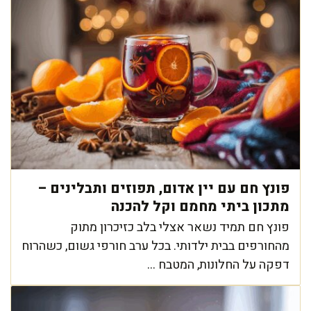
פונץ חם עם יין אדום, תפוזים ותבלינים –
מתכון ביתי מחמם וקל להכנה
פונץ חם תמיד נשאר אצלי בלב כזיכרון מתוק
מהחורפים בבית ילדותי. בכל ערב חורפי גשום, כשהרוח
דפקה על החלונות, המטבח ...