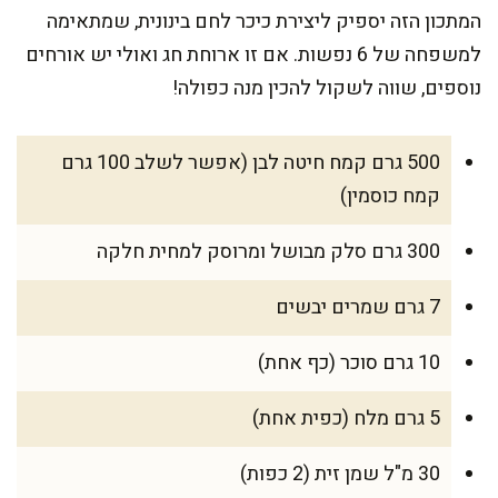
המתכון הזה יספיק ליצירת כיכר לחם בינונית, שמתאימה
למשפחה של 6 נפשות. אם זו ארוחת חג ואולי יש אורחים
נוספים, שווה לשקול להכין מנה כפולה!
500 גרם קמח חיטה לבן (אפשר לשלב 100 גרם
קמח כוסמין)
300 גרם סלק מבושל ומרוסק למחית חלקה
7 גרם שמרים יבשים
10 גרם סוכר (כף אחת)
5 גרם מלח (כפית אחת)
30 מ"ל שמן זית (2 כפות)