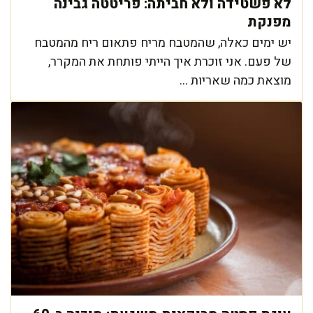
לא פשטידה ולא חביתה: פריטטה גבינה
מפנקת
יש ימים כאלה, שהמטבח מריח פתאום ריח מהמטבח
של פעם. אני זוכרת איך הייתי פותחת את המקרר,
מוצאת כמה שאריות ...