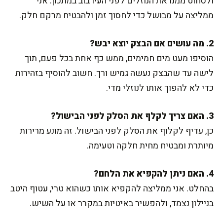
ולסחוט ממנו את הנוזלים לפני העירבוב במתכון. אני
ממליצה על מבושל כדי לחסוך זמן ולהבטיח מרקם חלק.
2. מה עושים אם הבצק יוצא יבש?
הוסיפו מעט מים חמימים, ממש כף אחת בכל פעם, תוך
לישה עד שהבצק נעשה גמיש ורך. חשוב להוסיף בזהירות
כדי לא להפוך אותו לנוזלי מדי.
3. האם צריך לקלף את הסלק לפני הבישול?
כן, עדיף לקלוף את הסלק לפני הבישול. זה מונע מרירות
מיותרת ומבטיח מחית חלקה וטעימה.
4. האם ניתן להקפיא את הלחם?
בהחלט. אני ממליצה להקפיא אותו כשהוא טרי, עטוף היטב
בניילון נצמד, ולהפשיר באיטיות במקרר או על השיש.