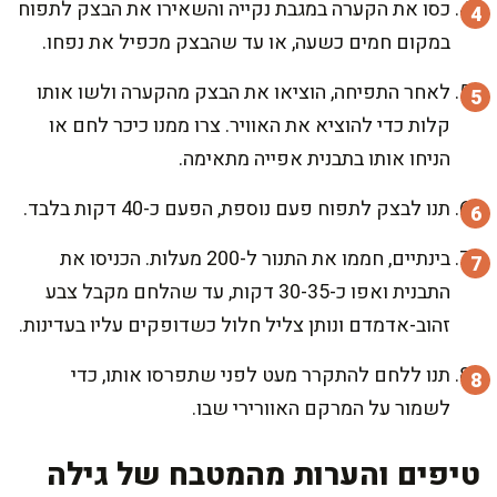
כסו את הקערה במגבת נקייה והשאירו את הבצק לתפוח
במקום חמים כשעה, או עד שהבצק מכפיל את נפחו.
לאחר התפיחה, הוציאו את הבצק מהקערה ולשו אותו
קלות כדי להוציא את האוויר. צרו ממנו כיכר לחם או
הניחו אותו בתבנית אפייה מתאימה.
תנו לבצק לתפוח פעם נוספת, הפעם כ-40 דקות בלבד.
בינתיים, חממו את התנור ל-200 מעלות. הכניסו את
התבנית ואפו כ-30-35 דקות, עד שהלחם מקבל צבע
זהוב-אדמדם ונותן צליל חלול כשדופקים עליו בעדינות.
תנו ללחם להתקרר מעט לפני שתפרסו אותו, כדי
לשמור על המרקם האוורירי שבו.
טיפים והערות מהמטבח של גילה