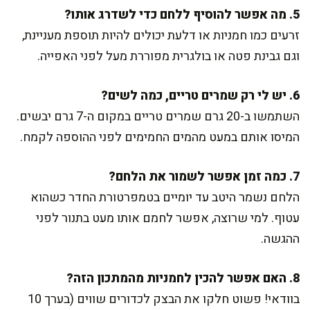
5. מה אפשר להוסיף ללחם כדי לשדרג אותו?
זרעים כמו חמניות או דלעת יכולים להיות תוספת מעניינת,
וגם גבינת פטה או בולגרית מפוררת מעל לפני האפייה.
6. יש לי רק שמרים טריים, כמה לשים?
השתמשו ב-20 גרם שמרים טריים במקום ה-7 גרם יבשים.
המיסו אותם במעט מהמים החמימים לפני ההוספה לקמח.
7. כמה זמן אפשר לשמור את הלחם?
הלחם נשמר היטב עד יומיים בטמפרטורת החדר כשהוא
עטוף. למי שרוצה, אפשר לחמם אותו מעט בתנור לפני
ההגשה.
8. האם אפשר להכין לחמניות מהמתכון הזה?
בוודאי! פשוט חלקו את הבצק לכדורים שווים (בערך 10