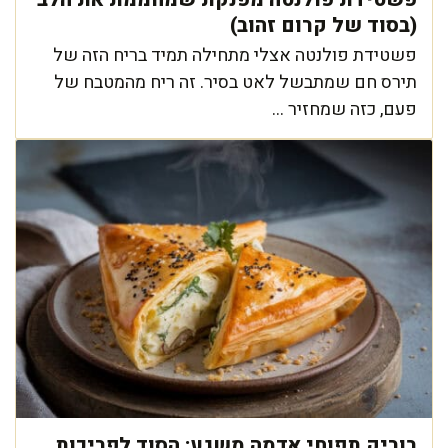
(בסוד של קרום זהוב)
פשטידת פולנטה אצלי מתחילה תמיד בריח הזה של
תירס חם שמתבשל לאט בסיר. זה ריח מהמטבח של
פעם, כזה שמחזיר ...
בוריק תפוחי אדמה משגע: הסוד לפריכות