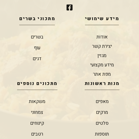
מידע שימושי
מתכוני בשרים
אודות
בשרים
יצירת קשר
עוף
מגזין
דגים
מידע מקצועי
מפת אתר
מנות ראשונות
מתכונים נוספים
מאפים
משקאות
מרקים
צמחוני
סלטים
קינוחים
תוספות
רטבים