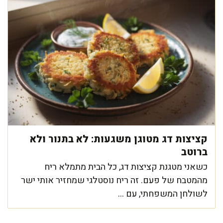
קציצות דג מטוגן משגעות: לא בתנור ולא
ברוטב
כשאני מטגנת קציצות דג, כל הבית מתמלא ריח
מהמטבח של פעם. זה ריח נוסטלגי שמחזיר אותי ישר
לשולחן המשפחתי, עם ...