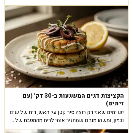
הקציצות דגים המשגעות ב-30 דק' (עם
זיתים)
יש ימים שאני רק רוצה סיר קטן על האש, ריח של שום
וכמון, ומשהו מנחם שמחזיר אותי לריח מהמטבח של ...