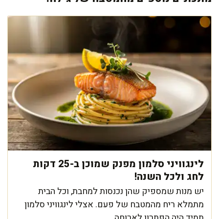
לינגוויני סלמון מפנק שמוכן ב-25 דקות
לחג ולכל השנה!
יש מנות שמספיק שהן נכנסות למחבת, וכל הבית
מתמלא ריח מהמטבח של פעם. אצלי לינגוויני סלמון
תמיד היה הפתרון לארוחה ...