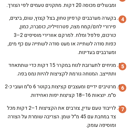
ומבשלים מכוסה 20 דקות. מתקנים טעמים לפי הצורך.
בקערה מערבבים קרפיון טחון, בצל קצוץ, שום, ביצים,
פירורי לחם/קמח מצה, פטרוזיליה, כוסברה, כמון,
כורכום, פלפל ומלח. למרקם אוורירי מוסיפים 2–3
כפות סודה לשתייה או מעט סודה לשתייה עם כף מים,
ומערבבים בעדינות.
מניחים לתערובת לנוח במקרר 15 דקות כדי שתתאחד
ותתייצב. המנוחה גורמת לקציצות להיות נמס בפה.
מרטיבים ידיים ומעצבים קציצות בקוטר 6 ס״מ ועובי כ-2
ס״מ. יוצאות 16–18 קציצות יפות ואחידות.
לריבוד טעם עדין, צורבים את הקציצות 1–2 דקות מכל
צד במחבת עם 45 מ״ל שמן. הצריבה שומרת על הצורה
ומוסיפה עומק.