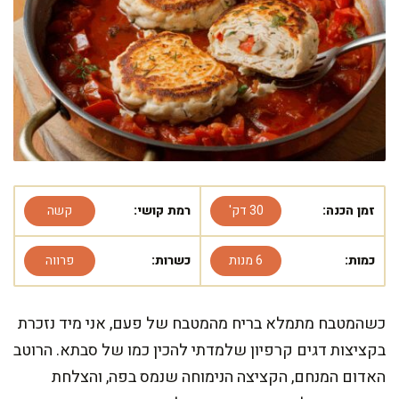
זמן הכנה:
30 דק'
רמת קושי:
קשה
כמות:
6 מנות
כשרות:
פרווה
כשהמטבח מתמלא בריח מהמטבח של פעם, אני מיד נזכרת
בקציצות דגים קרפיון שלמדתי להכין כמו של סבתא. הרוטב
האדום המנחם, הקציצה הנימוחה שנמס בפה, והצלחת