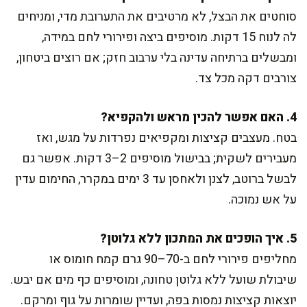
סוחטים את הבצל, לא מרטיבים את התערובת מדי, ומניחים
לה לנוח 15 דקות. מוסיפים ביצה ופירורי לחם במידה,
ומבשלים ברתיחה עדינה בלי ערבוב חזק; אם רוצים ביטחון,
צורבים דקה מכל צד.
4. האם אפשר להכין מראש ולהקפיא?
בטח. מעצבים קציצות ומקפיאים נפרדות על מגש, ואז
מעבירים לשקית; בבישול מוסיפים 2–3 דקות. אפשר גם
לבשל ברוטב, לצנן ולאחסן עד 3 ימים במקרר, החימום עדין
על אש נמוכה.
5. איך הופכים את המתכון ללא גלוטן?
מחליפים פירורי לחם ב-70–90 גרם קמח חומוס או
שיבולת שועל ללא גלוטן טחונה, ומוסיפים כף מים אם יבש.
יוצאות קציצות נמסות בפה, ועדיין שומרות על גוף ומרקם.