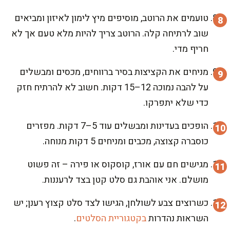
טועמים את הרוטב, מוסיפים מיץ לימון לאיזון ומביאים
שוב לרתיחה קלה. הרוטב צריך להיות מלא טעם אך לא
חריף מדי.
מניחים את הקציצות בסיר ברווחים, מכסים ומבשלים
על להבה נמוכה 12–15 דקות. חשוב לא להרתיח חזק
כדי שלא יתפרקו.
הופכים בעדינות ומבשלים עוד 5–7 דקות. מפזרים
כוסברה קצוצה, מכבים ומניחים 5 דקות מנוחה.
מגישים חם עם אורז, קוסקוס או פירה – זה פשוט
מושלם. אני אוהבת גם סלט קטן בצד לרעננות.
כשרוצים צבע לשולחן, הגישו לצד סלט קצוץ רענן; יש
השראות נהדרות
בקטגוריית הסלטים
.