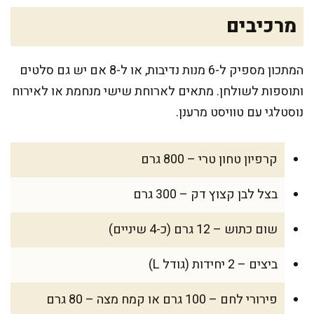
מרכיבים
המתכון מספיק ל-6 מנות נדיבות, או ל-8 אם יש גם סלטים
ותוספות לשולחן. מתאים לארוחת שישי מנחמת או לאירוח
נוסטלגי עם טוויסט מרענן.
קרפיון טחון טרי – 800 גרם
בצל לבן קצוץ דק – 300 גרם
שום כתוש – 12 גרם (כ-4 שיניים)
ביצים – 2 יחידות (גודל L)
פירורי לחם – 100 גרם או קמח מצה – 80 גרם