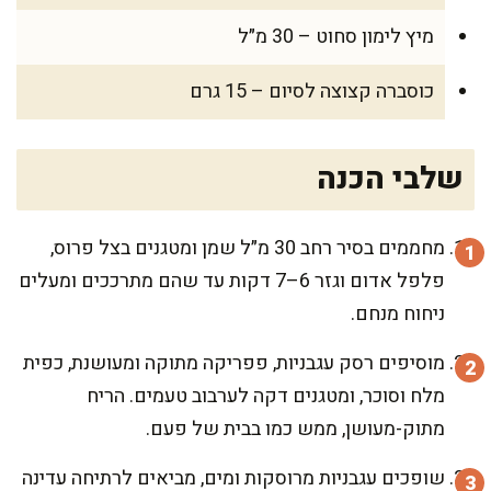
מיץ לימון סחוט – 30 מ״ל
כוסברה קצוצה לסיום – 15 גרם
שלבי הכנה
מחממים בסיר רחב 30 מ״ל שמן ומטגנים בצל פרוס,
פלפל אדום וגזר 6–7 דקות עד שהם מתרככים ומעלים
ניחוח מנחם.
מוסיפים רסק עגבניות, פפריקה מתוקה ומעושנת, כפית
מלח וסוכר, ומטגנים דקה לערבוב טעמים. הריח
מתוק-מעושן, ממש כמו בבית של פעם.
שופכים עגבניות מרוסקות ומים, מביאים לרתיחה עדינה