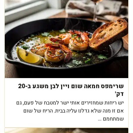
שרימפס חמאה שום ויין לבן משגע ב-20
דק'
יש ריחות שמחזירים אותי ישר למטבח של פעם, גם
אם זו מנה שלא גדלנו עליה בבית. הריח של שום
שמתחמם ...