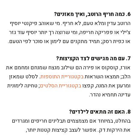
6. כמה חריף הרוטב, ואיך מאזנים?
הרוטב עדין ומלא טעם, לא חריף. מי שאוהב פיקנטי יוסיף
צ׳ילי או פפריקה חריפה, ומי שרוצה רך יותר יוסיף עוד גזר
או כפית רסק; תמיד מתקנים עם לימון או סוכר לפי הטעם.
7. עם מה מגישים לצד הקציצות?
אורז, קוסקוס או פירה הם שילוב מנצח שמנחם ומחמם את
הלב; תמצאו השראות
בקטגוריית התוספות
. לסלט שמאזן
ומרענן את המנה, קפצו
בקטגוריית הסלטים
; טחינה לימונית
עדינה תחמיא נהדר.
8. האם זה מתאים לילדים?
בהחלט, במיוחד אם מצמצמים תבלינים חריפים ומגרדים
את הירקות דק. אפשר לעצב קציצות קטנות יותר,