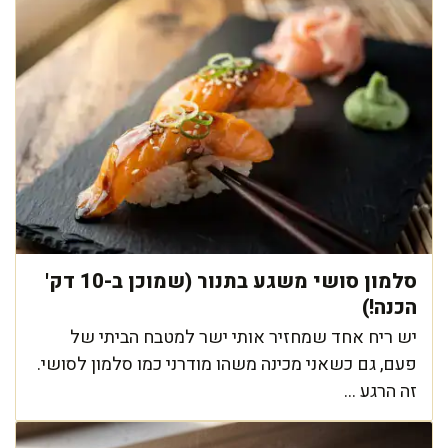
סלמון סושי משגע בתנור (שמוכן ב-10 דק'
הכנה!)
יש ריח אחד שמחזיר אותי ישר למטבח הביתי של
פעם, גם כשאני מכינה משהו מודרני כמו סלמון לסושי.
זה הרגע ...