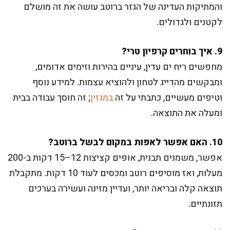
והמתיקות העדינה של הגזר ברוטב עושה את זה מושלם
לקטנים ולגדולים.
9. איך בוחרים קרפיון טרי?
מחפשים ריח ים עדין, עיניים בהירות וזימים אדומים,
ומבקשים מהדייג לטחון ולהוציא עצמות. למידע נוסף
וטיפים מעשיים, כתבתי על זה
במגזין
; זה חוסך עבודה בבית
ומעלה את התוצאה.
10. האם אפשר לאפות במקום לבשל ברוטב?
אפשר, משמנים תבנית, אופים קציצות 12–15 דקות ב-200
מעלות, ואז מוסיפים רוטב ומכסים לעוד 10 דקות. מתקבלת
תוצאה קלה ובריאה יותר, ועדיין מזינה ועשירה בערכים
תזונתיים.