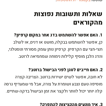
שאלות ותשובות נפוצות
מהקוראים
1. האם אפשר להשתמש בדג אחר במקום קרפיון?
כן, אפשר להשתמש בבקלה, מושט או דניס, או לשלב
חצי-חצי עם הקרפיון. קרפיון נותן עומק מסורתי ונוסטלגי,
והדג הלבן מוסיף קלילות נימוחה שמחמיאה לרוטב.
2. האם חייבים לטגן לפני הבישול ברוטב?
לא חובה, אפשר לשים ישירות ברוטב. הצריבה קצרה
מוסיפה טעם וצבע ושומרת על צורה, אבל מי שמעדיף גרסה
קלה יותר יכול לוותר ולקצר את זמן הבישול בדקה-שתיים.
3. איך מונעים מהקציצות להתפרק?