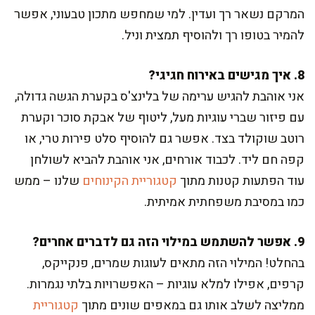
המרקם נשאר רך ועדין. למי שמחפש מתכון טבעוני, אפשר
להמיר בטופו רך ולהוסיף תמצית וניל.
8. איך מגישים באירוח חגיגי?
אני אוהבת להגיש ערימה של בלינצ'ס בקערת הגשה גדולה,
עם פיזור שברי עוגיות מעל, ליטוף של אבקת סוכר וקערת
רוטב שוקולד בצד. אפשר גם להוסיף סלט פירות טרי, או
קפה חם ליד. לכבוד אורחים, אני אוהבת להביא לשולחן
עוד הפתעות קטנות מתוך
קטגוריית הקינוחים
שלנו – ממש
כמו במסיבת משפחתית אמיתית.
9. אפשר להשתמש במילוי הזה גם לדברים אחרים?
בהחלט! המילוי הזה מתאים לעוגות שמרים, פנקייקס,
קרפים, אפילו למלא עוגיות – האפשרויות בלתי נגמרות.
ממליצה לשלב אותו גם במאפים שונים מתוך
קטגוריית