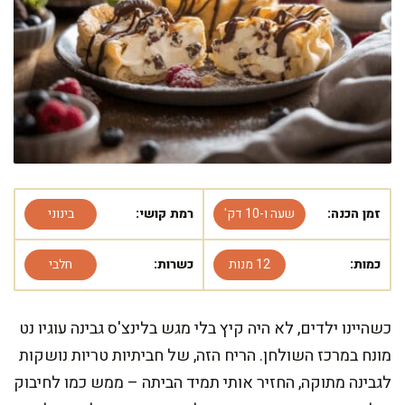
זמן הכנה:
שעה ו-10 דק'
רמת קושי:
בינוני
כמות:
12 מנות
כשרות:
חלבי
כשהיינו ילדים, לא היה קיץ בלי מגש בלינצ'ס גבינה עוגיו נט
מונח במרכז השולחן. הריח הזה, של חביתיות טריות נושקות
לגבינה מתוקה, החזיר אותי תמיד הביתה – ממש כמו לחיבוק