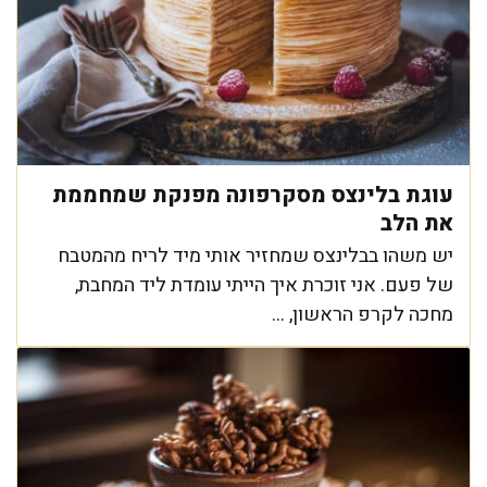
עוגת בלינצס מסקרפונה מפנקת שמחממת
את הלב
יש משהו בבלינצס שמחזיר אותי מיד לריח מהמטבח
של פעם. אני זוכרת איך הייתי עומדת ליד המחבת,
מחכה לקרפ הראשון, ...