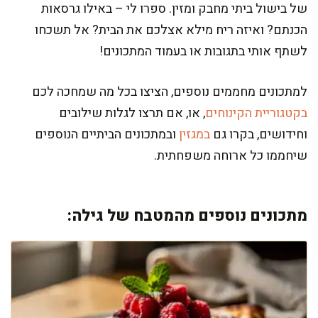
של בישול ביתי מחבק ומזין. ספרו לי – באילו גרסאות
הכנתם? ואיזה ריח מילא אצלכם את הבית? אל תשכחו
לשתף אותי בתגובות או בעמוד המתכונים!
למתכונים מחממים נוספים, הציצו בכל מה שמחכה לכם
בקטגוריית הקינוחים
, או, אם תרצו לגלות שילובים
וחידושים, בקרו גם
במגזין
ובמתכונים הביתיים הנוספים
שיחממו כל ארוחה משפחתית.
מתכונים נוספים מהמטבח של גילה: