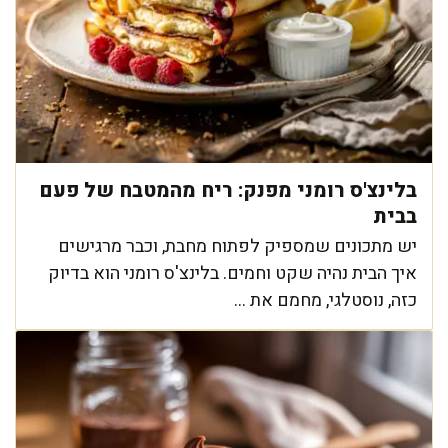
בלינצ'ס רומני מפנק: ריח מהמטבח של פעם
בבית
יש מתכונים שמספיק לפתוח מחבת, וכבר מרגישים
איך הבית נהיה שקט וחמים. בלינצ'ס רומני הוא בדיוק
כזה, נוסטלגי, מחמם את ...