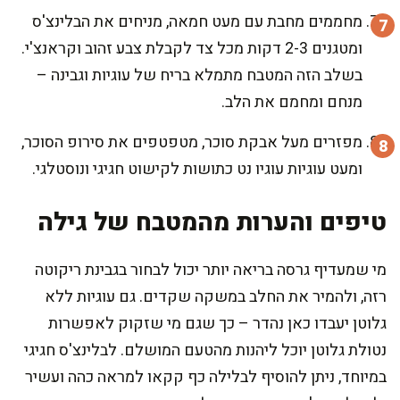
מחממים מחבת עם מעט חמאה, מניחים את הבלינצ'ס
ומטגנים 2-3 דקות מכל צד לקבלת צבע זהוב וקראנצ'י.
בשלב הזה המטבח מתמלא בריח של עוגיות וגבינה –
מנחם ומחמם את הלב.
מפזרים מעל אבקת סוכר, מטפטפים את סירופ הסוכר,
ומעט עוגיות עוגיו נט כתושות לקישוט חגיגי ונוסטלגי.
טיפים והערות מהמטבח של גילה
מי שמעדיף גרסה בריאה יותר יכול לבחור בגבינת ריקוטה
רזה, ולהמיר את החלב במשקה שקדים. גם עוגיות ללא
גלוטן יעבדו כאן נהדר – כך שגם מי שזקוק לאפשרות
נטולת גלוטן יוכל ליהנות מהטעם המושלם. לבלינצ'ס חגיגי
במיוחד, ניתן להוסיף לבלילה כף קקאו למראה כהה ועשיר