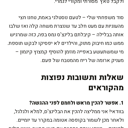
ולקבל טאץ' מסורתי ומקורי לגמרי.
סוד משפחתי שלי – לטעם נוסטלגי באמת, טחנו חצי
מהעוגיות עם מעט חלב עד שנוצרת משחה קלה ואז שלבו
אותה בבלילה – קיבלתם בלינצ'ס נמס בפה, כזה שמרגיש
ממש כמו חיבוק מתוק, והילדים לא יפסיקו לבקש תוספת.
מי שמשתעשע באפייה מוזמן להוסיף קמצוץ קינמון –
מעניק ארומה של ריח מהמטבח של פעם.
שאלות ותשובות נפוצות
מהקוראים
1. אפשר להכין מראש ולחמם לפני ההגשה?
בוודאי! אני ממליצה להכין את הבלינצ'ס, למלא ולגלגל,
ולאחר מכן לשמור בקופסה אטומה במקרר עד יומיים.