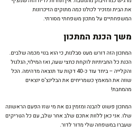
מרגיש כמו חיבוק מהמטבח. אין תחרות לריח הזה שמציף
את הבית ומזכיר לכולנו כמה מתוקים הזיכרונות
המשפחתיים על מתכון משפחתי מסורתי.
משך הכנת המתכון
המתכון הזה דורש מעט סבלנות, כי הוא בנוי מכמה שלבים.
הכנת כל החביתיות לוקחת כחצי שעה, ואז המילוי, הגלגול
והקלייה – ביחד עוד כ-40 דקות עד תוצאה מדהימה. הכל
שווה את המאמץ כשמריחים את הבלינצ'ס יוצאים
מהמחבת!
המתכון פשוט להבנה ומזמין גם את מי שזו הפעם הראשונה
שלו. אני כאן ללוות אתכם שלב אחר שלב, עם כל הטריקים
שעברו במשפחה שלי מדור לדור.