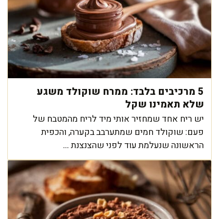
5 מרכיבים בלבד: ממרח שוקולד משגע
שלא תאמינו שקל
יש ריח אחד שמחזיר אותי מיד לריח מהמטבח של
פעם: שוקולד חמים שמתערבב בקערה, והכפית
הראשונה שנעלמת עוד לפני שהצנצנת ...