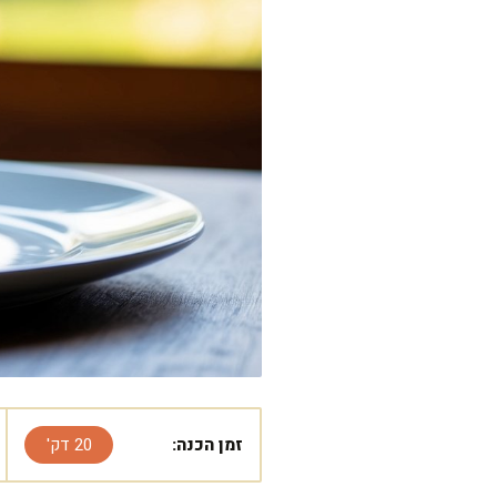
זמן הכנה:
20 דק'