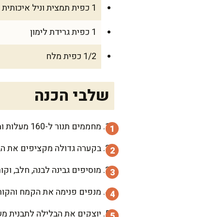
1 כפית תמצית וניל איכותית
1 כפית גרידת לימון
1/2 כפית מלח
שלבי הכנה
מחממים תנור ל-160 מעלות ומניחים תבנית עם מים חמים בתחתית התנור, ליצור סביבה לחה שתמנע סדקים בעוגה.
בקערה גדולה מקציפים את הבי
מוסיפים גבינה לבנה, חלב, ו
מנפים פנימה את הקמח והקורנפ