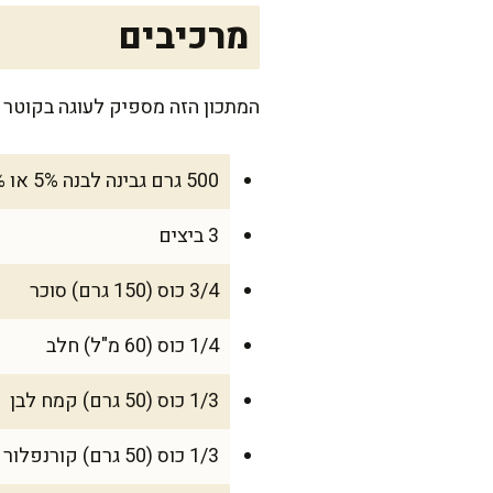
מרכיבים
המתכון הזה מספיק לעוגה בקוטר 24 ס"מ, שמתאימה למשפחה של 6-8 אנשים, תלוי כמה אתם אוהבים עוגת גבינה.
500 גרם גבינה לבנה 5% או 9%
3 ביצים
3/4 כוס (150 גרם) סוכר
1/4 כוס (60 מ"ל) חלב
1/3 כוס (50 גרם) קמח לבן
1/3 כוס (50 גרם) קורנפלור