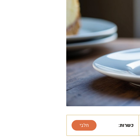
כשרות:
חלבי