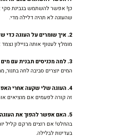
כן! אפשר להשתמש בגבינת סקי או 
שהעוגה לא תהיה דלילה מדי.
2. איך שומרים על העוגה כדי שלא תתייבש?
מומלץ לעטוף אותה בניילון נצמד או 
3. למה מכניסים תבנית עם מים לתנור?
המים יוצרים סביבה לחה בתנור, מ
4. העוגה שלי שקעה אחרי האפייה, מה אפשר לעשות?
זה קורה לפעמים אם מוציאים אותה
5. האם אפשר להפוך את העוגה ליותר אוורירית?
בהחלט! אם רוצים מרקם קליל יות
בעדינות לבלילה.