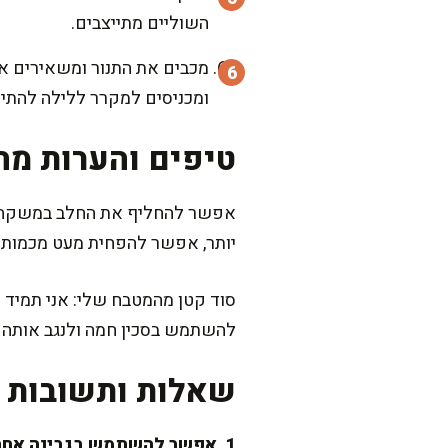
השוליים מתייצבים.
מכבים את התנור ומשאירים את
ומכניסים למקרר ללילה להתיי
טיפים והערות מה
אפשר להחליף את החלב במשקה צמח
יותר, אפשר להפחית מעט מכמות 
סוד קטן מהמטבח שלי: אני תמיד 
להשתמש בסכין חמה ולנגב אותה ב
שאלות ותשובות נ
1. אפשר להשתמש בגבינה אחרת?