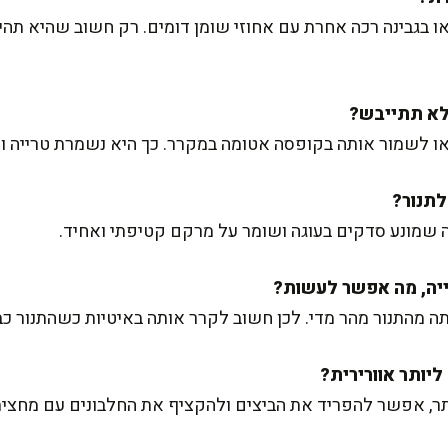
בגבינה רכה אחרת עם אחוזי שומן דומים. רק חשוב שהיא תהיה 
לשמור אותה בקופסה אטומה במקרר. כך היא נשמרת טרייה ונימוחה עד
ה שמונע סדקים בעוגה ושומר על מרקם קטיפתי ואחיד.
 מהתנור מהר מדי. לכן חשוב לקרר אותה באיטיות כשהתנור כבו
ר, אפשר להפריד את הביצים ולהקציף את החלבונים עם מחצית