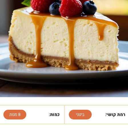
רמת קושי:
בינוני
כמות:
8 מנות