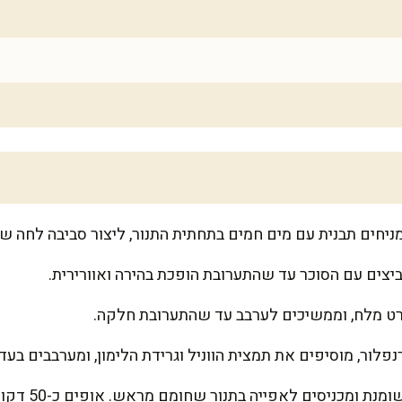
צים עם הסוכר עד שהתערובת הופכת בהירה ואוורירית.
קורט מלח, וממשיכים לערבב עד שהתערובת חלקה.
לור, מוסיפים את תמצית הווניל וגרידת הלימון, ומערבבים בעדי
יוצקים את הבליל