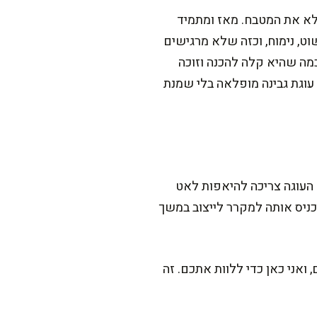
ממלא את המטבח. מאז ומתמיד
וט, נימוח, וכזה שלא מרגישים
כמה שהיא קלה להכנה וזוכה
וגת גבינה מופלאה בלי שמנת
בל כל רגע שווה את זה. ההכנה עצמה לוקחת בערך 20 דקות, ואז העוגה צריכה להיאפות לאט
ניס אותה למקרר לייצוב במשך
 ואני כאן כדי ללוות אתכם. זה