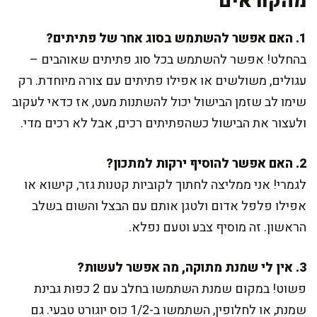
מהקוראים
1. האם אפשר להשתמש בסוג אחר של פתיתים?
בהחלט! אפשר להשתמש בכל סוג פתיתים שאוהבים –
עגולים, משולשים או אפילו פתיתים עם צורה מיוחדת. רק
שימו לב שזמן הבישול יכול להשתנות מעט, אז כדאי לעקוב
ולעצור את הבישול כשהפתיתים רכים, אבל לא רכים מדי.
2. האם אפשר להוסיף ירקות למתכון?
לגמרי! אני ממליצה לחתוך לקוביות קטנות גזר, קישוא או
אפילו פלפל אדום ולטגן אותם עם הבצל והשום בשלב
הראשון. זה מוסיף צבע וטעם נפלא.
3. אין לי שמנת מתוקה, מה אפשר לעשות?
פשוט! במקום שמנת השתמשו בחלב עם 2 כפות גבינת
שמנת, או לחלופין, השתמשו ב-1/2 כוס יוגורט טבעי. גם