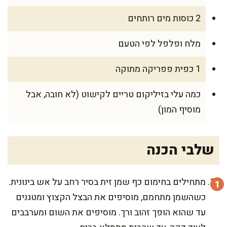
2 כוסות מים רותחים
מלח ופלפל לפי הטעם
1 כפית פפריקה מתוקה
כמה עלי בזיליקום טריים לקישוט (לא חובה, אבל
מוסיף המון)
שלבי הכנה
מתחילים בחימום כף שמן זית בסיר רחב על אש בינונית.
כשהשמן מתחמם, מוסיפים את הבצל הקצוץ ומטגנים
עד שהוא הופך זהוב ורך. מוסיפים את השום ומערבבים