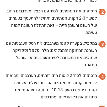
לעוד דקה, עד שהבית מתמלא בריח.
מוסיפים את הפתיתים לסיר עם הבצל ומערבבים היטב
למשך 2-3 דקות. הפתיתים יתחילו להתעטף בטעמים
של השום והשמן הזית – זאת התחלה חשובה למנה
טעימה.
במקביל, בקערה קטנה מערבבים את רסק העגבניות עם
השמנת המתוקה והתבלינים: מלח, פלפל ופפריקה.
שופכים את התערובת לסיר ומערבבים עד שהכל
מתאחד.
מוסיפים לסיר 2 כוסות מים רותחים, מערבבים ומביאים
לרתיחה קטנה. מכסים את הסיר ומבשלים על אש
קטנה-בינונית במשך 10-15 דקות, עד שהפתיתים
סופגים את כל הנוזלים ומתרככים.