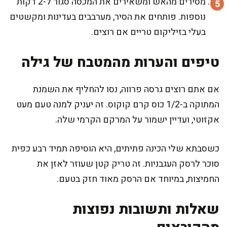
מסירים מהאש ומשאירים את המכסה סגור ל-2 דקות
נוספות. פותחים את הסיר, מערבבים בעדינות ומקשטים
בעלי בזיליקום טריים אם רוצים.
טיפים והערות מהמטבח של גילה
אם אתם רוצים גרסה פרווה, נסו להחליף את השמנת
המתוקה ב-1/2 כוס קרם קוקוס. זה יעניק למנה טעם מעט
אקזוטי, ועדיין ישמור על המרקם הקרמי שלה.
כשסבתא שלי הכינה פתיתים, היא הוסיפה תמיד רבע כפית
סוכר לרסק העגבניות. זה טריק קטן שעוזר לאזן את
החמיצות, במיוחד אם הרסק מאוד חזק בטעם.
שאלות ותשובות נפוצות