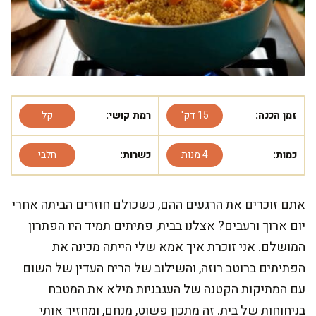
זמן הכנה:
15 דק'
רמת קושי:
קל
כמות:
4 מנות
כשרות:
חלבי
אתם זוכרים את הרגעים ההם, כשכולם חוזרים הביתה אחרי
יום ארוך ורעבים? אצלנו בבית, פתיתים תמיד היו הפתרון
המושלם. אני זוכרת איך אמא שלי הייתה מכינה את
הפתיתים ברוטב רוזה, והשילוב של הריח העדין של השום
עם המתיקות הקטנה של העגבניות מילא את המטבח
בניחוחות של בית. זה מתכון פשוט, מנחם, ומחזיר אותי