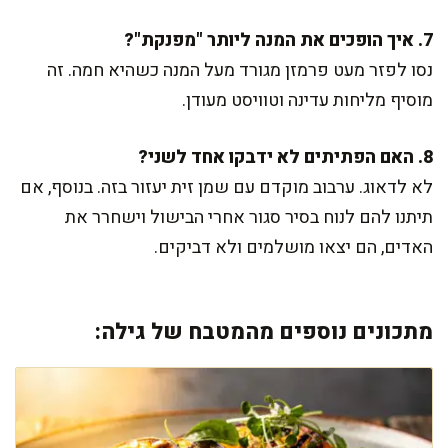
7. איך הופכים את המנה ליותר "מפנקת"?
נסו לפזר מעט פרמזן מגורד מעל המנה כשהיא חמה. זה
מוסיף מליחות עדינה וטוויסט מעודן.
8. האם הפתיתים לא ידבקו אחד לשני?
לא לדאוג. ערבוב מוקדם עם שמן זית יעזור בזה. בנוסף, אם
תיתנו להם לנוח בסיר סגור אחרי הבישול וישחרר את
האדים, הם יצאו מושלמים ולא דביקים.
מתכונים נוספים מהמטבח של גילה: