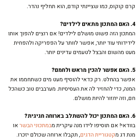
קרם קוקוס, כמו שציינתי קודם, הוא תחליף נהדר.
4. האם המתכון מתאים לילדים?
המתכון הזה פשוט מושלם לילדים! אם רוצים להפוך אותו
לידידותי עוד יותר, אפשר לוותר על הפפריקה ולהפחית
מעט מהשום והבצל לטעמים עדינים יותר.
5. האם אפשר להכין מראש ולחמם?
אפשר בהחלט. רק כדאי להוסיף מעט מים כשתחממו את
המנה, כדי להחזיר לה את העסיסיות. מערבבים טוב כשהכל
חם, וזה יחזור להיות מושלם.
6. האם המתכון יכול להשתלב בארוחה חגיגית?
בוודאי! אם תוסיפו לידו מנה עיקרית מ
במתכוני הבשר
או
מנת דג מ
קטגוריית הדגים
, תקבלו ארוחה שכולם יזכרו.