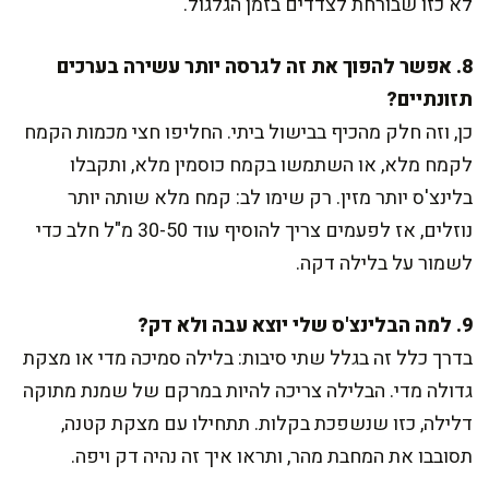
לא כזו שבורחת לצדדים בזמן הגלגול.
8. אפשר להפוך את זה לגרסה יותר עשירה בערכים
תזונתיים?
כן, וזה חלק מהכיף בבישול ביתי. החליפו חצי מכמות הקמח
לקמח מלא, או השתמשו בקמח כוסמין מלא, ותקבלו
בלינצ'ס יותר מזין. רק שימו לב: קמח מלא שותה יותר
נוזלים, אז לפעמים צריך להוסיף עוד 30-50 מ"ל חלב כדי
לשמור על בלילה דקה.
9. למה הבלינצ'ס שלי יוצא עבה ולא דק?
בדרך כלל זה בגלל שתי סיבות: בלילה סמיכה מדי או מצקת
גדולה מדי. הבלילה צריכה להיות במרקם של שמנת מתוקה
דלילה, כזו שנשפכת בקלות. תתחילו עם מצקת קטנה,
תסובבו את המחבת מהר, ותראו איך זה נהיה דק ויפה.