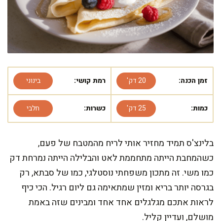
זמן הכנה:
20 דק'
רמת קושי:
בינוני
כמות:
25 דק'
כשרות:
חלבי
בלינצ'ס תמיד מחזיר אותי לריח מהמטבח של פעם,
כשהמחבת הייתה מתחממת לאט והבלילה הייתה נמרחת דק
כמו משי. זה מתכון משפחתי נוסטלגי, כמו של סבתא, רק
בגרסה יותר בריא ומזין שמתאימה גם ליום רגיל. הכי כיף
לראות אתכם מגלגלים אחד אחד ומבינים שזה באמת
מושלם, ועדיין קליל.