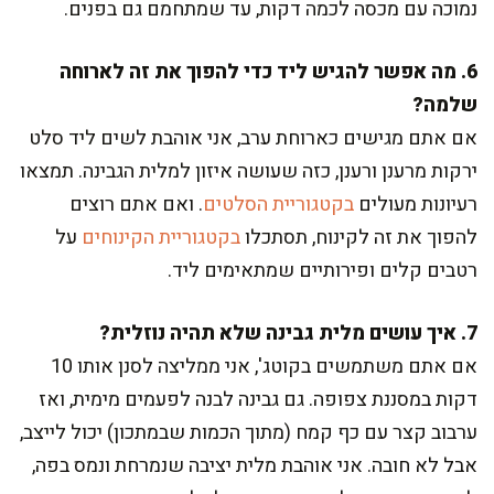
נמוכה עם מכסה לכמה דקות, עד שמתחמם גם בפנים.
6. מה אפשר להגיש ליד כדי להפוך את זה לארוחה
שלמה?
אם אתם מגישים כארוחת ערב, אני אוהבת לשים ליד סלט
ירקות מרענן ורענן, כזה שעושה איזון למלית הגבינה. תמצאו
רעיונות מעולים
בקטגוריית הסלטים
. ואם אתם רוצים
להפוך את זה לקינוח, תסתכלו
בקטגוריית הקינוחים
על
רטבים קלים ופירותיים שמתאימים ליד.
7. איך עושים מלית גבינה שלא תהיה נוזלית?
אם אתם משתמשים בקוטג', אני ממליצה לסנן אותו 10
דקות במסננת צפופה. גם גבינה לבנה לפעמים מימית, ואז
ערבוב קצר עם כף קמח (מתוך הכמות שבמתכון) יכול לייצב,
אבל לא חובה. אני אוהבת מלית יציבה שנמרחת ונמס בפה,