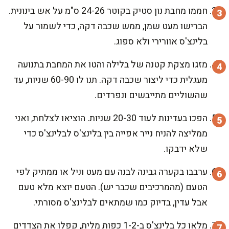
חממו מחבת נון סטיק בקוטר 24-26 ס"מ על אש בינונית.
הברישו מעט שמן, ממש שכבה דקה, כדי לשמור על
בלינצ'ס אוורירי ולא ספוג.
מזגו מצקת קטנה של בלילה והטו את המחבת בתנועה
מעגלית כדי ליצור שכבה דקה. תנו לו 60-90 שניות, עד
שהשוליים מתייבשים ונפרדים.
הפכו בעדינות לעוד 20-30 שניות. הוציאו לצלחת, ואני
ממליצה להניח נייר אפייה בין בלינצ'ס לבלינצ'ס כדי
שלא ידבקו.
ערבבו בקערה גבינה לבנה עם מעט וניל או ממתיק לפי
הטעם (מהמרכיבים שכבר יש). הטעם יוצא מלא טעם
אבל עדין, בדיוק כמו שמתאים לבלינצ'ס מסורתי.
מלאו כל בלינצ'ס ב-1-2 כפות מלית, קפלו את הצדדים