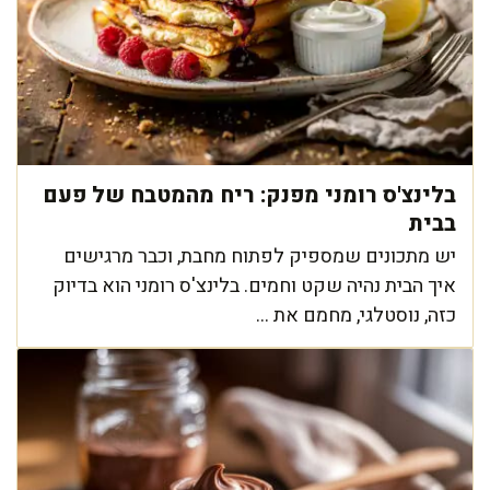
בלינצ'ס רומני מפנק: ריח מהמטבח של פעם
בבית
יש מתכונים שמספיק לפתוח מחבת, וכבר מרגישים
איך הבית נהיה שקט וחמים. בלינצ'ס רומני הוא בדיוק
כזה, נוסטלגי, מחמם את ...