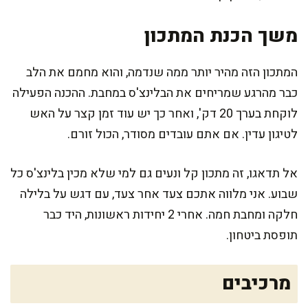
משך הכנת המתכון
המתכון הזה מהיר יותר ממה שנדמה, והוא מחמם את הלב
כבר מהרגע שמריחים את הבלינצ'ס במחבת. ההכנה הפעילה
לוקחת בערך 20 דק', ואחר כך יש עוד זמן קצר על האש
לטיגון עדין. אם אתם עובדים מסודר, הכול זורם.
אל תדאגו, זה מתכון קל ונעים גם למי שלא מכין בלינצ'ס כל
שבוע. אני מלווה אתכם צעד אחר צעד, עם דגש על בלילה
חלקה ומחבת חמה. אחרי 2 יחידות ראשונות, היד כבר
תופסת ביטחון.
מרכיבים