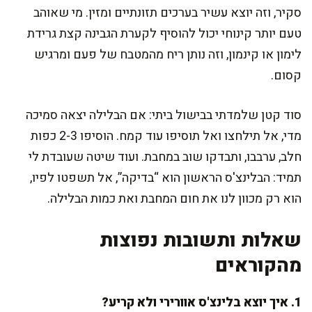
סקיר, וזה יוצא עשיר בערכים תזונתיים ומזין. מי שאוהב
טעם יותר קינוחי יכול להוסיף לקערת הגבינה קצת גרידת
לימון או קינמון, וזה נותן ריח מהמטבח של פעם ומרגיש
קסום.
סוד קטן שלמדתי בבישול ביתי: אם הבלילה יצאה סמיכה
מדי, אל תילחצו ואל תוסיפו עוד קמח. הוסיפו 2-3 כפות
חלב, ערבבו, ותבדקו שוב במחבת. ועוד שיטה שעובדת לי
תמיד: הבלינצ'ס הראשון הוא “בדיקה”, אל תשפטו לפיו,
הוא רק מכוון לנו את חום המחבת ואת כמות הבלילה.
שאלות ותשובות נפוצות
מהקוראים
1. איך יוצא בלינצ'ס אוורירי ולא קריע?