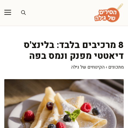
דלג
תוכן
8 מרכיבים בלבד: בלינצ'ס
דיאטטי מפנק ונמס בפה
מתכונים
›
הקינוחים של גילה