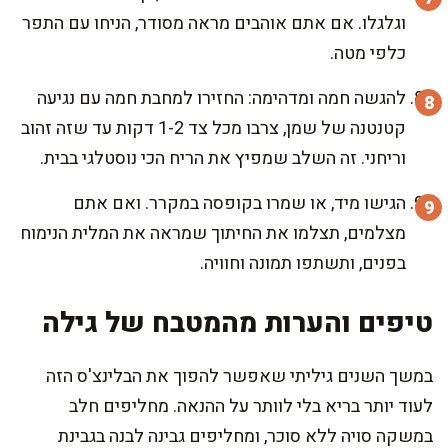
וגלגלו. אם אתם אוהבים מראה מסודר, הניחו עם התפר
כלפי מטה.
להגשה חמה ומדהימה: החזירו למחבת חמה עם נגיעה
קטנטנה של שמן, צרבו מכל צד 1-2 דקות עד שזה זהוב
וריחני. זה השלב שמפיץ את הריח הכי נוסטלגי בבית.
הגישו מיד, או שמרו בקופסה במקרר. ואם אתם
מצלמים, תצלמו את החיתוך שמראה את המלית הנימוח
בפנים, ותשתפו תמונה וחוויה.
טיפים והערות מהמטבח של גילה
במשך השנים גיליתי שאפשר להפוך את הבלינצ'ס הזה
לעוד יותר בריא בלי לוותר על ההנאה. מחליפים חלב
במשקה סויה ללא סוכר, ומחליפים גבינה לבנה בגבינת