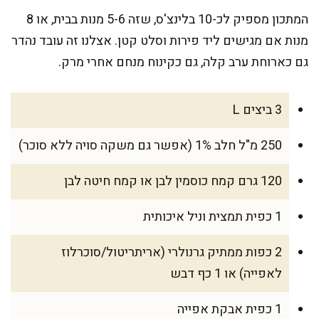
המתכון מספיק לכ-10 בלינצ'ס, שזה 5-6 מנות בבית, או 8
מנות אם מגישים ליד פירות וסלט קטן. אצלנו זה עובד נהדר
גם כארוחת ערב קלה, גם כקינוח מנחם אחרי מרק.
3 ביצים L
250 מ"ל חלב 1% (אפשר גם משקה סויה ללא סוכר)
120 גרם קמח כוסמין לבן או קמח חיטה לבן
1 כפית תמצית וניל איכותית
2 כפות ממתיק גרנולרי (אריתריטול/סוכרלוז
לאפייה) או 1 כף דבש
1 כפית אבקת אפייה