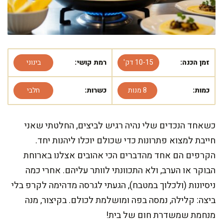
זמן הכנה:
10-15 דק'
רמת קושי:
בינוני
כמות:
8 מנות
כשרות:
חלבי
כשאחד הנכדים שלי נהיה רגיש לביצים, החלטתי שאני
חייבת למצוא פתרונות כדי שכולם יוכלו ליהנות יחד.
הקרפים הם אחד מהדברים הכי אהובים אצלנו בארוחת
הבוקר או הערב, ולא התכוונתי לוותר עליהם. אחרי כמה
ניסיונות (ולכלוך במטבח), הגעתי לגרסה מדהימה לקרפ בלי
ביצה: קלילה, נמסה בפה ומושלמת לכולם. בקיצור, מנה
מנחמת שמשדרת חום של בית!