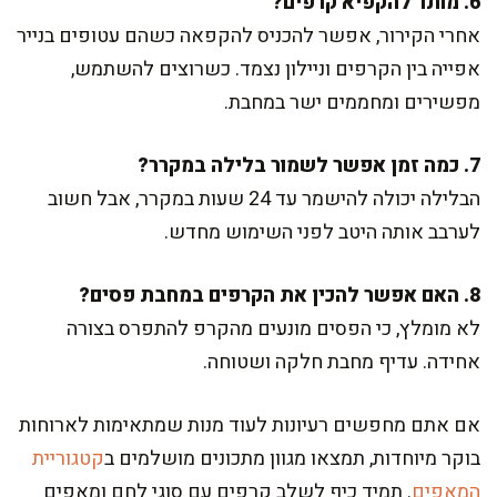
6. מותר להקפיא קרפים?
אחרי הקירור, אפשר להכניס להקפאה כשהם עטופים בנייר
אפייה בין הקרפים וניילון נצמד. כשרוצים להשתמש,
מפשירים ומחממים ישר במחבת.
7. כמה זמן אפשר לשמור בלילה במקרר?
הבלילה יכולה להישמר עד 24 שעות במקרר, אבל חשוב
לערבב אותה היטב לפני השימוש מחדש.
8. האם אפשר להכין את הקרפים במחבת פסים?
לא מומלץ, כי הפסים מונעים מהקרפ להתפרס בצורה
אחידה. עדיף מחבת חלקה ושטוחה.
אם אתם מחפשים רעיונות לעוד מנות שמתאימות לארוחות
בוקר מיוחדות, תמצאו מגוון מתכונים מושלמים ב
קטגוריית
המאפים
. תמיד כיף לשלב קרפים עם סוגי לחם ומאפים