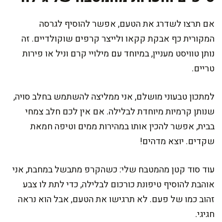
אם תרצו לשדרג את הטעם, אפשר להוסיף לגרסה
המקורית כף אבקת קקאו ולייצר קרפים שוקולדיים. זה
נותן טוויסט מעניין, במיוחד עם מילויי קרם וניל או פירות
טריים.
למתכון טבעוני מושלם, אני ממליצה להשתמש בחלב סויה,
שנותן קרמיות מיוחדת לבלילה. אם אין לכם חלב צמחי
בבית, אפשר להכין אותו במהירות ממים וטיפה חמאת
שקדים. יוצא מדהים!
עוד סוד קטן מהמטבח שלי: כשהקרפ מתבשל במחבת, אני
אוהבת להוסיף טיפונת כורכום לבלילה, כדי לתת לו צבע
זהוב כמו של פעם. לא תרגישו את הטעם, אבל הוא נראה
חגיגי.