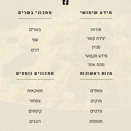
מידע שימושי
מתכוני בשרים
אודות
בשרים
יצירת קשר
עוף
מגזין
דגים
מידע מקצועי
מפת אתר
מנות ראשונות
מתכונים נוספים
מאפים
משקאות
מרקים
צמחוני
סלטים
קינוחים
תוספות
רטבים