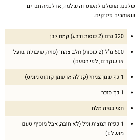
שלכם. מושלם למשפחה שלמה, או לכמה חברים
שאוהבים פינוקים.
320 גרם (2 כוסות ורבע) קמח לבן
500 מ"ל (2 כוסות) חלב צמחי (סויה, שיבולת שועל
או שקדים, לפי הטעם)
1 כף שמן צמחי (קנולה או שמן קוקוס מומס)
1 כף סוכר
חצי כפית מלח
1 כפית תמצית וניל (לא חובה, אבל מוסיף טעם
מושלם)