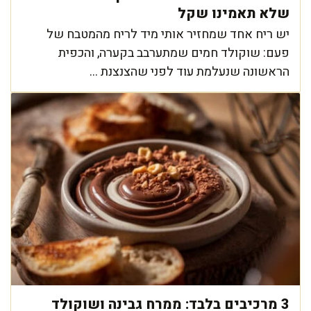
שלא תאמינו שקל
יש ריח אחד שמחזיר אותי מיד לריח מהמטבח של
פעם: שוקולד חמים שמתערבב בקערה, והכפית
הראשונה שנעלמת עוד לפני שהצנצנת ...
3 מרכיבים בלבד: ממרח גבינה ושוקולד