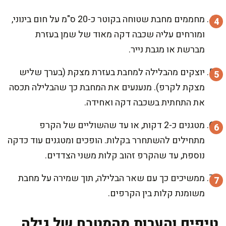
מחממים מחבת שטוחה בקוטר כ-20 ס"מ על חום בינוני,
ומורחים עליה שכבה דקה מאוד של שמן בעזרת
מברשת או מגבת נייר.
יוצקים מהבלילה למחבת בעזרת מצקת (בערך שליש
מצקת לקרפ). מנענעים את המחבת כך שהבלילה תכסה
את התחתית בשכבה דקה ואחידה.
מטגנים כ-2 דקות, או עד שהשוליים של הקרפ
מתחילים להשתחרר בקלות. הופכים ומטגנים עוד כדקה
נוספת, עד שהקרפ זהוב קלות משני הצדדים.
ממשיכים כך עם שאר הבלילה, תוך שמירה על מחבת
משומנת קלות בין הקרפים.
טיפים והערות מהמטבח של גילה