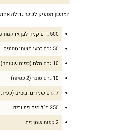
המתכון מספיק לכיכר גדולה אחת שמתאימה למשפחה ש
500 גרם קמח לבן או קמח כוסמין מלא
50 גרם זרעי פשתן טחונים
10 גרם מלח (כפית שטוחה)
10 גרם סוכר (2 כפיות)
7 גרם שמרים יבשים (כפית אחת)
350 מ"ל מים פושרים
2 כפות שמן זית