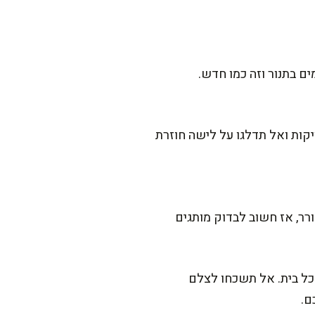
ם בתנור וזה כמו חדש.
קות ואל תדלגו על לישה חוזרת
ר, אז חשוב לבדוק מותגים
כל בית. אל תשכחו לצלם
ם.