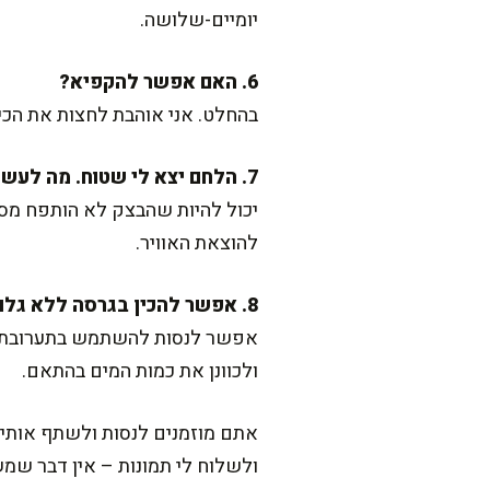
יומיים-שלושה.
6. האם אפשר להקפיא?
בהחלט. אני אוהבת לחצות את הכיכ
7. הלחם יצא לי שטוח. מה לעשות?
יכול להיות שהבצק לא הותפח מספי
להוצאת האוויר.
8. אפשר להכין בגרסה ללא גלוטן?
אפשר לנסות להשתמש בתערובת קמח
ולכוונן את כמות המים בהתאם.
אתם מוזמנים לנסות ולשתף אותי 
ולשלוח לי תמונות – אין דבר שמ