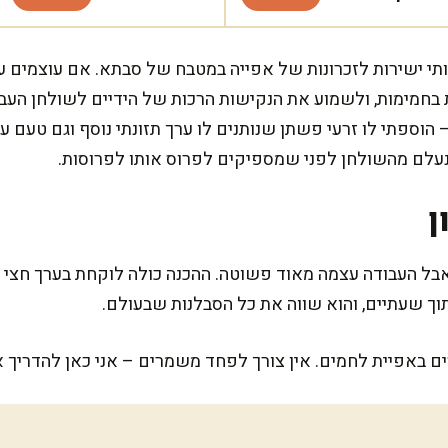
י ישירות לזכרונות של אפייה במטבח של סבתא. אם עוצמים ע
בחמימות, ולשמוע את הנקישות הרכות של הידיים לשולחן הע
הוספתי לו זרעי פשתן שנותנים לו ערך תזונתי נוסף וגם טעם עשי
נעלם מהשולחן לפני שמספיקים לפרוס אותו לפרוסות.
ן
בל העבודה עצמה מאוד פשוטה. ההכנה כולה לוקחת בערך חצי ש
תוך שעתיים, והוא שווה את כל הסבלנות שבעולם.
ם באפיית לחמים. אין צורך לפחד משמרים – אני כאן להדריך