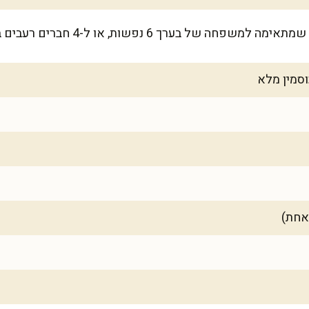
ל בערך 6 נפשות, או ל-4 חברים רעבים במיוחד.