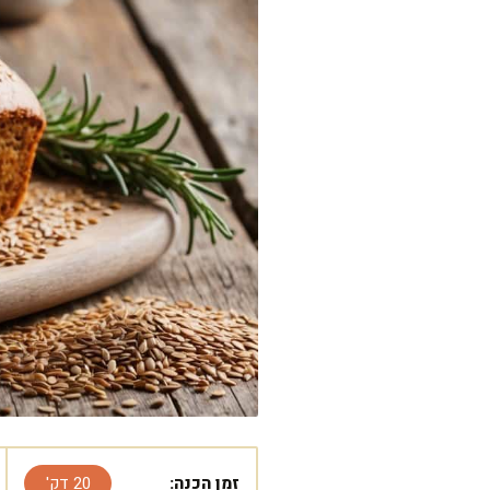
זמן הכנה:
20 דק'