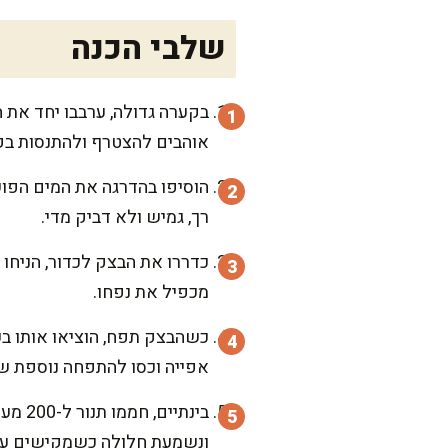
שלבי הכנה
בקערה גדולה, ערבבו יחד את 
אוהבים להצטרף ולהתנסות בק
רך, גמיש ולא דביק מדי.
כדררו את הבצק לכדור, הניחו
מכפיל את נפחו.
כשהבצק תפח, הוציאו אותו בעדי
אפייה וכסו להתפחה נוספת ש
ונשמעת חלולה כשמקישים על