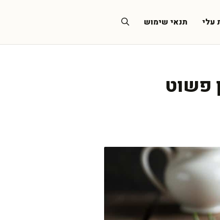
 עלי
תנאי שימוש
 פשוט