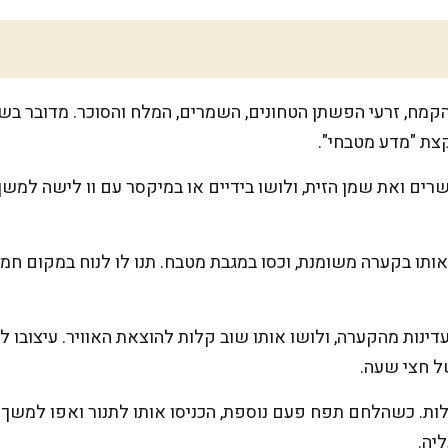
הקמח, זרעי הפשתן הטחונים, השמרים, המלח והסוכר. מדובר בש
צת "מדע מטבחי".
 אותו בקערה משומנת, וכסו במגבת מטבח. תנו לו לנוח במקום 
נות מהקערה, ולושו אותו שוב קלות להוצאת האוויר. עיצובו לכי
ל חצי שעה.
יה.