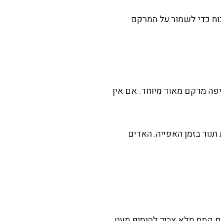
נוח כדי לשמור על המרקם
פה מרקם מאוד מיוחד. אם אין
תנור בזמן האפייה. האדים
ם קמח מלא צריך להוסיף מעט