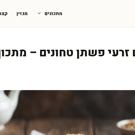
מתכונים
מגזין
קצת
זרעי פשתן טחונים – מתכון