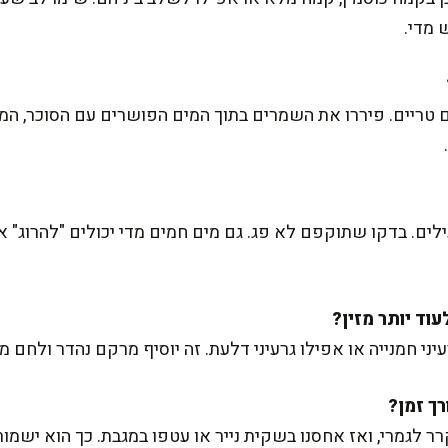
 מדי.
ים. בדקו שתוקפם לא פג. גם מים חמים מדי יכולים "להרוג" א
יני חמנייה או אפילו גרעיני דלעת. זה יוסיף מרקם נהדר ולחם 
ר לגמרי, ואז אחסנו בשקית נייר או עטפו במגבת. כך הוא ישמו