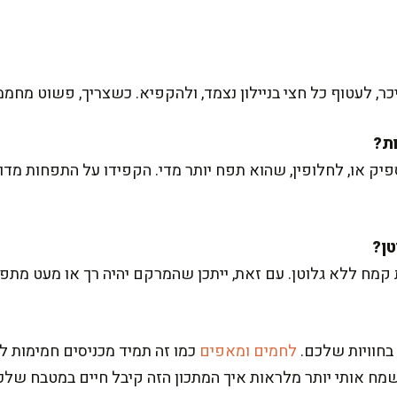
ר, לעטוף כל חצי בניילון נצמד, ולהקפיא. כשצריך, פשוט מחממי
ק או, לחלופין, שהוא תפח יותר מדי. הקפידו על התפחות מדוי
 ללא גלוטן. עם זאת, ייתכן שהמרקם יהיה רך או מעט מתפור
בחוויות שלכם.
לחמים ומאפים
כמו זה תמיד מכניסים חמימות ל
שמח אותי יותר מלראות איך המתכון הזה קיבל חיים במטבח שלכ