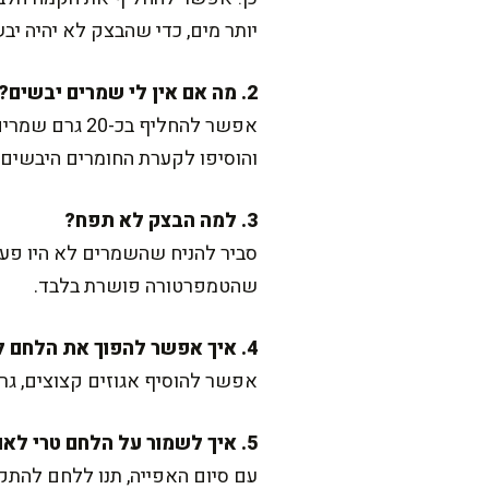
יותר מים, כדי שהבצק לא יהיה יבש
2. מה אם אין לי שמרים יבשים?
והוסיפו לקערת החומרים היבשים.
3. למה הבצק לא תפח?
סביר להניח שהשמרים לא היו פעיל
שהטמפרטורה פושרת בלבד.
4. איך אפשר להפוך את הלחם לעוד יותר מזין?
אפשר להוסיף אגוזים קצוצים, גרע
5. איך לשמור על הלחם טרי לאורך זמן?
עם סיום האפייה, תנו ללחם להתקר