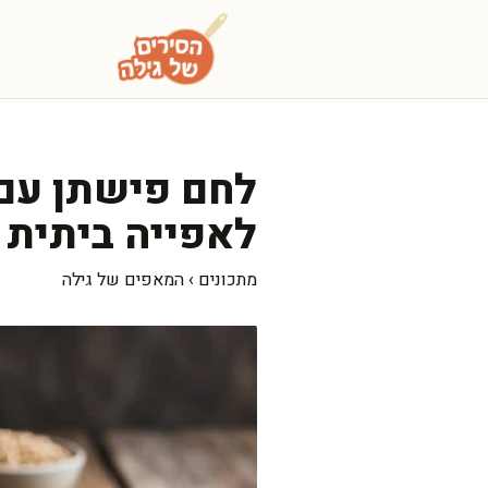
דלג
תוכן
לחם פישתן עם 
לאפייה ביתית
מתכונים
›
המאפים של גילה