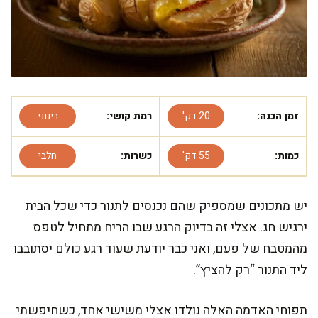
זמן הכנה:
20 דק'
רמת קושי:
בינוני
כמות:
55 דק'
כשרות:
חלבי
יש מתכונים שמספיק שהם נכנסים לתנור כדי שכל הבית
ירגיש חג. אצלי זה בדיוק הרגע שבו הריח מתחיל לטפס
מהמטבח של פעם, ואני כבר יודעת שעוד רגע כולם יסתובבו
ליד התנור “רק להציץ”.
תפוחי האדמה האלה נולדו אצלי משישי אחד, כשחיפשתי