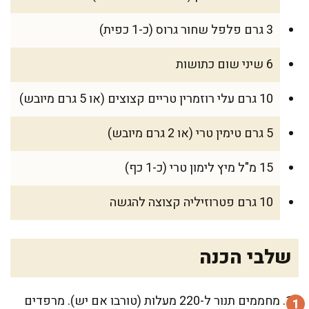
3 גרם פלפל שחור גרוס (כ-1 כפית)
6 שיני שום כתושות
10 גרם עלי רוזמרין טריים קצוצים (או 5 גרם מיובש)
5 גרם טימין טרי (או 2 גרם מיובש)
15 מ"ל מיץ לימון טרי (כ-1 כף)
10 גרם פטרוזיליה קצוצה להגשה
שלבי הכנה
מחממים תנור ל-220 מעלות (טורבו אם יש). מרפדים