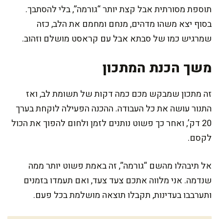
תוספת מסורתית אבל קצת יותר “גורמה”, בלי להסתבך.
בסוף יצא משהו מדהים, מנחם ומחמם את הלב, כזה
שמרגיש כמו של סבתא אבל עם קראסט מושלם וזהוב.
משך הכנת המתכון
זה מתכון שמבקש מכם כמה דקות של תשומת לב, ואז
התנור עושה את כל העבודה. ההכנה הפעילה לוקחת בערך
20 דק’, ואחר כך פשוט נותנים לזמן ולחום להפוך את הכול
לקסם.
אל תיבהלו מהשם “גורמה”, זה באמת פשוט יותר ממה
שנדמה. אני מלווה אתכם צעד צעד, ואם תעמדו בזמנים
ותערבבו בעדינות, תקבלו תוצאה מושלמת בכל פעם.