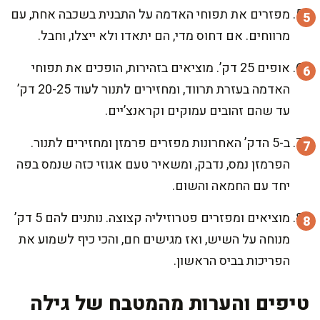
מפזרים את תפוחי האדמה על התבנית בשכבה אחת, עם
מרווחים. אם דחוס מדי, הם יתאדו ולא ייצלו, וחבל.
אופים 25 דק’. מוציאים בזהירות, הופכים את תפוחי
האדמה בעזרת תרווד, ומחזירים לתנור לעוד 20-25 דק’
עד שהם זהובים עמוקים וקראנצ’יים.
ב-5 הדק’ האחרונות מפזרים פרמזן ומחזירים לתנור.
הפרמזן נמס, נדבק, ומשאיר טעם אגוזי כזה שנמס בפה
יחד עם החמאה והשום.
מוציאים ומפזרים פטרוזיליה קצוצה. נותנים להם 5 דק’
מנוחה על השיש, ואז מגישים חם, והכי כיף לשמוע את
הפריכות בביס הראשון.
טיפים והערות מהמטבח של גילה