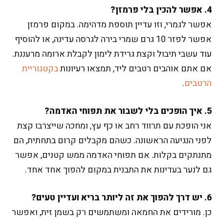
4. אפשר להכין בלי פרמזן?
אפשר לגמרי, וזו עדיין תוספת מדהימה. במקום פרמזן
אפשר לפזר 10 גרם שמרי בירה לגרסה עדינה, או להוסיף
עוד עשבי תיבול וקצת גרידת לימון לקבלת ארומה מרעננת.
אם אתם אוהבים רטבים ליד, תמצאו רעיונות
בקטגוריית
הרטבים
.
5. איך הופכים בלי לשבור את תפוחי האדמה?
אני הופכת עם תרווד רחב או כף עץ, ומחכה שייצרבו קצת
לפני הנגיעה הראשונה. כשהם מקבלים קרום בתחתית, הם
מתנתקים בקלות. אם תפוחי האדמה ממש קטנים, אפשר
גם לנער בעדינות את התבנית במקום להפוך אחד אחד.
6. יש דרך להפוך את זה ליותר בריא ועדיין טעים?
כן. מורידים את החמאה ומשתמשים רק בשמן זית, ואפשר