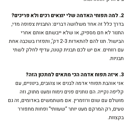
2. למה תפוחי האדמה שלי יוצאים רכים ולא פריכים?
בדרך כלל זה אחד משלושה דברים: התבנית צפופה מדי,
התנור לא חם מספיק, או שלא ייבשתם אותם אחרי
הבישול. תנו להם להתאדות 2-3 דק’, ותפזרו בשכבה אחת
עם רווחים. אם יש לכם תבנית קטנה, עדיף לחלק לשתי
תבניות.
3. איזה תפוח אדמה הכי מתאים למתכון הזה?
אני אוהבת תפוחי אדמה לבנים או צהובים, בינוניים, עם
קליפה נקייה. הם נותנים פנים נימוח ומעט מתוק, וזה
מושלם עם שום ורוזמרין. אם משתמשים באדומים, זה גם
טעים, רק המרקם מעט יותר “שעוותי” ופחות מתפורר
בקצוות.