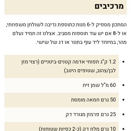
מרכיבים
המתכון מספיק ל-6 מנות כתוספת נדיבה לשולחן משפחתי,
או ל-8 אם יש עוד תוספות מסביב. אצלנו זה תמיד נעלם
מהר, במיוחד ליד עוף בתנור או דג של שישי.
1.2 ק"ג תפוחי אדמה קטנים-בינוניים (רצוי מזן
לבן/צהוב, שטופים היטב)
60 מ"ל שמן זית
50 גרם חמאה מומסת
25 גרם פרמזן מגורד דק
10 גרם מלח דק (כ-2 כפיות שטוחות)