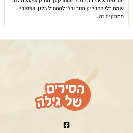
יש ימים שאני רק רוצה משהו קטן ומתוק שיעשה לנו
שמח בלי להדליק תנור ובלי להתחיל בלגן. שיפודי
ממתקים זה ...