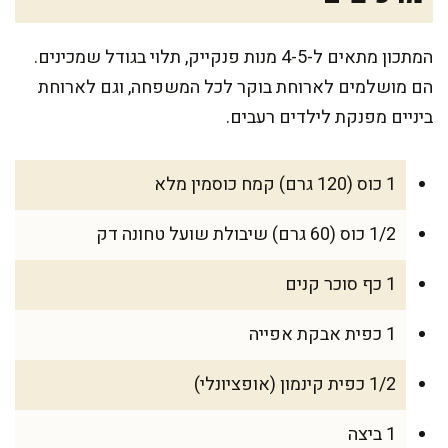
המתכון מתאים ל-4-5 מנות פנקייק, תלוי בגודל שמכינים.
הם מושלמים לארוחת בוקר לכל המשפחה, וגם לארוחת
ביניים מפנקת לילדים רעבים.
1 כוס (120 גרם) קמח כוסמין מלא
1/2 כוס (60 גרם) שיבולת שועל טחונה דק
1 כף סוכר קנים
1 כפית אבקת אפייה
1/2 כפית קינמון (אופציונלי)
1 ביצה