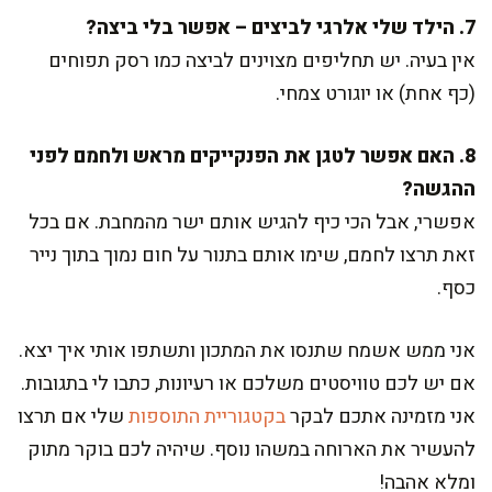
7. הילד שלי אלרגי לביצים – אפשר בלי ביצה?
אין בעיה. יש תחליפים מצוינים לביצה כמו רסק תפוחים
(כף אחת) או יוגורט צמחי.
8. האם אפשר לטגן את הפנקייקים מראש ולחמם לפני
ההגשה?
אפשרי, אבל הכי כיף להגיש אותם ישר מהמחבת. אם בכל
זאת תרצו לחמם, שימו אותם בתנור על חום נמוך בתוך נייר
כסף.
אני ממש אשמח שתנסו את המתכון ותשתפו אותי איך יצא.
אם יש לכם טוויסטים משלכם או רעיונות, כתבו לי בתגובות.
אני מזמינה אתכם לבקר
בקטגוריית התוספות
שלי אם תרצו
להעשיר את הארוחה במשהו נוסף. שיהיה לכם בוקר מתוק
ומלא אהבה!