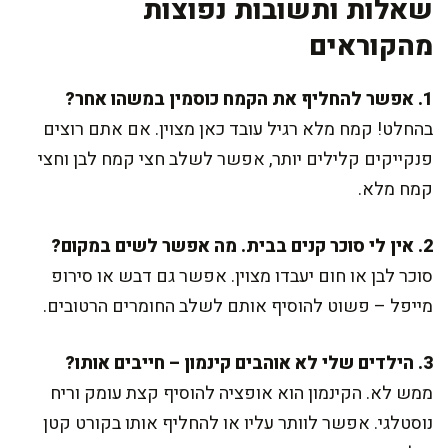
שאלות ותשובות נפוצות
מהקוראים
1. אפשר להחליף את הקמח כוסמין במשהו אחר?
בהחלט! קמח מלא רגיל עובד כאן מצוין. אם אתם רוצים
פנקייקים קלילים יותר, אפשר לשלב חצי קמח לבן וחצי
קמח מלא.
2. אין לי סוכר קנים בבית. מה אפשר לשים במקום?
סוכר לבן או חום יעבדו מצוין. אפשר גם דבש או סירופ
מייפל – פשוט להוסיף אותם לשלב החומרים הרטובים.
3. הילדים שלי לא אוהבים קינמון – חייבים אותו?
ממש לא. הקינמון הוא אופציה להוסיף קצת עומק וריח
נוסטלגי. אפשר לוותר עליו או להחליף אותו בקורט קטן