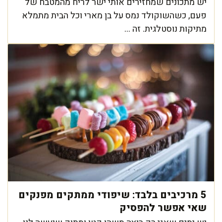
יש מתכונים שמחזירים אותי ישר לריח מהמטבח של
פעם, כשהשוקולד נמס על בן מארי וכל הבית מתמלא
מתיקות נוסטלגית. זה ...
5 מרכיבים בלבד: שיפודי ממתקים מפנקים
שאי אפשר להפסיק