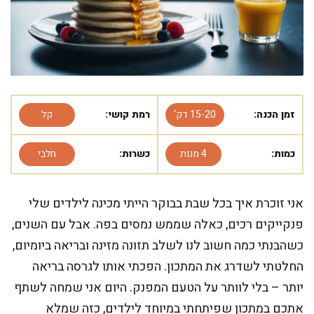
זמן הכנה:
15-20 דק'
רמת קושי:
קל
כמות:
4 מנות
כשרות:
חלבי
אני זוכרת איך בכל שבת בבוקר הייתי מכינה לילדים שלי
פנקייקים רכים, כאלה שממש נמסים בפה. אבל עם השנים,
כשהבנתי כמה חשוב לנו לשלב תזונה מזינה ובריאה ביומיום,
החלטתי לשדרג את המתכון. הפכתי אותו לגרסה בריאה
יותר – בלי לוותר על הטעם המפנק. היום אני שמחה לשתף
אתכם במתכון שפיתחתי במיוחד לילדים, כזה שמלא