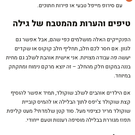
עם סירופ מייפל טבעי או פירות חתוכים.
טיפים והערות מהמטבח של גילה
הפנקייקים האלה מושלמים כפי שהם, אבל אפשר גם
לגוון. אם חסר לכם חלב, תחליף חלב קוקוס או שקדים
יעשה פה עבודה מצוינת. אני אישית אוהבת לשלב גם מחית
בננה במקום חלק מהחלב – זה יוצא מרקם נימוח ומתקתק
במיוחד.
אם הילדים אוהבים לשלב שוקולד, תמיד אפשר להוסיף
קצת שוקולד צ'יפס לתוך הבלילה או להמיס קוביית
שוקולד מריר כציפוי מעל. סוד קטן שלמדתי? מעט קליפת
תפוז מגוררת בבלילה מוסיפה רעננות וטעם ייחודי.