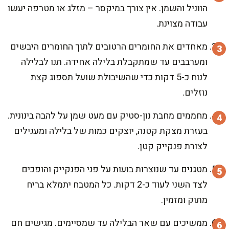
הווניל והשמן. אין צורך במיקסר – מזלג או מטרפה יעשו
עבודה מצוינת.
מאחדים את החומרים הרטובים לתוך החומרים היבשים
ומערבבים עד שמתקבלת בלילה אחידה. תנו לבלילה
לנוח כ-5 דקות כדי שהשיבולת שועל תספוג קצת
נוזלים.
מחממים מחבת נון-סטיק עם מעט שמן על להבה בינונית.
בעזרת מצקת קטנה, יוצקים כמות של בלילה ומעגילים
לצורת פנקייק קטן.
מטגנים עד שנוצרות בועות על פני הפנקייק והופכים
לצד השני לעוד כ-2 דקות. כל המטבח יתמלא בריח
מתוק ומזמין.
ממשיכים עם שאר הבלילה עד שמסיימים. מגישים חם