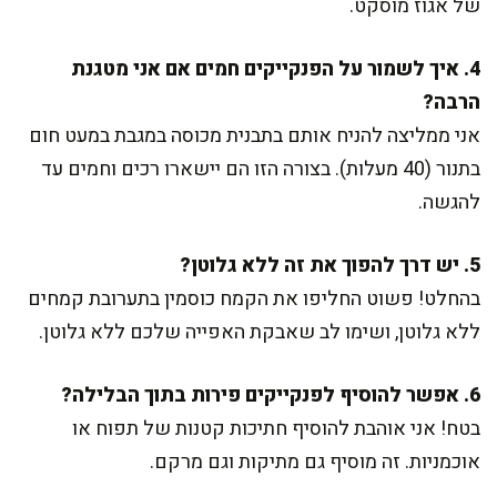
של אגוז מוסקט.
4. איך לשמור על הפנקייקים חמים אם אני מטגנת
הרבה?
אני ממליצה להניח אותם בתבנית מכוסה במגבת במעט חום
בתנור (40 מעלות). בצורה הזו הם יישארו רכים וחמים עד
להגשה.
5. יש דרך להפוך את זה ללא גלוטן?
בהחלט! פשוט החליפו את הקמח כוסמין בתערובת קמחים
ללא גלוטן, ושימו לב שאבקת האפייה שלכם ללא גלוטן.
6. אפשר להוסיף לפנקייקים פירות בתוך הבלילה?
בטח! אני אוהבת להוסיף חתיכות קטנות של תפוח או
אוכמניות. זה מוסיף גם מתיקות וגם מרקם.