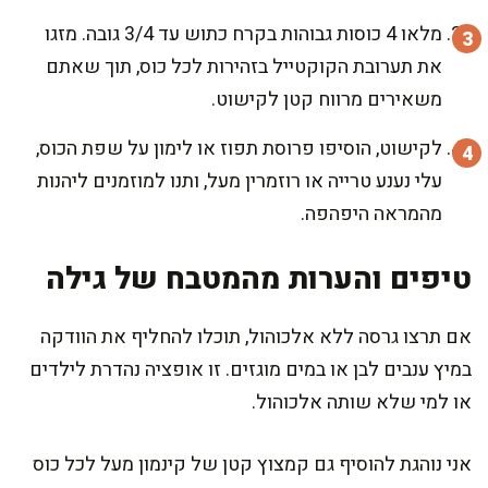
מלאו 4 כוסות גבוהות בקרח כתוש עד 3/4 גובה. מזגו
את תערובת הקוקטייל בזהירות לכל כוס, תוך שאתם
משאירים מרווח קטן לקישוט.
לקישוט, הוסיפו פרוסת תפוז או לימון על שפת הכוס,
עלי נענע טרייה או רוזמרין מעל, ותנו למוזמנים ליהנות
מהמראה היפהפה.
טיפים והערות מהמטבח של גילה
אם תרצו גרסה ללא אלכוהול, תוכלו להחליף את הוודקה
במיץ ענבים לבן או במים מוגזים. זו אופציה נהדרת לילדים
או למי שלא שותה אלכוהול.
אני נוהגת להוסיף גם קמצוץ קטן של קינמון מעל לכל כוס