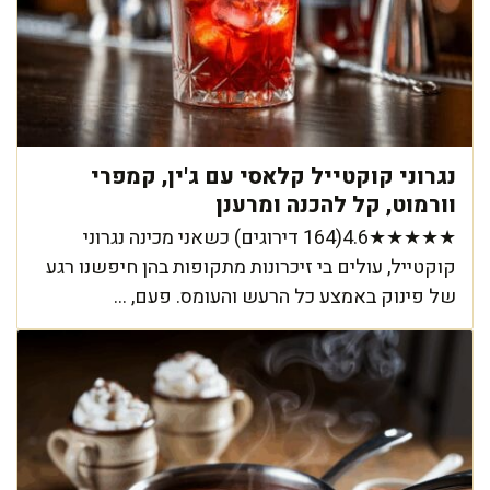
נגרוני קוקטייל קלאסי עם ג'ין, קמפרי
וורמוט, קל להכנה ומרענן
★★★★★4.6(164 דירוגים) כשאני מכינה נגרוני
קוקטייל, עולים בי זיכרונות מתקופות בהן חיפשנו רגע
של פינוק באמצע כל הרעש והעומס. פעם, ...