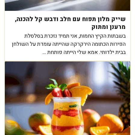
שייק מלון תפוח עם חלב ודבש קל להכנה,
מרענן ומתוק
בשבתות הקיץ החמות, אני תמיד נזכרת בסלסלת
הפירות הכתומה הירקרקה שהייתה עומדת על השולחן
בבית ילדותי. אמא שלי הייתה פותחת ...