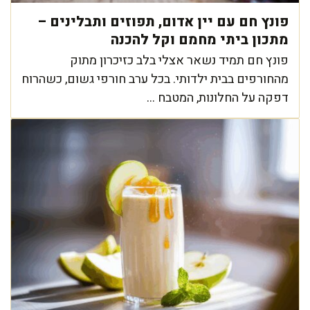
פונץ חם עם יין אדום, תפוזים ותבלינים –
מתכון ביתי מחמם וקל להכנה
פונץ חם תמיד נשאר אצלי בלב כזיכרון מתוק
מהחורפים בבית ילדותי. בכל ערב חורפי גשום, כשהרוח
דפקה על החלונות, המטבח ...