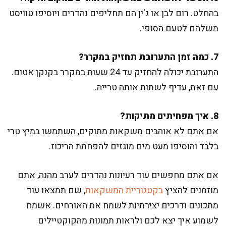
בהחלט. רום לבן או ג'ין הם תחליפים נהדרים ויוסיפו טוויסט
משלהם לטעם הסופי.
7. כמה זמן התערובת תחזיק במקרר?
התערובת יכולה להחזיק עד 24 שעות במקרר בקנקן אטום.
עם זאת, עדיף לשתות אותה טרייה.
8. איך מפחיתים מתיקות?
אם אתם לא אוהבים משקאות מתוקים, השתמשו במיץ טרי
בלבד והוסיפו מעט מים מוגזים להפחתת הריכוז.
אם אתם מחפשים עוד רעיונות נהדרים לערב מהנה, אתם
מוזמנים להציץ
בקטגוריית המשקאות
, שם תמצאו עוד
מתכונים ודרכים יצירתיות לשמח את האורחים. אשמח
לשמוע איך יצא לכם ולראות תמונות מהקוקטיילים