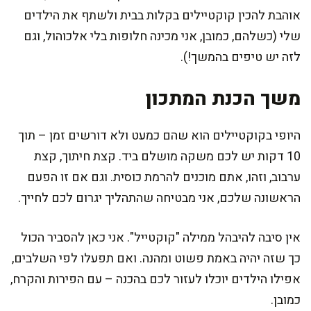
אוהבת להכין קוקטיילים בקלות בבית ולשתף את הילדים
שלי (כשלהם, כמובן, אני מכינה חלופות בלי אלכוהול, וגם
לזה יש טיפים בהמשך!).
משך הכנת המתכון
היופי בקוקטיילים הוא שהם כמעט ולא דורשים זמן – תוך
10 דקות יש לכם משקה מושלם ביד. קצת חיתוך, קצת
ערבוב, וזהו, אתם מוכנים להרמת כוסית. וגם אם זו הפעם
הראשונה שלכם, אני מבטיחה שהתהליך יגרום לכם לחייך.
אין סיבה להיבהל ממילה "קוקטייל". אני כאן להסביר הכול
כך שזה יהיה באמת פשוט ומהנה. ואם תפעלו לפי השלבים,
אפילו הילדים יוכלו לעזור לכם בהכנה – עם הפירות והקרח,
כמובן.