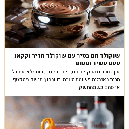
שוקולד חם בסיר עם שוקולד מריר וקקאו,
טעם עשיר ומנחם
אין כמו כוס שוקולד חם, ריחני ומנחם, שממלא את כל
הבית באנרגיה פשוטה וטובה. כשבחוץ הגשם מטפטף
או סתם כשמתחשק ...