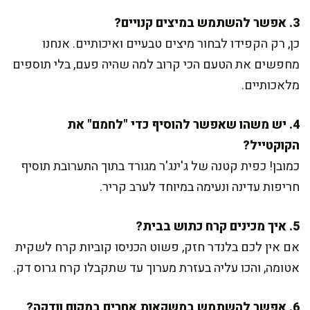
3. אפשר להשתמש במיצים קנויים?
כן, רק הקפידו לבחור מיצים טבעיים ואיכותיים. אנחנו
מחפשים את הטעם הכי קרוב למה שהיה פעם, בלי תוספים
מלאכותיים.
4. יש משהו שאפשר להוסיף כדי "לחמם" את
הקוקטייל?
כמובן! כפית קטנה של ג'ינג'ר מגורד בתוך התערובת תוסיף
חריפות עדינה ונעימה במיוחד לערב קריר.
5. איך מכינים קרח כתוש בבית?
אם אין לכם בלנדר חזק, פשוט הכניסו קוביות קרח לשקית
אטומה, והכו עליה בעזרת מערוך עד שתקבלו קרח גרוס דק.
6. אפשר להשתמש במשקאות אחרים במקום וודקה?