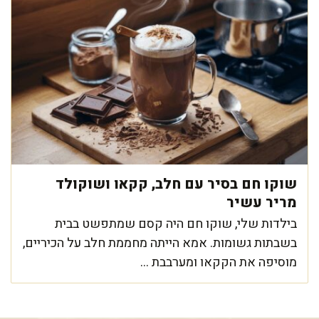
שוקו חם בסיר עם חלב, קקאו ושוקולד
מריר עשיר
בילדות שלי, שוקו חם היה קסם שמתפשט בבית
בשבתות גשומות. אמא הייתה מחממת חלב על הכיריים,
מוסיפה את הקקאו ומערבבת ...