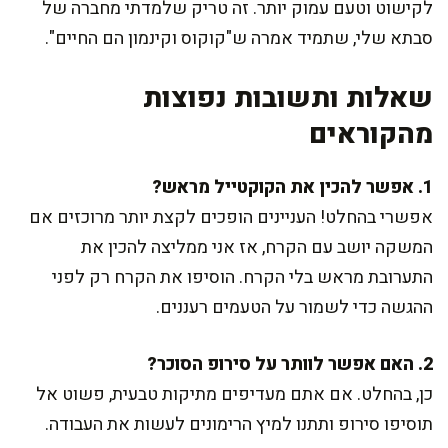
לקישוט וטעם עמוק יותר. זה טריק שלמדתי מחברה של
סבתא שלי, שתמיד אמרה ש"קוקוס וקינמון הם החיים".
שאלות ותשובות נפוצות
מהקוראים
1. אפשר להכין את הקוקטייל מראש?
אפשרי בהחלט! העניינים הופכים לקצת יותר מרוכזים אם
המשקה יושב עם הקרח, אז אני ממליצה להכין את
התערובת מראש בלי הקרח. הוסיפו את הקרח רק לפני
ההגשה כדי לשמור על הטעמים רעננים.
2. האם אפשר לוותר על סירופ הסוכר?
כן, בהחלט. אם אתם מעדיפים מתיקות טבעית, פשוט אל
תוסיפו סירופ ותתנו למיץ הרימונים לעשות את העבודה.