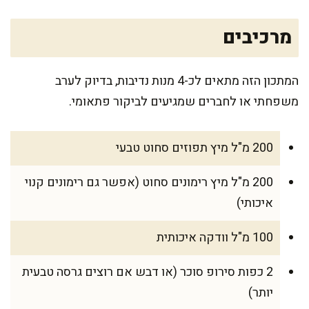
מרכיבים
המתכון הזה מתאים לכ-4 מנות נדיבות, בדיוק לערב
משפחתי או לחברים שמגיעים לביקור פתאומי.
200 מ"ל מיץ תפוזים סחוט טבעי
200 מ"ל מיץ רימונים סחוט (אפשר גם רימונים קנוי
איכותי)
100 מ"ל וודקה איכותית
2 כפות סירופ סוכר (או דבש אם רוצים גרסה טבעית
יותר)