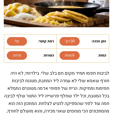
זמן הכנה:
30 דק'
רמת קושי:
קל
כמות:
6 מנות
כשרות:
פרווה
לביבות תפסו תמיד מקום חם בלב שלי. בילדותי, לא היה
חורף שאמא שלי לא עמדה ליד המחבת, מטגנת לביבות
חמימות ומתיקות. הריח של תפוחי אדמה מטוגנים התמלא
בכל המטבח, וכל ילד שחלף פרשייה ליד התנור שלף לביבה
חמה עוד לפני שהספיקה להגיע לצלחת. המתכון הזה הוא
מהמתכונים הכי מנחמים שאני מכירה, והוא מושלם לחורף,