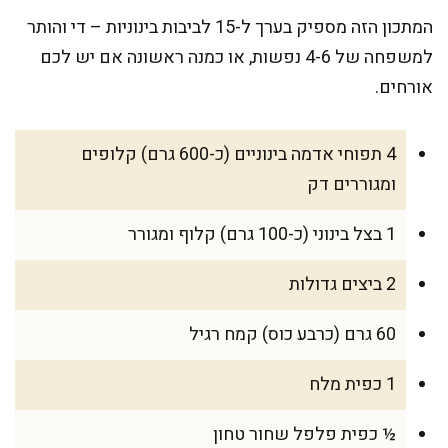
המתכון הזה מספיק בערך ל-15 לביבות בינוניות – די והותר
למשפחה של 4-6 נפשות, או כמנה ראשונה אם יש לכם
אורחים.
4 תפוחי אדמה בינוניים (כ-600 גרם) קלופים
ומגוררים דק
1 בצל בינוני (כ-100 גרם) קלוף ומגורר
2 ביצים גדולות
60 גרם (כרבע כוס) קמח רגיל
1 כפית מלח
½ כפית פלפל שחור טחון