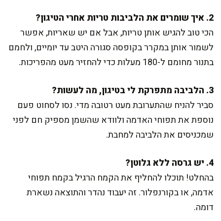
2. איך שומרים את הלביבות טריות אחרי הטיגון?
הכי טוב להגיש אותן טריות, אבל אם יש שאריות, אפשר
לשמור אותן במקרר בקופסה סגורה היטב עד יומיים, ולחמם
בתנור מחומם ל-180 מעלות כדי להחזיר מעט מהפריכות.
3. הלביבה מתפרקת לי בטיגון, מה לעשות?
סביר להניח שהתערובת מעט רטובה מדי. נסו לסחוט פעם
נוספת את תפוחי האדמה ולוודא שהשמן מספיק חם לפני
שמכניסים את הלביבה למחבת.
4. יש גרסה ללא גלוטן?
בהחלט! תוכלו להחליף את הקמח הרגיל בקמח תפוחי
אדמה, או בקורנפלור. זה יעבוד נהדר והתוצאה נשארת
דומה.