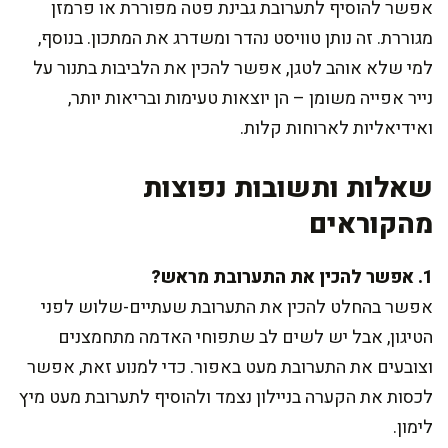
אפשר להוסיף לתערובת גבינת פטה מפוררת או פרמזן
מגוררת. זה נותן טוויסט נהדר ומשדרג את המתכון. בנוסף,
למי שלא אוהב לטגן, אפשר להכין את הלביבות בתנור על
נייר אפייה משומן – הן יוצאות טעימות ובריאות יותר,
ואידיאליות לארוחות קלות.
שאלות ותשובות נפוצות
מהקוראים
1. אפשר להכין את התערובת מראש?
אפשר בהחלט להכין את התערובת שעתיים-שלוש לפני
הטיגון, אבל יש לשים לב שתפוחי האדמה מתחמצנים
וצובעים את התערובת מעט באפור. כדי למנוע זאת, אפשר
לכסות את הקערה בניילון נצמד ולהוסיף לתערובת מעט מיץ
לימון.