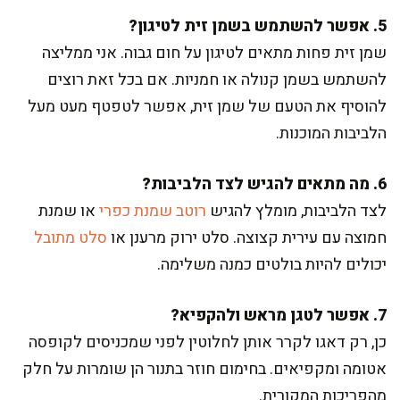
5. אפשר להשתמש בשמן זית לטיגון?
שמן זית פחות מתאים לטיגון על חום גבוה. אני ממליצה
להשתמש בשמן קנולה או חמניות. אם בכל זאת רוצים
להוסיף את הטעם של שמן זית, אפשר לטפטף מעט מעל
הלביבות המוכנות.
6. מה מתאים להגיש לצד הלביבות?
לצד הלביבות, מומלץ להגיש
רוטב שמנת כפרי
או שמנת
חמוצה עם עירית קצוצה. סלט ירוק מרענן או
סלט מתובל
יכולים להיות בולטים כמנה משלימה.
7. אפשר לטגן מראש ולהקפיא?
כן, רק דאגו לקרר אותן לחלוטין לפני שמכניסים לקופסה
אטומה ומקפיאים. בחימום חוזר בתנור הן שומרות על חלק
מהפריכות המקורית.