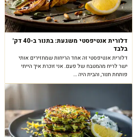
דלורית אנטיפסטי משגעת: בתנור ב-40 דק'
בלבד
דלורית אנטיפסטי זה אחד הריחות שמחזירים אותי
ישר לריח מהמטבח של פעם. אני זוכרת איך הייתי
פותחת תנור, והבית היה ...