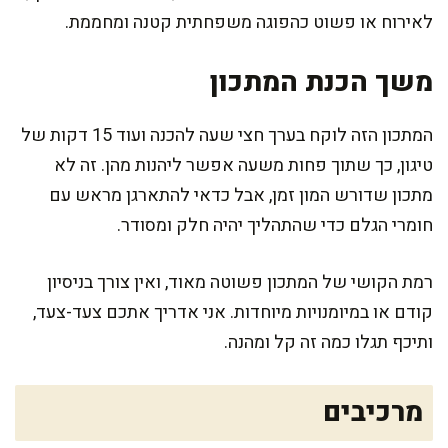
לאירוח או פשוט כהפוגה משפחתית קטנה ומחממת.
משך הכנת המתכון
המתכון הזה לוקח בערך חצי שעה להכנה ועוד 15 דקות של
טיגון, כך שתוך פחות משעה אפשר ליהנות מהן. זה לא
מתכון שדורש המון זמן, אבל כדאי להתארגן מראש עם
חומרי הגלם כדי שהתהליך יהיה חלק ומסודר.
רמת הקושי של המתכון פשוטה מאוד, ואין צורך בניסיון
קודם או במיומנויות מיוחדות. אני אדריך אתכם צעד-צעד,
ותיכף תגלו כמה זה קל ומהנה.
מרכיבים