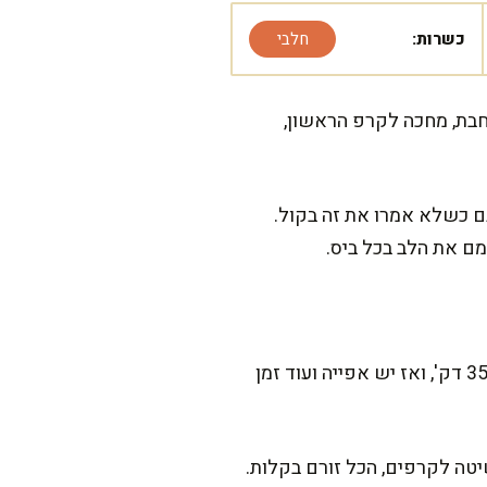
כשרות:
חלבי
חבת, מחכה לקרפ הראשון,
גם כשלא אמרו את זה בקול.
מם את הלב בכל ביס.
המתכון הזה דורש קצת סבלנות, אבל מבטיחה שזה שווה כל רגע. ההכנה הפעילה לוקחת בערך 35-40 דק', ואז יש אפייה ועוד זמן
יטה לקרפים, הכל זורם בקלות.