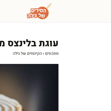
דלג
תוכן
עוגת בלינצס 
מתכונים
›
הקינוחים של גילה