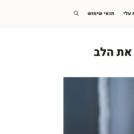
 עלי
תנאי שימוש
את הלב