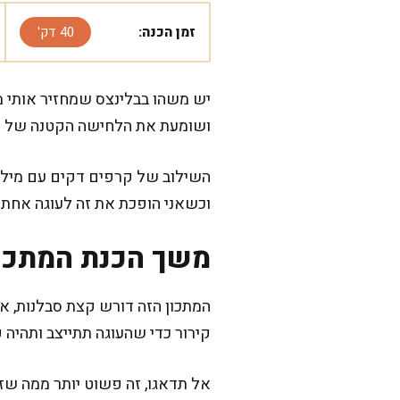
זמן הכנה:
40 דק'
יש משהו בבלינצס שמחזיר אותי מ
ושומעת את הלחישה הקטנה של הב
השילוב של קרפים דקים עם מילוי
וכשאני הופכת את זה לעוגה אחת ג
משך הכנת המתכו
קירור כדי שהעוגה תתייצב ותהיה 
אל תדאגו, זה פשוט יותר ממה שז