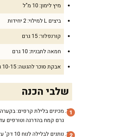
מיץ לימון: 10 מ"ל
ביצים L למילוי: 2 יחידות
קורנפלור: 15 גרם
חמאה לתבנית: 10 גרם
אבקת סוכר להגשה: 10-15 גרם
שלבי הכנה
גרם קמח בהדרגה וטורפים עד שאין גושים, ואז מוס
נותנים ל