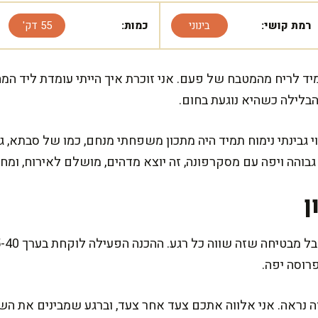
רמת קושי:
בינוני
כמות:
55 דק'
יד לריח מהמטבח של פעם. אני זוכרת איך הייתי עומדת ליד המ
לילה כשהיא נוגעת בחום.
 גבינתי נימוח תמיד היה מתכון משפחתי מנחם, כמו של סבתא, 
בוהה ויפה עם מסקרפונה, זה יוצא מדהים, מושלם לאירוח, ומח
ן
פרוסה יפה.
ה נראה. אני אלווה אתכם צעד אחר צעד, וברגע שמבינים את הש