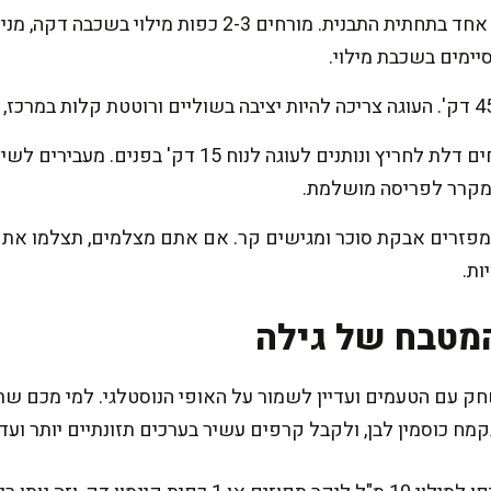
מרכיבים שכבות: מניחים קרפ אחד בתחתית התבנית. מורחים 
יימים בשכבת מילוי.
מצננים נכון: מכבים תנור, פותחים דלת לחריץ ונותנים לעוג
מפזרים אבקת סוכר ומגישים קר. אם אתם מצלמים, תצלמו את 
ות.
מטבח של גילה
עם הטעמים ועדיין לשמור על האופי הנוסטלגי. למי מכם שרוצה