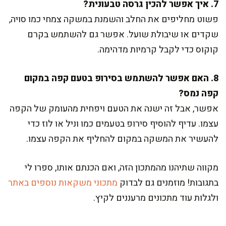
7. איך אפשר להכין גרסה טבעונית?
פשוט מחליפים את החלב והשמנת במשקה צמחי כמו סויה,
שקדים או שיבולת שועל. אפשר גם להשתמש בקרם
קוקוס כדי לקבל קרמיות מדהימה.
8. האם אפשר להשתמש בסירופ בטעם קפה במקום
קפה נמס?
אפשר, אבל זה ישנה את הטעם ויפחית מהעומק של הקפה
עצמו. עדיף להוסיף סירופ בטעמים כמו וניל או לוז כדי
להעשיר את המשקה במקום להחליף את הקפה עצמו.
מקווה שתיהנו מהמתכון הזה, ואם הכנתם אותו, ספרו לי
בתגובות! מוזמנים גם לבדוק
מתכוני משקאות נוספים באתר
ולגלות עוד מתכונים מרעננים לקיץ.