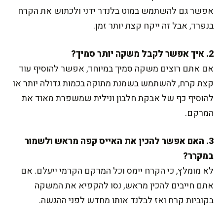
אפשר גם להשתמש במוט בלנדר ידני ולכתוש את הקרח
בנפרד, אבל זה ייקח קצת יותר זמן.
2. איך אפשר לקבל משקה יותר סמיך?
אם אתם רוצים משקה סמיך במיוחד, אפשר להוסיף עוד
קצת קרח, להשתמש בשמנת מתוקה בכמות גדולה יותר או
להוסיף כף של אבקת חלבון ונילית שמשפרת מאוד את
המרקם.
3. האם אפשר להכין את האייס קפה מראש ולשמור
במקרר?
לא מומלץ, כי הקרח יימס וכל המרקם הקרמי ייעלם. אם
אתם חייבים להכין מראש, נסו להקפיא את המשקה
בקוביות קרח ואז לבלנד אותו מחדש לפני ההגשה.