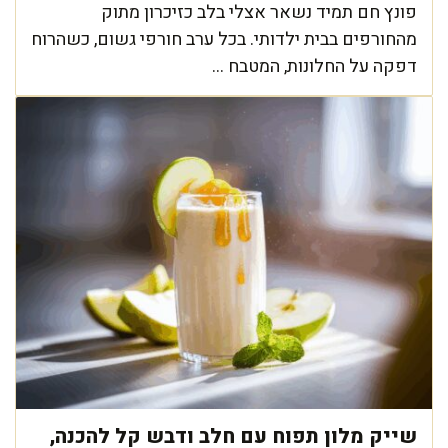
פונץ חם תמיד נשאר אצלי בלב כזיכרון מתוק
מהחורפים בבית ילדותי. בכל ערב חורפי גשום, כשהרוח
דפקה על החלונות, המטבח ...
שייק מלון תפוח עם חלב ודבש קל להכנה,