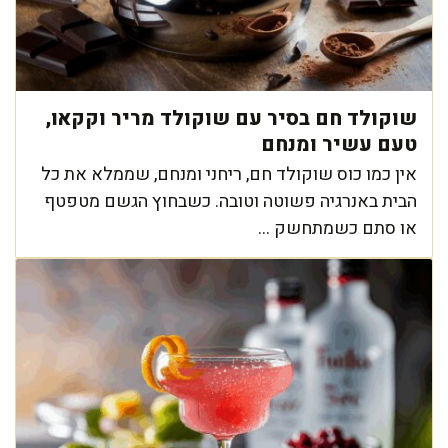
שוקולד חם בסיר עם שוקולד מריר וקקאו,
טעם עשיר ומנחם
אין כמו כוס שוקולד חם, ריחני ומנחם, שממלא את כל
הבית באנרגיה פשוטה וטובה. כשבחוץ הגשם מטפטף
או סתם כשמתחשק ...