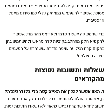
ויהפוך את האייס קפה לעוד יותר מקצועי. אם אתם נמנעים
מסוכר, אפשר להשתמש בממתיק נוזלי כמו סירופ מייפל
או סטיביה.
כדי שהמשקה יישאר קרמי ולא יימס מהר מדי, אפשר
להקפיא חלק מהחלב בקוביות קרח מראש ולהשתמש בהן
במקום קרח רגיל. זה שיטה נהדרת ששומרת על הטעמים
בצורה מושלמת!
שאלות ותשובות נפוצות
מהקוראים
1. האם אפשר להכין את האייס קפה בלי בלנדר נינג'ה?
כן, אפשר בהחלט להשתמש בכל בלנדר חזק אחר. פשוט
חשוב לוודא שהקרח נכתש כראוי ולא נשארו חתיכות גסות.