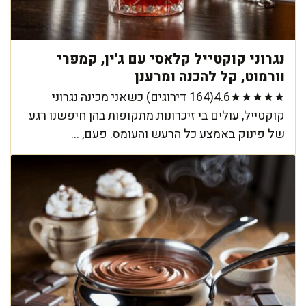
נגרוני קוקטייל קלאסי עם ג'ין, קמפרי
וורמוט, קל להכנה ומרענן
★★★★★4.6(164 דירוגים) כשאני מכינה נגרוני
קוקטייל, עולים בי זיכרונות מתקופות בהן חיפשנו רגע
של פינוק באמצע כל הרעש והעומס. פעם, ...