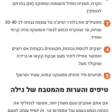
הקרח, תמצית הווניל והשמנת המתוקה (אם בחרתם
להוסיף).
מפעילים את בלנדר הנינג'ה על עוצמה גבוהה לכ-30-40
שניות, עד שהקרח נכתש לגמרי והמשקה נהיה קרמי
ואחיד.
יוצקים לכוסות גבוהות, מקשטים בקצפת אם רוצים
ואפשר אפילו לפזר מעט אבקת קקאו או גרידת
שוקולד מעל.
מגישים מיד ונהנים ממשקה קפוא, עשיר ומרענן!
טיפים והערות מהמטבח של גילה
אם אתם אוהבים טעם מעודן יותר, אפשר להחליף את
הקפה הנמס בשוט של אספרסו קר. זה יוסיף עומק לטעם