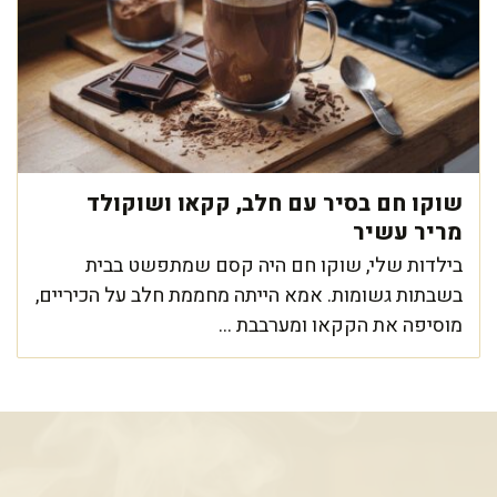
שוקו חם בסיר עם חלב, קקאו ושוקולד
מריר עשיר
בילדות שלי, שוקו חם היה קסם שמתפשט בבית
בשבתות גשומות. אמא הייתה מחממת חלב על הכיריים,
מוסיפה את הקקאו ומערבבת ...