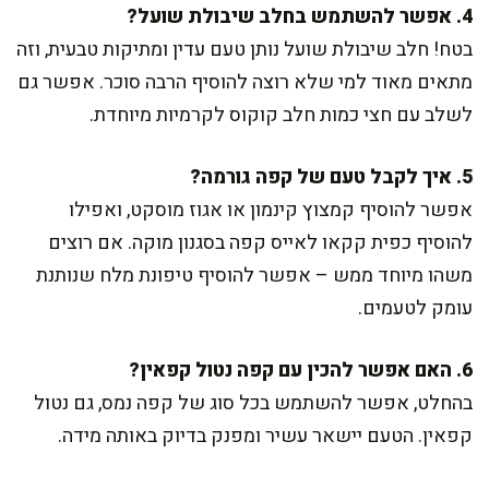
4. אפשר להשתמש בחלב שיבולת שועל?
בטח! חלב שיבולת שועל נותן טעם עדין ומתיקות טבעית, וזה
מתאים מאוד למי שלא רוצה להוסיף הרבה סוכר. אפשר גם
לשלב עם חצי כמות חלב קוקוס לקרמיות מיוחדת.
5. איך לקבל טעם של קפה גורמה?
אפשר להוסיף קמצוץ קינמון או אגוז מוסקט, ואפילו
להוסיף כפית קקאו לאייס קפה בסגנון מוקה. אם רוצים
משהו מיוחד ממש – אפשר להוסיף טיפונת מלח שנותנת
עומק לטעמים.
6. האם אפשר להכין עם קפה נטול קפאין?
בהחלט, אפשר להשתמש בכל סוג של קפה נמס, גם נטול
קפאין. הטעם יישאר עשיר ומפנק בדיוק באותה מידה.