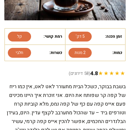
זמן הכנה:
5 דק'
רמת קושי:
קל
כמות:
2 מנות
כשרות:
חלבי
4.8
★★★★★
(58 דירוגים)
בשבת בבוקר, כשכל הבית מתעורר לאט לאט, אין כמו ריח
של קפה קר שפותח את היום. אני זוכרת איך היינו מכינים
פעם אייס קפה עם כף של קפה נמס, מלא קוביות קרח
וטורפים ביד – עד שהכול מתערבב לקצף עדין. היום, בעידן
הבלנדרים החכמים, אפשר להכין אייס קפה קרמי, עשיר