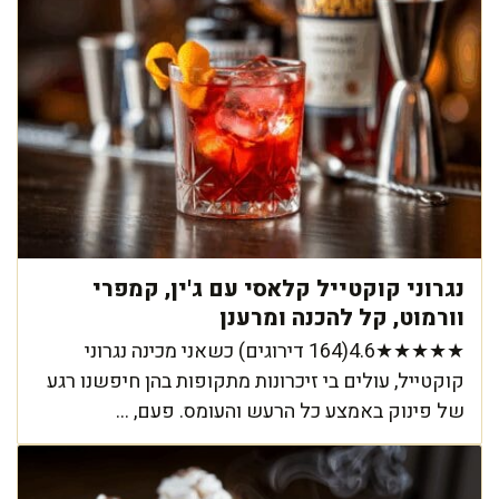
נגרוני קוקטייל קלאסי עם ג'ין, קמפרי
וורמוט, קל להכנה ומרענן
★★★★★4.6(164 דירוגים) כשאני מכינה נגרוני
קוקטייל, עולים בי זיכרונות מתקופות בהן חיפשנו רגע
של פינוק באמצע כל הרעש והעומס. פעם, ...