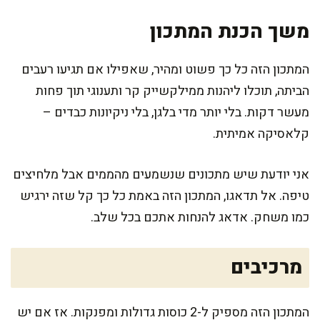
משך הכנת המתכון
המתכון הזה כל כך פשוט ומהיר, שאפילו אם תגיעו רעבים
הביתה, תוכלו ליהנות ממילקשייק קר ותענוגי תוך פחות
מעשר דקות. בלי יותר מדי בלגן, בלי ניקיונות כבדים –
קלאסיקה אמיתית.
אני יודעת שיש מתכונים שנשמעים מהממים אבל מלחיצים
טיפה. אל תדאגו, המתכון הזה באמת כל כך קל שזה ירגיש
כמו משחק. אדאג להנחות אתכם בכל שלב.
מרכיבים
המתכון הזה מספיק ל-2 כוסות גדולות ומפנקות. אז אם יש