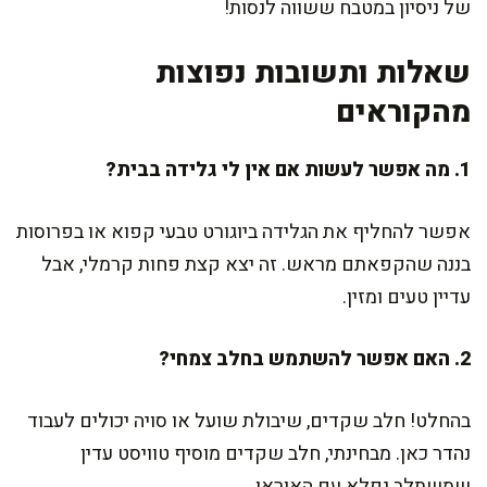
של ניסיון במטבח ששווה לנסות!
שאלות ותשובות נפוצות
מהקוראים
1. מה אפשר לעשות אם אין לי גלידה בבית?
אפשר להחליף את הגלידה ביוגורט טבעי קפוא או בפרוסות
בננה שהקפאתם מראש. זה יצא קצת פחות קרמלי, אבל
עדיין טעים ומזין.
2. האם אפשר להשתמש בחלב צמחי?
בהחלט! חלב שקדים, שיבולת שועל או סויה יכולים לעבוד
נהדר כאן. מבחינתי, חלב שקדים מוסיף טוויסט עדין
שמשתלב נפלא עם האוראו.