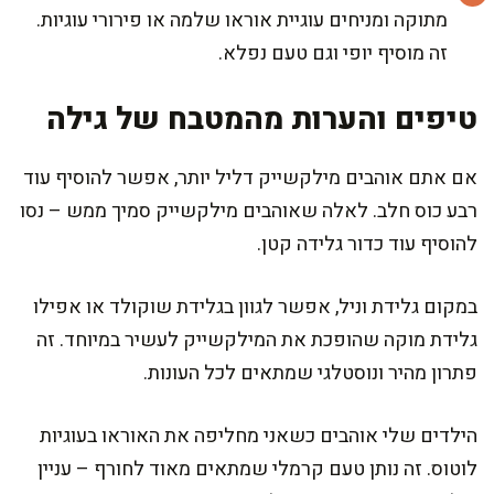
מתוקה ומניחים עוגיית אוראו שלמה או פירורי עוגיות.
זה מוסיף יופי וגם טעם נפלא.
טיפים והערות מהמטבח של גילה
אם אתם אוהבים מילקשייק דליל יותר, אפשר להוסיף עוד
רבע כוס חלב. לאלה שאוהבים מילקשייק סמיך ממש – נסו
להוסיף עוד כדור גלידה קטן.
במקום גלידת וניל, אפשר לגוון בגלידת שוקולד או אפילו
גלידת מוקה שהופכת את המילקשייק לעשיר במיוחד. זה
פתרון מהיר ונוסטלגי שמתאים לכל העונות.
הילדים שלי אוהבים כשאני מחליפה את האוראו בעוגיות
לוטוס. זה נותן טעם קרמלי שמתאים מאוד לחורף – עניין