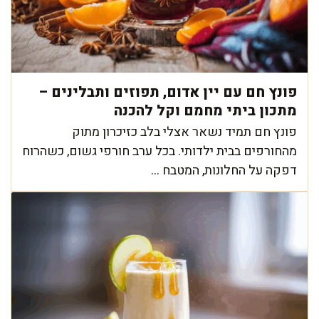
פונץ חם עם יין אדום, תפוזים ותבלינים –
מתכון ביתי מחמם וקל להכנה
פונץ חם תמיד נשאר אצלי בלב כזיכרון מתוק
מהחורפים בבית ילדותי. בכל ערב חורפי גשום, כשהרוח
דפקה על החלונות, המטבח ...