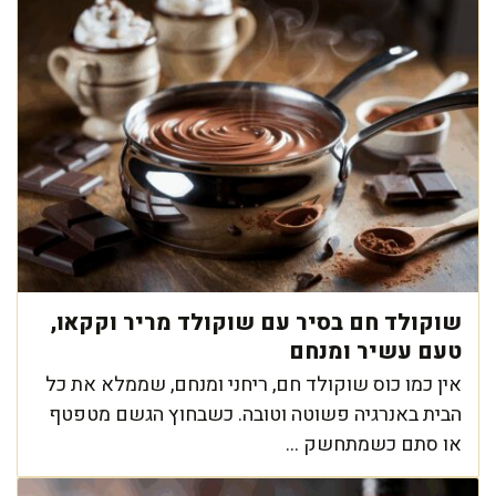
שוקולד חם בסיר עם שוקולד מריר וקקאו,
טעם עשיר ומנחם
אין כמו כוס שוקולד חם, ריחני ומנחם, שממלא את כל
הבית באנרגיה פשוטה וטובה. כשבחוץ הגשם מטפטף
או סתם כשמתחשק ...