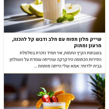
שייק מלון תפוח עם חלב ודבש קל להכנה,
מרענן ומתוק
בשבתות הקיץ החמות, אני תמיד נזכרת בסלסלת
הפירות הכתומה הירקרקה שהייתה עומדת על השולחן
בבית ילדותי. אמא שלי הייתה פותחת ...