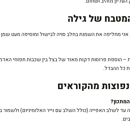
העליון מזהיב ושחום.
מטבח של גילה
אני מחליפה את השמנת בחלב סויה לבישול ומוסיפה מעט שמן זי
ת – הוספת פרוסות דקות מאוד של בצל בין שכבות תפוחי האד
 כל ההבדל.
פוצות מהקוראים
 עד לשלב האפייה (כולל השלב עם נייר האלומיניום) ולשמור 
ים.