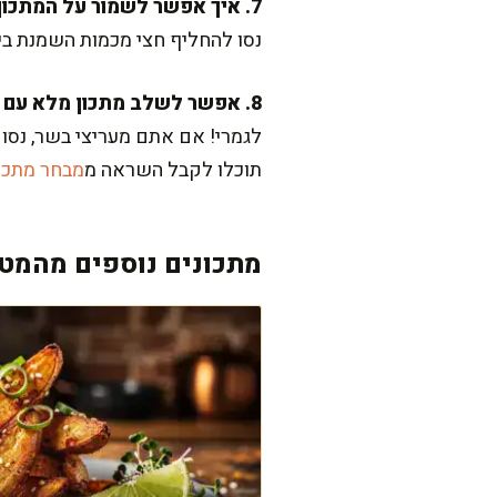
7. איך אפשר לשמור על המתכון כקטגוריה בריאה יותר?
נסו להחליף חצי מכמות השמנת ביו
8. אפשר לשלב מתכון מלא עם הארוחה?
לגמרי! אם אתם מעריצי בשר, נס
תוכלו לקבל השראה מ
מבחר מתכונ
מתכונים נוספים מהמטב