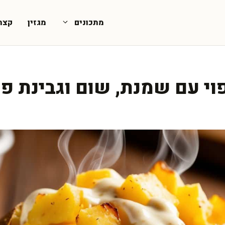
מתכונים
מגזין
קצת
י עם שמנת, שום וגבינת פר