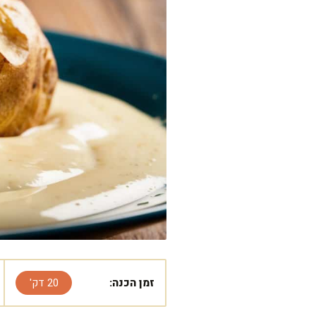
זמן הכנה:
20 דק'