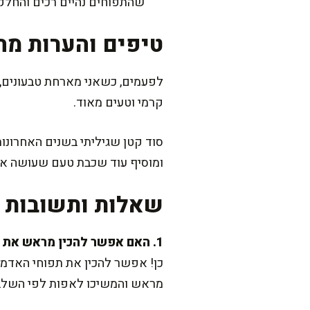
שהתפוחים נהיים רכים והחלק 
טיפים והערות מה
לפעמים, כשאני מארחת טבעונים, 
קרמי וטעים מאוד.
סוד קטן שגיליתי בשנים האחרונו
ומוסיף עוד שכבת טעם שעושה את
שאלות ותשובות נ
1. האם אפשר להכין מראש את המתכון?
כן! אפשר להכין את תפוחי האדמה
מראש והמשיכו לאפות לפי השלב