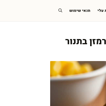
 עלי
תנאי שימוש
מזן בתנור