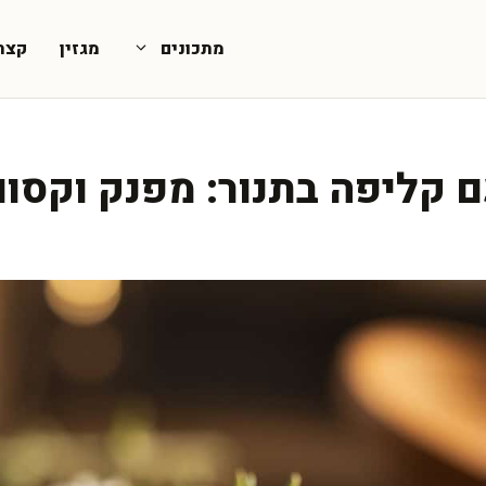
מתכונים
מגזין
קצת
יפה בתנור: מפנק וקסום ב-4 מרכ