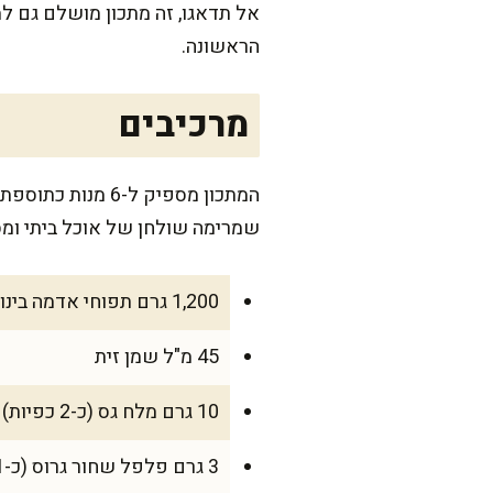
אל תדאגו, זה מתכון מושלם גם ל
הראשונה.
מרכיבים
שמרימה שולחן של אוכל ביתי ומס
1,200 גרם תפוחי אדמה בינוניים עם קליפה (רצוי מזן שמתאים לאפייה)
45 מ"ל שמן זית
10 גרם מלח גס (כ-2 כפיות)
3 גרם פלפל שחור גרוס (כ-1 כפית)