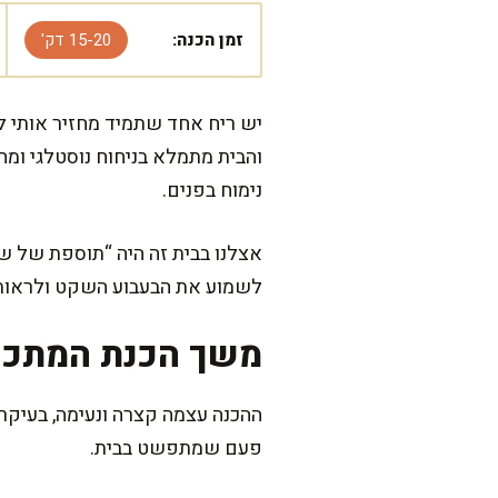
זמן הכנה:
15-20 דק'
יש ריח אחד שתמיד מחזיר אותי 
והבית מתמלא בניחוח נוסטלגי ומח
נימוח בפנים.
אצלנו בבית זה היה “תוספת של ש
לשמוע את הבעבוע השקט ולראות
משך הכנת המתכו
ההכנה עצמה קצרה ונעימה, בעיקר
פעם שמתפשט בבית.