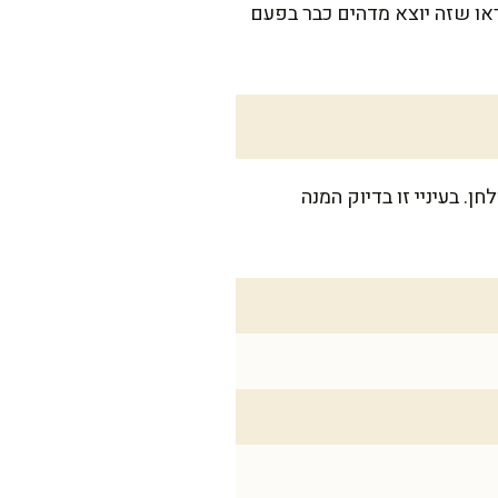
ראו שזה יוצא מדהים כבר בפעם
8 אם יש עוד תוספות על השולחן. בעיניי זו בדיוק המנה