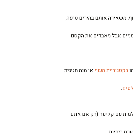
ף, משאירה אותם בהירים טיפה,
ת. במיקרוגל הם מתחממים אבל מאבדים את הקסם
ו
בקטגוריית העוף
או מנה חגיגית
לטים
.
שלמות עם קליפה (רק אם אתם
בת ביתיות.