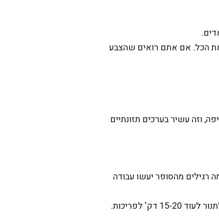
דים.
בה דקה של שמן שמצפה את הכל. אם אתם רואים שהצבע
פה, וזה עשיר בערכים תזונתיים
מה רגילים מהסופר יעשו עבודה
' לפריכות.