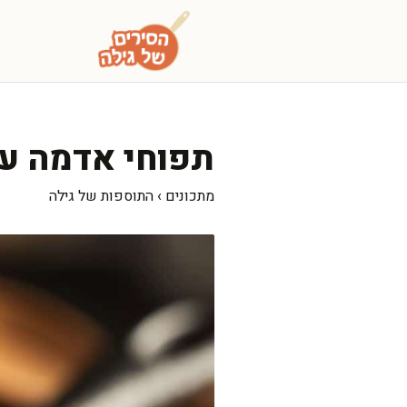
דלג
תוכן
תפוחי אדמה עם קל
מתכונים
›
התוספות של גילה