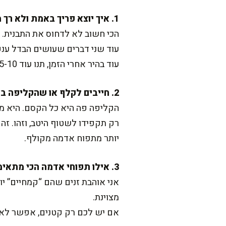
1. איך יוצא פריך באמת ולא רך מדי?
הכי חשוב לא לדחוס את התבנית. 
עוד בהיר אחרי הזמן, תנו עוד 5-10 דק' בלי לפחד, כל תנור מתנהג אחרת.
2. חייבים לקלף או שהקליפה באמת טעימה?
הקליפה פה היא כל הקסם. היא מקב
רק תקפידו לשטוף היטב, וזהו. זה 
יותר מתפוח אדמה מקולף.
3. אילו תפוחי אדמה הכי מתאימים לאפייה?
אני אוהבת זנים שהם “קמחיים” יו
מצוינת.
אם יש לכם רק קטנים, אפשר לאפות אות