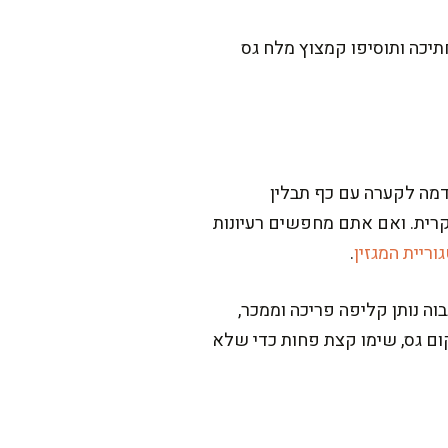
עמו חתיכה ותוסיפו קמצוץ מלח גס
מה לקערה עם כף תבלין
רית. ואם אתם מחפשים רעיונות
וריית המגזין
.
וה נותן קליפה פריכה וממכר,
ם גס, שימו קצת פחות כדי שלא