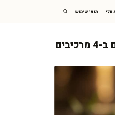
 עלי
תנאי שימוש
יבים