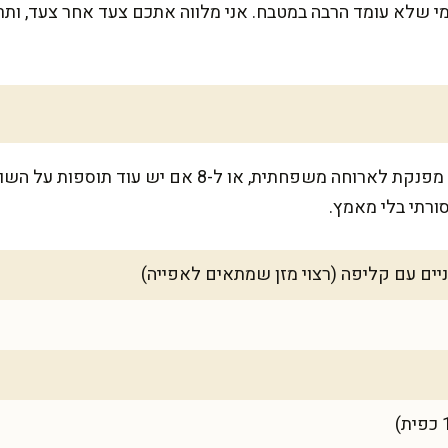
מי שלא עומד הרבה במטבח. אני מלווה אתכם צעד אחר צעד, ות
המתכון מספיק ל-6 מנות כתוספת מפנקת לארוחה משפחתית, או ל-
ורתי בלי מאמץ.