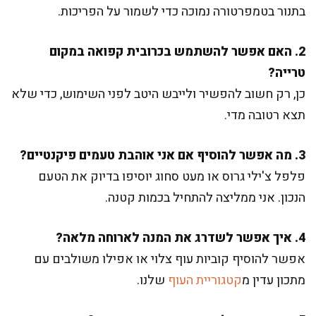
בתנור בטמפרטורה נמוכה כדי לשמור על הפריכות.
2. האם אפשר להשתמש בכרובית קפואה במקום
טרייה?
כן, רק חשוב להפשיר ולייבש היטב לפני השימוש, כדי שלא
תצא רטובה מדי.
3. מה אפשר להוסיף אם אני אוהבת טעמים פיקנטיים?
פלפל צ'ילי גרוס או מעט סחוג יוסיפו בדיוק את הטעם
הנכון. אני ממליצה להתחיל בכמות קטנה.
4. איך אפשר לשדרג את המנה לארוחה מלאה?
אפשר להוסיף קוביות עוף צלוי או אפילו משולבים עם
מתכון עדין מ
קטגוריית העוף
שלנו.