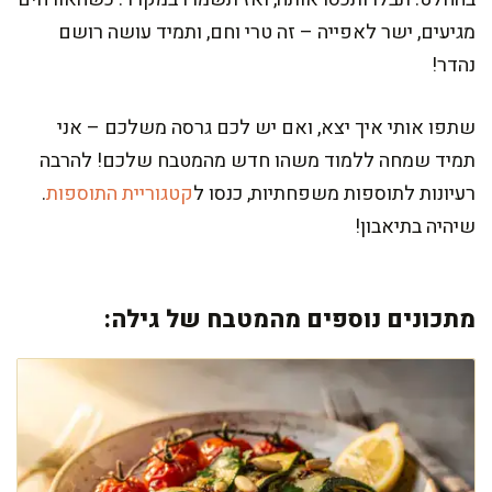
מגיעים, ישר לאפייה – זה טרי וחם, ותמיד עושה רושם
נהדר!
שתפו אותי איך יצא, ואם יש לכם גרסה משלכם – אני
תמיד שמחה ללמוד משהו חדש מהמטבח שלכם! להרבה
רעיונות לתוספות משפחתיות, כנסו ל
קטגוריית התוספות
.
שיהיה בתיאבון!
מתכונים נוספים מהמטבח של גילה: