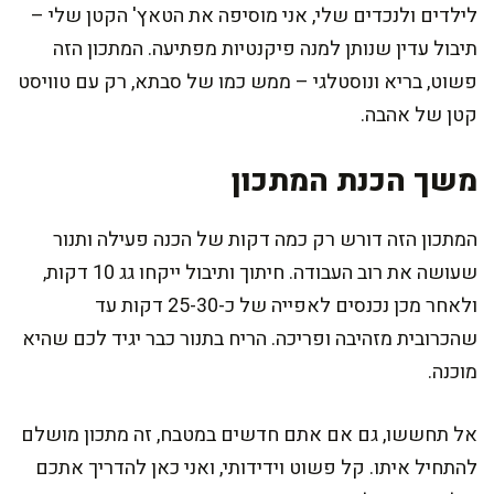
לילדים ולנכדים שלי, אני מוסיפה את הטאץ' הקטן שלי –
תיבול עדין שנותן למנה פיקנטיות מפתיעה. המתכון הזה
פשוט, בריא ונוסטלגי – ממש כמו של סבתא, רק עם טוויסט
קטן של אהבה.
משך הכנת המתכון
המתכון הזה דורש רק כמה דקות של הכנה פעילה ותנור
שעושה את רוב העבודה. חיתוך ותיבול ייקחו גג 10 דקות,
ולאחר מכן נכנסים לאפייה של כ-25-30 דקות עד
שהכרובית מזהיבה ופריכה. הריח בתנור כבר יגיד לכם שהיא
מוכנה.
אל תחששו, גם אם אתם חדשים במטבח, זה מתכון מושלם
להתחיל איתו. קל פשוט וידידותי, ואני כאן להדריך אתכם