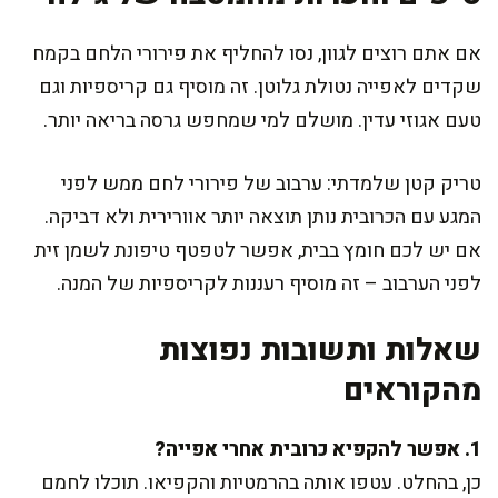
אם אתם רוצים לגוון, נסו להחליף את פירורי הלחם בקמח
שקדים לאפייה נטולת גלוטן. זה מוסיף גם קריספיות וגם
טעם אגוזי עדין. מושלם למי שמחפש גרסה בריאה יותר.
טריק קטן שלמדתי: ערבוב של פירורי לחם ממש לפני
המגע עם הכרובית נותן תוצאה יותר אוורירית ולא דביקה.
אם יש לכם חומץ בבית, אפשר לטפטף טיפונת לשמן זית
לפני הערבוב – זה מוסיף רעננות לקריספיות של המנה.
שאלות ותשובות נפוצות
מהקוראים
1. אפשר להקפיא כרובית אחרי אפייה?
כן, בהחלט. עטפו אותה בהרמטיות והקפיאו. תוכלו לחמם