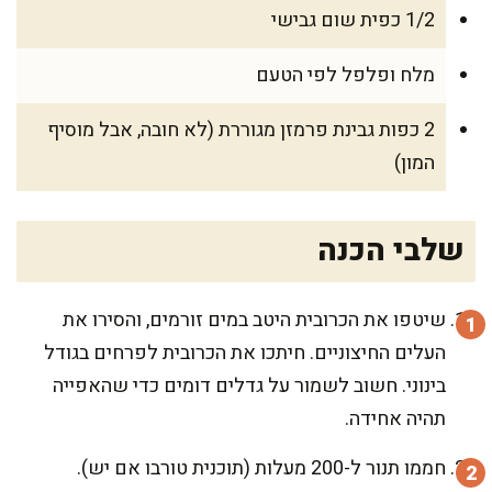
1/2 כפית שום גבישי
מלח ופלפל לפי הטעם
2 כפות גבינת פרמזן מגוררת (לא חובה, אבל מוסיף
המון)
שלבי הכנה
שיטפו את הכרובית היטב במים זורמים, והסירו את
העלים החיצוניים. חיתכו את הכרובית לפרחים בגודל
בינוני. חשוב לשמור על גדלים דומים כדי שהאפייה
תהיה אחידה.
חממו תנור ל-200 מעלות (תוכנית טורבו אם יש).