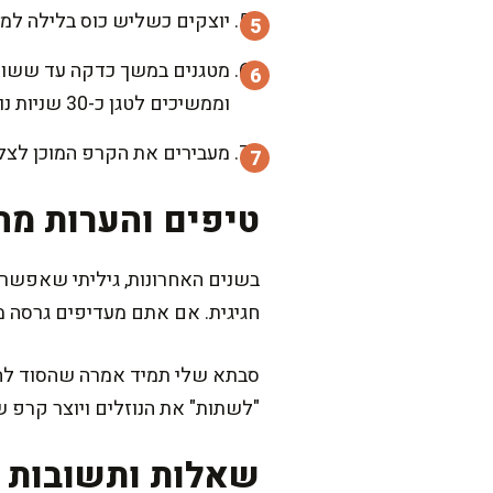
יוצקים כשליש כוס בלילה למ
מטגנים במשך כדקה עד ששולי
וממשיכים לטגן כ-30 שניות נוספות.
מעבירים את הקרפ המוכן לצל
טיפים והערות מה
בשנים האחרונות, גיליתי שאפשר 
חגיגית. אם אתם מעדיפים גרסה מל
"לשתות" את הנוזלים ויוצר קרפ ש
שאלות ותשובות נ