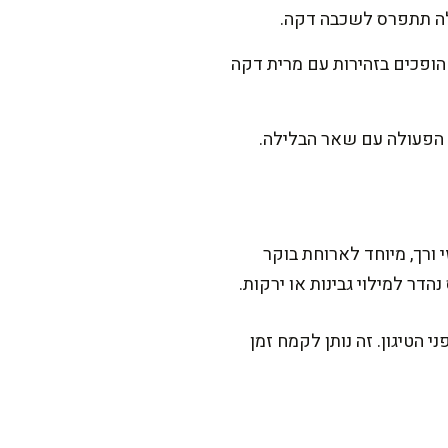
לה תתפרס לשכבה דקה.
ופכים בזהירות עם מרית דקה
 הפעולה עם שאר הבלילה.
ורך, מיוחד לארוחת בוקר
דר למילוי גבינות או ירקות.
הפיכת הקרפים לאווריריים הוא לתת לבלילה לנוח כ-20 דקות לפני הטיגון. זה נותן לקמח זמן