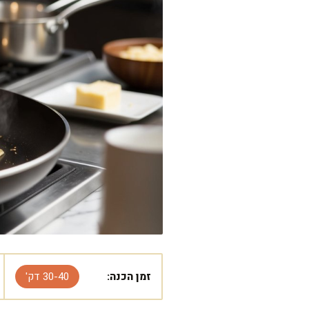
זמן הכנה:
30-40 דק'