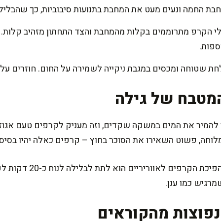
חבת החמה ונעים מעט את המחבת בתנועות סיבוביות, כך שהבלי
 הקרפ מתרוממים בקלות מהמחבת והצד התחתון מזהיב קלות. ה
חת שטוחה ומכסים במגבת ניקייה לשמירה על החום. חוזרים על
מטבח של גילה
להמיר את המים במשקה שקדים, וזה מעניק לקרפים טעם אגוזי 
וחה, פשוט השאירו את הסוכר בחוץ – קרפים כאלה יהיו בסיס נה
סבתא שלי תמיד אמרה שהסוד ל
מרגיש כמו ענן.
פוצות מהקוראים