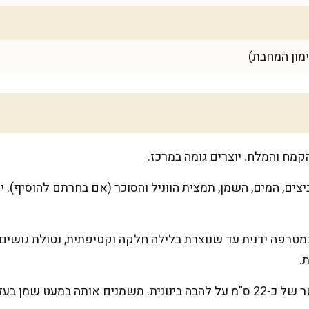
ימון המחבת)
קמח והמלח. יוצרים גומה במרכז.
צים, המים, השמן, תמצית הווניל והסוכר (אם בחרתם להוסיף). 
מטרפה ידנית עד שנוצרת בלילה חלקה וקטיפתית, נטולת גושים
.
ת מברשת או מטלית כותנה.