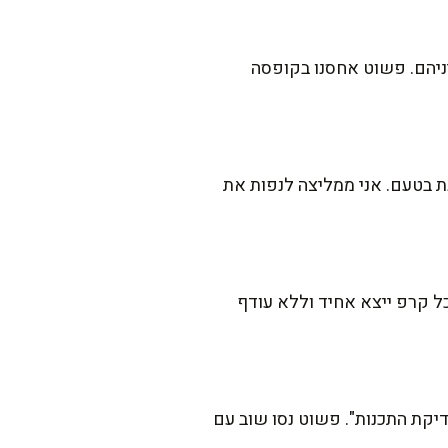
יניהם. פשוט אחסנו בקופסה
 בטעם. אני ממליצה לנפות את
 קרפ ייצא אחיד וללא עודף
יקת התכנות". פשוט נסו שוב עם