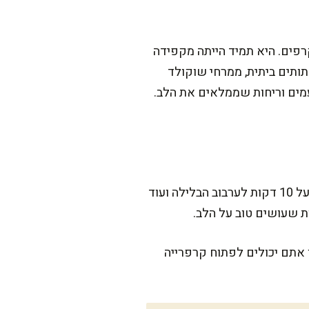
קרפים. היא תמיד הייתה מקפידה
תותים ביתית, ממרחי שוקולד
עמים וריחות שממלאים את הלב.
המתכון הזה דורש מעט סבלנות בקיפול הקרפים, אבל מבטיחה שזה קל ונעים. זמן ההכנה מתפרס על 10 דקות לערבוב הבלילה ועוד
ו אתם יכולים לפתוח קרפרייה