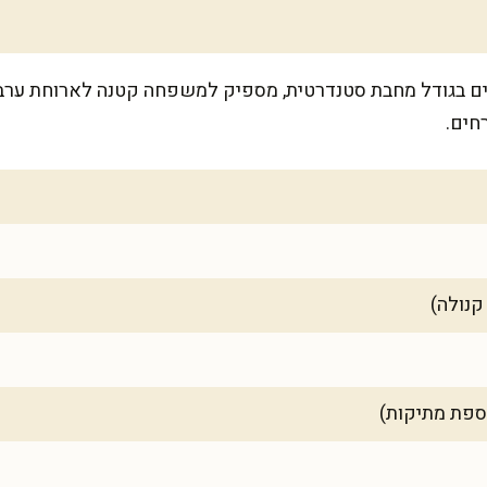
לכם כ-12 קרפים דקים בגודל מחבת סטנדרטית, מספיק למשפחה קטנה לארוח
חים.