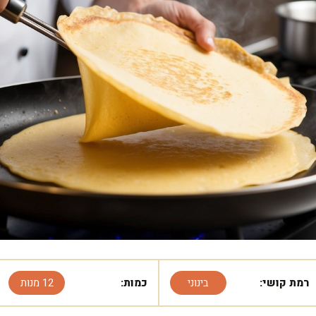
רמת קושי:
בינוני
כמות:
12 מנות