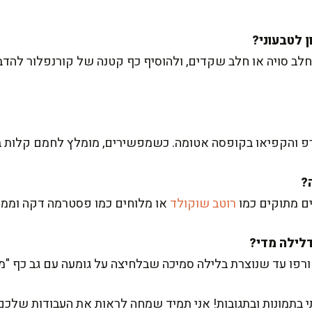
לב סויה או חלב שקדים, ולהוסיף כף קטנה של קורנפלור להדב
ל קרפ והקפיאו בקופסה אטומה. כשמפשירים, מומלץ לחמם קלות 
ם מתוקים כמו
רוטב שוקולד
או מלוחים כמו פסטרמה דקה וממר
ו עד שנוצרת בלילה סמיכה שבלחיצה על גומעה עם גב כף "מציירת"
 בתמונות ובתגובות! אני תמיד שמחה לראות את העבודות שלכם.