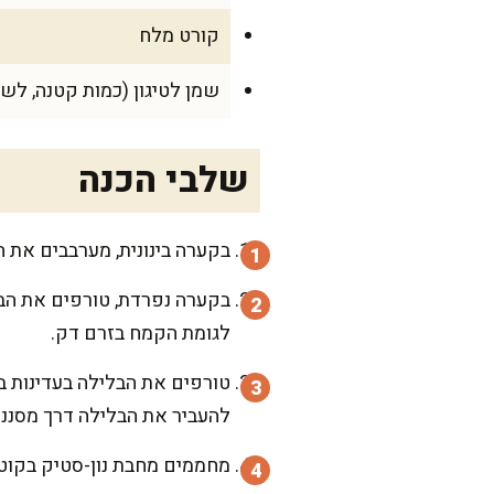
קורט מלח
שמן לטיגון (כמות קטנה, לש
שלבי הכנה
בקערה בינונית, מערבבים את ה
בקערה נפרדת, טורפים את הבי
לגומת הקמח בזרם דק.
טורפים את הבלילה בעדינות ב
להעביר את הבלילה דרך מסננת
מחממים מחבת נון-סטיק בקוטר של כ-22 ס"מ על להבה בינונית. משמנים אותה במעט שמן בעזר