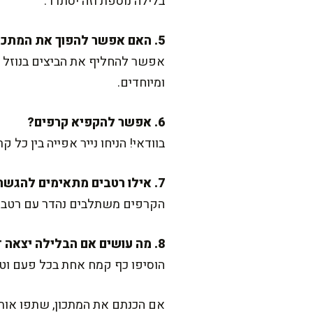
בלילה נוספת וזה יסתדר.
5. האם אפשר להפוך את המתכון לטבעוני?
אפשר להחליף את הביצים בנוזל ח
ומיוחדים.
6. אפשר להקפיא קרפים?
בוודאי! הניחו נייר אפייה בין כ
7. אילו רטבים מתאימים להגשה?
הקרפים משתלבים נהדר עם רטבי
8. מה עושים אם הבלילה יצאה דלילה מדי?
הוסיפו כף קמח אחת בכל פעם וטורפ
אם הכנתם את המתכון, שתפו אותי